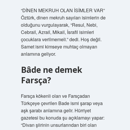
“DİNEN MEKRUH OLAN İSİMLER VAR”
Öztürk, dinen mekruh sayılan isimlerin de
olduğunu vurgulayarak, “Resul, Nebi,
Cebrail, Azrail, Mikail, İsrafil isimleri
çocuklara verilmemeli.” dedi. Hoş değil.
Samet ismi kimseye muhtaç olmayan
anlamına geliyor.
Bâde ne demek
Farsça?
Farsça kökenli olan ve Farsçadan
Türkçeye çevrilen Bade ismi şarap veya
aşk şarabı anlamına gelir. Hürriyet
gazetesi bu konuda şu açıklamayı yapar:
“Divan şiirinin unsurlarından biri olan