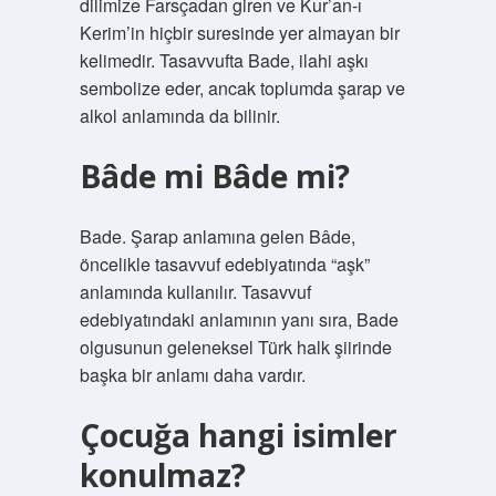
dilimize Farsçadan giren ve Kur’an-ı
Kerim’in hiçbir suresinde yer almayan bir
kelimedir. Tasavvufta Bade, ilahi aşkı
sembolize eder, ancak toplumda şarap ve
alkol anlamında da bilinir.
Bâde mi Bâde mi?
Bade. Şarap anlamına gelen Bâde,
öncelikle tasavvuf edebiyatında “aşk”
anlamında kullanılır. Tasavvuf
edebiyatındaki anlamının yanı sıra, Bade
olgusunun geleneksel Türk halk şiirinde
başka bir anlamı daha vardır.
Çocuğa hangi isimler
konulmaz?