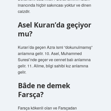
inancında hiçbir sakıncası yoktur ve dinen
caizdir.
Asel Kuran’da geçiyor
mu?
Kuran’da geçen Azra ismi “dokunulmamış”
anlamına gelir. 10. Asel, Muhammed
Suresi’nde geçer ve cennet balı anlamına
gelir. 11. Alime, bilgi sahibi kız anlamına
gelir.
Bâde ne demek
Farsça?
Farsça kökenli olan ve Farsçadan