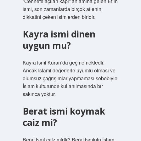
“Cennete açılan kapı” anlamına gelen Eflin
ismi, son zamanlarda birçok ailenin
dikkatini çeken isimlerden biridir.
Kayra ismi dinen
uygun mu?
Kayra ismi Kuran’da geçmemektedir.
Ancak İslami değerlerle uyumlu olması ve
olumsuz çağrışımlar yapmaması sebebiyle
İslam kültüründe kullanılmasında bir
sakınca yoktur.
Berat ismi koymak
caiz mi?
Berat ismi caiz midir? Berat isminin İslam