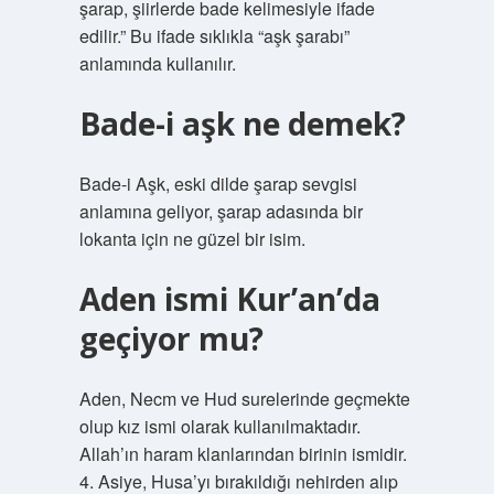
şarap, şiirlerde bade kelimesiyle ifade
edilir.” Bu ifade sıklıkla “aşk şarabı”
anlamında kullanılır.
Bade-i aşk ne demek?
Bade-i Aşk, eski dilde şarap sevgisi
anlamına geliyor, şarap adasında bir
lokanta için ne güzel bir isim.
Aden ismi Kur’an’da
geçiyor mu?
Aden, Necm ve Hud surelerinde geçmekte
olup kız ismi olarak kullanılmaktadır.
Allah’ın haram klanlarından birinin ismidir.
4. Asiye, Husa’yı bırakıldığı nehirden alıp