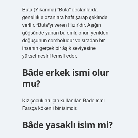
Buta (Yıkanma) “Buta” destanlarda
genellikle ozanlara hafif şarap şeklinde
verilir. “Buta”yı veren Hızır’dır. Aşığın
göğsünde yanan bu emir, onun yeniden
doğuşunun sembolüdür ve sıradan bir
insanın gerçek bir âşık seviyesine
yükselmesini temsil eder.
Bâde erkek ismi olur
mu?
Kız çocukları için kullanılan Bade ismi
Farsça kökenli bir isimdir.
Bâde yasaklı isim mi?