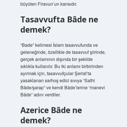
büyüten Firavun’un karısıdır.
Tasavvufta Bâde ne
demek?
“Bade” kelimesi İslam tasavvufunda ve
geleneğinde, özellikle de tasavvuf şiirinde,
gerçek anlamının dışında bir şekilde
sıklıkla kullanılır. Bu iki anlamı birbirinden
ayırmak için, tasavvufçular Şeriat’ta
yasaklanan sarhoş edici sıvıya “Sathi
Bâde/şarap” ve kendi Bâde’lerine “manevi
Bâde” adını verdiler.
Azerice Bâde ne
demek?