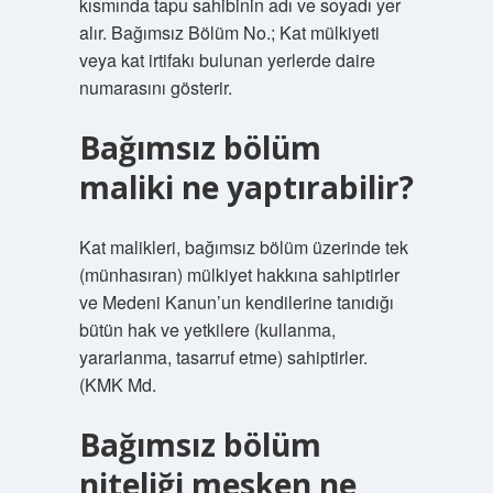
kısmında tapu sahibinin adı ve soyadı yer
alır. Bağımsız Bölüm No.; Kat mülkiyeti
veya kat irtifakı bulunan yerlerde daire
numarasını gösterir.
Bağımsız bölüm
maliki ne yaptırabilir?
Kat malikleri, bağımsız bölüm üzerinde tek
(münhasıran) mülkiyet hakkına sahiptirler
ve Medeni Kanun’un kendilerine tanıdığı
bütün hak ve yetkilere (kullanma,
yararlanma, tasarruf etme) sahiptirler.
(KMK Md.
Bağımsız bölüm
niteliği mesken ne