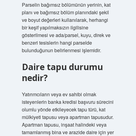
Parselin bağımsız bölümünün yerinin, kat
planı ve bağımsız bölüm planındaki şekil
ve boyut değerleri kullanılarak, herhangi
bir keşif yapılmaksızın ilgilisine
gösterilmesi ve ada/parsel, kuyu, direk ve
benzeri tesislerin hangi parselde
bulunduğunun belirlenmesi işlemidir.
Daire tapu durumu
nedir?
Yatırımcıların veya ev sahibi olmak
isteyenlerin banka kredisi başvuru sürecini
olumlu yönde etkileyecek tapu türü, kat
mülkiyeti tapusu veya apartman tapusudur.
Apartman tapusu, inşaat halindeki veya
tamamlanmış bina ve arazide daire için yer