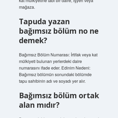
kat mülkiyetine tabi bir daire, işyeri veya
mağaza.
Tapuda yazan
bağımsız bölüm no ne
demek?
Bağımsız Bölüm Numarası: İrtifak veya kat
mülkiyeti bulunan yerlerdeki daire
numarasını ifade eder. Edinim Nedeni:
Bağımsız bölümün sonundaki bölümde
tapu sahibinin adı ve soyadı yer alır.
Bağımsız bölüm ortak
alan mıdır?