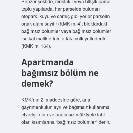
Benzer şekilde, müstakil veya bitişik parsel
toplu yapılarda, her parselde bulunan
otopark, kuyu ve sarnıç gibi yerler parselin
ortak alanı sayılır (KMK m. 4), bloklardaki
bağımsız bölümler veya bağımsız bölümler
ise kat maliklerinin ortak mülkiyetindedir
(KMK m. 16/I).
Apartmanda
bağımsız bölüm ne
demek?
KMK’nın 2. maddesine göre, ana
gayrimenkulün ayrı ve bağımsız kullanıma
elverişli olan ve bağımsız mülkiyete tabi
olan kısımlarına “bağımsız bölümler” denir.