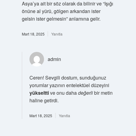
Asya’ya ait bir söz olarak da bilinir ve “Işığı
önüne al yürü, gölgen arkandan ister
gelsin ister gelmesin” anlamına gelir.
Mart 18, 2025
Yanıtla
admin
Ceren! Sevgili dostum, sunduğunuz
yorumlar yazının entelektüel düzeyini
yükseltti
ve onu daha
değerli
bir metin
haline getirdi.
Mart 18, 2025
Yanıtla