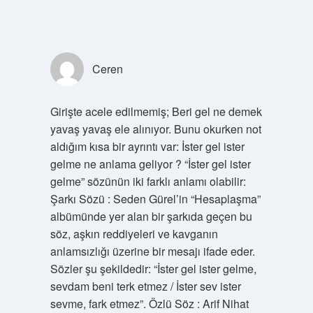
Ceren
Girişte acele edilmemiş; Beri gel ne demek
yavaş yavaş ele alınıyor. Bunu okurken not
aldığım kısa bir ayrıntı var: İster gel ister
gelme ne anlama geliyor ? “İster gel ister
gelme” sözünün iki farklı anlamı olabilir:
Şarkı Sözü : Seden Gürel’in “Hesaplaşma”
albümünde yer alan bir şarkıda geçen bu
söz, aşkın reddiyeleri ve kavganın
anlamsızlığı üzerine bir mesajı ifade eder.
Sözler şu şekildedir: “İster gel ister gelme,
sevdam beni terk etmez / İster sev ister
sevme, fark etmez”. Özlü Söz : Arif Nihat