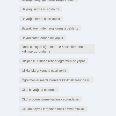
Bayrağı sağda mı solda mı
Bayrağın töreni nasıl yapılır
Bayrak töreninde hangi duruşta bekleriz
Bayrak torenlerinde ne yapılır
Dersi olmayan öğretmen 10 Kasım törenine
katılmak zorunda mı
Disiplin kurulunda rehber öğretmen ne yapar
İstiklal Marşı komutu nasıl verilir
Öğretmenler resmi törenlere katılmak zorunda mı
Okul bayrağına ne denir
Okul müdürü törene katılmak zorunda mı
Okulda bayrak töreninde nasıl davranmalıyız