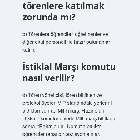
törenlere katılmak
zorunda mı?
b) Törenlere öğrenciler, öğretmenler ve
diğer okul personeli ile hazır bulunanlar
katılır.
İstiklal Marşı komutu
nasıl verilir?
d) Tören yöneticisi, tören bittikten ve
protokol üyeleri VIP standındaki yerlerini
aldıktan sonra: “Milli marş. Hazır olun.
Dikkat!” komutunu verir. Milli marş bittikten
sonra, “Rahat olun.” Komutla birlikte
öğrenciler rahat bir pozisyon alırlar.