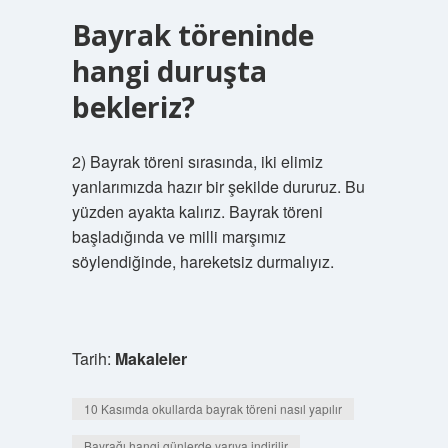
Bayrak töreninde
hangi duruşta
bekleriz?
2) Bayrak töreni sırasında, iki elimiz
yanlarımızda hazır bir şekilde dururuz. Bu
yüzden ayakta kalırız. Bayrak töreni
başladığında ve milli marşımız
söylendiğinde, hareketsiz durmalıyız.
Tarih:
Makaleler
10 Kasımda okullarda bayrak töreni nasıl yapılır
Bayrağı hangi günlerde yarıya indirilir