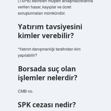
(TSPB) belirtilen müşteri anlaşmazlıklarına
verilen hasar, kayıplar ve ücret
soruşturmaları mümkündür.
Yatırım tavsiyesini
kimler verebilir?
“Yatırım danışmanlığı tarafından kim
yapılabilir?
Borsada suç olan
işlemler nelerdir?
CMB no.
SPK cezası nedir?