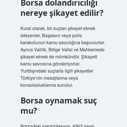
Borsa dolandırıcılığı
nereye şikayet edilir?
Kural olarak, bir suçtan şikayet etmek
isteyenler, Başsavcı veya polis
karakolunun kamu savcılığına başvururlar.
Ayrıca Valilik, Bölge Valisi ve Mahkemede
şikayet etmek de mümkündür. Şikayeti
kamu savcısına gönderiyorlar.
Yurtdışındaki suçlarla ilgili şikayetler
Türkiye’nin mesajlarına veya
konsolosluklarına sunulur.
Borsa oynamak suç
mu?
Borsadaki manipülasyon, 6362 sayılı