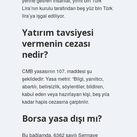
yerine getiren insanlar, yirmi bin Türk
Lira’nın kurulu tarafından beş yüz bin Türk
lira’ya işgal ediliyor.
Yatırım tavsiyesi
vermenin cezası
nedir?
CMB yasasının 107. maddesi şu
şekildedir: Yasa metni: “Bilgi, yanıltıcı,
abartılı, belirsizlik, söylentiler, bildiren,
kabul eden veya hazırlayan kişi, beş yıla
kadar hapis cezasına çarptırılır.
Borsa yasa dışı mı?
Bu bağlamda, 6362 sayılı Sermaye