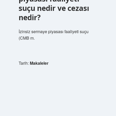
suçu nedir ve cezası
nedir?
İzinsiz sermaye piyasası faaliyeti suçu
(CMB m.
Tarih:
Makaleler