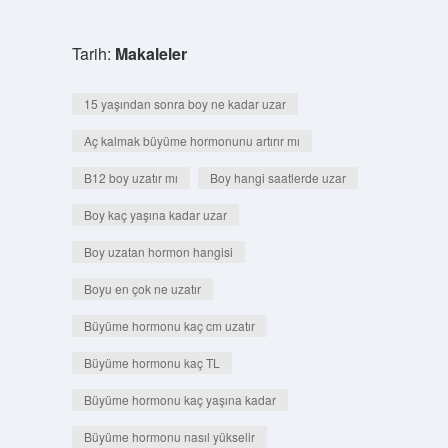
Tarih:
Makaleler
15 yaşından sonra boy ne kadar uzar
Aç kalmak büyüme hormonunu artırır mı
B12 boy uzatır mı
Boy hangi saatlerde uzar
Boy kaç yaşına kadar uzar
Boy uzatan hormon hangisi
Boyu en çok ne uzatır
Büyüme hormonu kaç cm uzatır
Büyüme hormonu kaç TL
Büyüme hormonu kaç yaşına kadar
Büyüme hormonu nasıl yükselir