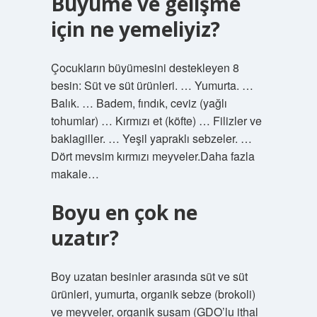
Büyüme ve gelişme
için ne yemeliyiz?
Çocukların büyümesini destekleyen 8
besin: Süt ve süt ürünleri. … Yumurta. …
Balık. … Badem, fındık, ceviz (yağlı
tohumlar) … Kırmızı et (köfte) … Filizler ve
baklagiller. … Yeşil yapraklı sebzeler. …
Dört mevsim kırmızı meyveler.Daha fazla
makale…
Boyu en çok ne
uzatır?
Boy uzatan besinler arasında süt ve süt
ürünleri, yumurta, organik sebze (brokoli)
ve meyveler, organik susam (GDO’lu ithal