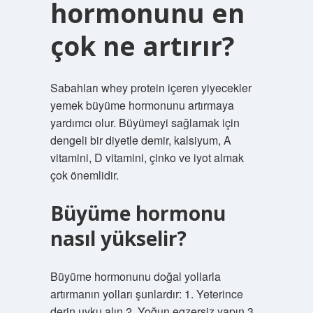
hormonunu en
çok ne artırır?
Sabahları whey protein içeren yiyecekler
yemek büyüme hormonunu artırmaya
yardımcı olur. Büyümeyi sağlamak için
dengeli bir diyetle demir, kalsiyum, A
vitamini, D vitamini, çinko ve iyot almak
çok önemlidir.
Büyüme hormonu
nasıl yükselir?
Büyüme hormonunu doğal yollarla
artırmanın yolları şunlardır: 1. Yeterince
derin uyku alın 2. Yoğun egzersiz yapın 3.