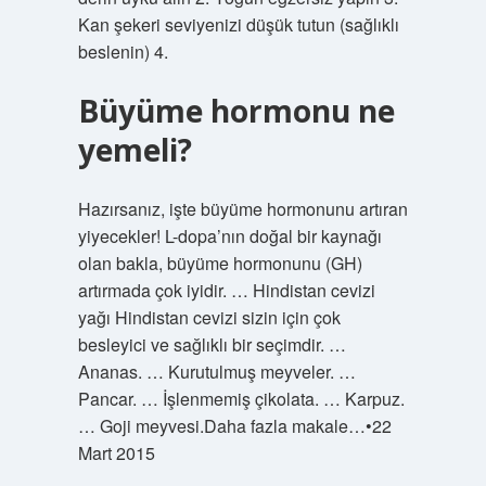
Kan şekeri seviyenizi düşük tutun (sağlıklı
beslenin) 4.
Büyüme hormonu ne
yemeli?
Hazırsanız, işte büyüme hormonunu artıran
yiyecekler! L-dopa’nın doğal bir kaynağı
olan bakla, büyüme hormonunu (GH)
artırmada çok iyidir. … Hindistan cevizi
yağı Hindistan cevizi sizin için çok
besleyici ve sağlıklı bir seçimdir. …
Ananas. … Kurutulmuş meyveler. …
Pancar. … İşlenmemiş çikolata. … Karpuz.
… Goji meyvesi.Daha fazla makale…•22
Mart 2015