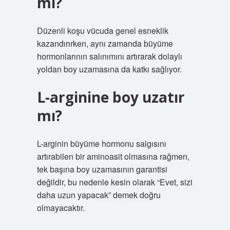
mı?
Düzenli koşu vücuda genel esneklik
kazandırırken, aynı zamanda büyüme
hormonlarının salınımını artırarak dolaylı
yoldan boy uzamasına da katkı sağlıyor.
L-arginine boy uzatır
mı?
L-arginin büyüme hormonu salgısını
artırabilen bir aminoasit olmasına rağmen,
tek başına boy uzamasının garantisi
değildir, bu nedenle kesin olarak “Evet, sizi
daha uzun yapacak” demek doğru
olmayacaktır.