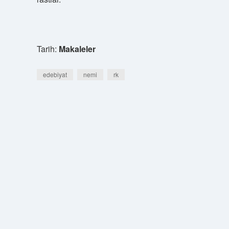
Tarih:
Makaleler
edebiyat
nemi
rk