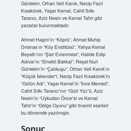
Güntekin, Orhan Veli Kanık, Necip Fazıl
Kısakürek, Yaşar Kemal, Cahit Sıtkı
Tarancı, Aziz Nesin ve Kemal Tahir gibi
yazarlar bulunmaktadır.
Ahmet Haşim’in “Köprü”, Ahmet Muhip
Dıranas’ın “Köy Enstitüsü”, Yahya Kemal
Beyatlı’nın “Şair Evlenmesi”, Halide Edip
Adıvar’ın “Sinekli Bakkal”, Reşat Nuri
Güntekin’in “Çalıkuşu”, Orhan Veli Kanık’ın
“Küçük İskender”i, Necip Fazıl Kısakürek’in
“Gülün Adı”, Yaşar Kemal’in “İnce Memed”,
Cahit Sıtkı Tarancı’nın “Gizli Yüz”ü, Aziz
Nesin’in “Uykudan Önce”si ve Kemal
Tahir’in “Gölge Oyunu” gibi önemli eserleri
bu dönemde yazılmıştır.
Sonuç