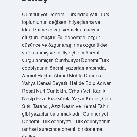
Cumhuriyet Dönemi Türk edebiyatı, Türk
toplumunun değişen ihtiyaçlarına ve
idealizmine cevap vermek amacıyla
oluşturulmuştur. Bu dönemde, özgür
düşünce ve özgür araştırma özgürlükleri
vurgulanmış ve milliyetçiliğin önemi
vurgulanmıştır. Cumhuriyet Dönemi Türk
edebiyatının önemli yazarları arasında,
Ahmet Haşim, Ahmet Muhip Dıranas,
Yahya Kemal Beyatlı, Halide Edip Adıvar,
Reşat Nuri Güntekin, Orhan Veli Kanık,
Necip Fazıl Kısakürek, Yaşar Kemal, Cahit
Sıtkı Tarancı, Aziz Nesin ve Kemal Tahir
gibi yazarlar bulunmaktadır. Cumhuriyet
Dönemi Türk edebiyatı, Türk edebiyatının
tarihsel sürecinde önemli bir döneme
rastlar.