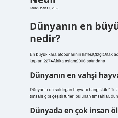
Tarih: Ocak 17, 2025
Dünyanın en büyük
nedir?
En büyük kara etoburlarının listesiÇizgiOrtak
kaplanı2274Afrika aslanı2006 satır daha
Dünyanın en vahşi hayv
Dünyanın en saldırgan hayvanı hangisidir? Tuzlu
timsahı gibi çeşitli türleri bulunan timsahlar, d
Dünyada en çok insan ö