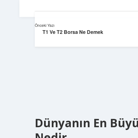
Önceki Yazı
T1 Ve T2 Borsa Ne Demek
Dünyanın En Büyü
Nedir