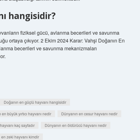
ı hangisidir?
anların fiziksel gücü, avlanma becerileri ve savunma
duğu ortaya çıkıyor. 2 Ekim 2024 Karar: Vahşi Doğanın En
vlanma becerileri ve savunma mekanizmaları
or.
Doğanın en güçlü hayvanı hangisidir
en büyük yırtıcı hayvanı nedir
Dünyanın en cesur hayvanı nedir
hayvanı kaç sayfadır
Dünyanın en öldürücü hayvanı nedir
en zeki hayvanı kimdir