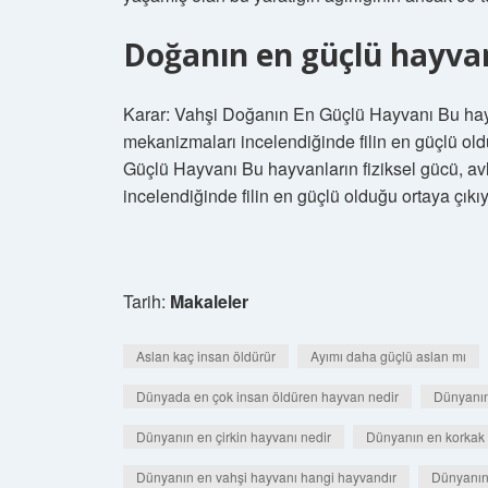
Doğanın en güçlü hayvan
Karar: Vahşi Doğanın En Güçlü Hayvanı Bu hayv
mekanizmaları incelendiğinde filin en güçlü ol
Güçlü Hayvanı Bu hayvanların fiziksel gücü, a
incelendiğinde filin en güçlü olduğu ortaya çıkıy
Tarih:
Makaleler
Aslan kaç insan öldürür
Ayımı daha güçlü aslan mı
Dünyada en çok insan öldüren hayvan nedir
Dünyanın 
Dünyanın en çirkin hayvanı nedir
Dünyanın en korkak 
Dünyanın en vahşi hayvanı hangi hayvandır
Dünyanın 