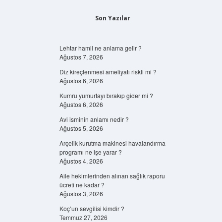
Son Yazılar
Lehtar hamil ne anlama gelir ?
Ağustos 7, 2026
Diz kireçlenmesi ameliyatı riskli mi ?
Ağustos 6, 2026
Kumru yumurtayı bırakıp gider mi ?
Ağustos 6, 2026
Avi isminin anlamı nedir ?
Ağustos 5, 2026
Arçelik kurutma makinesi havalandırma
programı ne işe yarar ?
Ağustos 4, 2026
Aile hekimlerinden alınan sağlık raporu
ücreti ne kadar ?
Ağustos 3, 2026
Koç’un sevgilisi kimdir ?
Temmuz 27, 2026