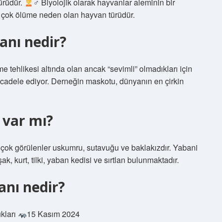
türüdür.
‍♂ Biyolojik olarak hayvanlar aleminin bir
en çok ölüme neden olan hayvan türüdür.
anı nedir?
 tehlikesi altında olan ancak “sevimli” olmadıkları için
adele ediyor. Derneğin maskotu, dünyanın en çirkin
 var mı?
en çok görülenler uskumru, sutavuğu ve baklakızdır. Yabani
, kurt, tilki, yaban kedisi ve sırtlan bulunmaktadır.
nı nedir?
kları
15 Kasım 2024