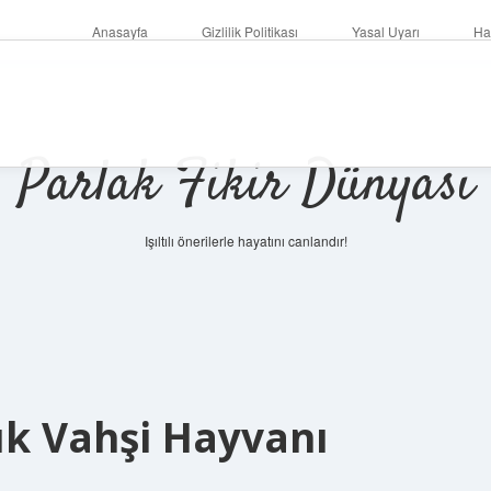
Anasayfa
Gizlilik Politikası
Yasal Uyarı
Ha
Parlak Fikir Dünyası
Işıltılı önerilerle hayatını canlandır!
k Vahşi Hayvanı