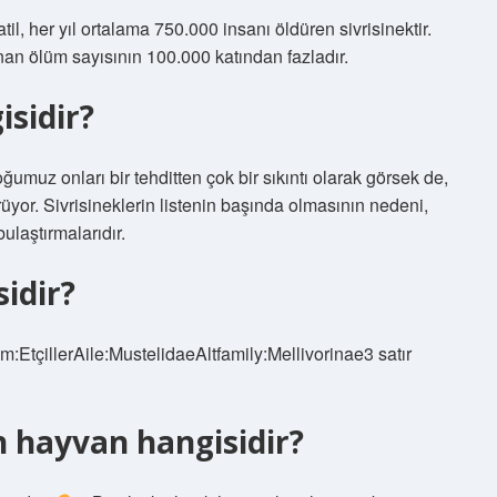
, her yıl ortalama 750.000 insanı öldüren sivrisinektir.
nan ölüm sayısının 100.000 katından fazladır.
isidir?
umuz onları bir tehditten çok bir sıkıntı olarak görsek de,
ürüyor. Sivrisineklerin listenin başında olmasının nedeni,
ulaştırmalarıdır.
idir?
:EtçillerAile:MustelidaeAltfamily:Mellivorinae3 satır
 hayvan hangisidir?