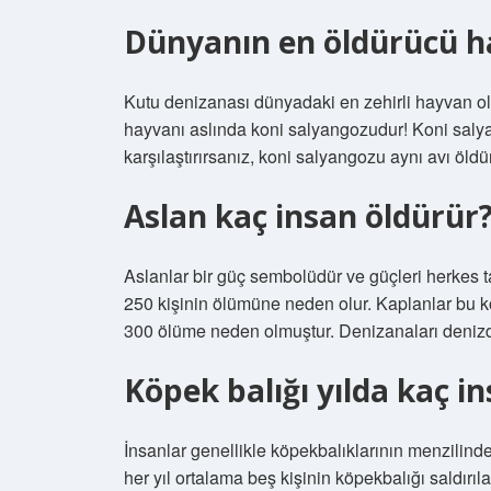
Dünyanın en öldürücü h
Kutu denizanası dünyadaki en zehirli hayvan ola
hayvanı aslında koni salyangozudur! Koni salya
karşılaştırırsanız, koni salyangozu aynı avı öldü
Aslan kaç insan öldürür
Aslanlar bir güç sembolüdür ve güçleri herkes tar
250 kişinin ölümüne neden olur. Kaplanlar bu ko
300 ölüme neden olmuştur. Denizanaları denizde
Köpek balığı yılda kaç i
İnsanlar genellikle köpekbalıklarının menzilinde 
her yıl ortalama beş kişinin köpekbalığı saldır