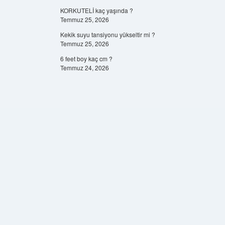
KORKUTELİ kaç yaşında ?
Temmuz 25, 2026
Kekik suyu tansiyonu yükseltir mi ?
Temmuz 25, 2026
6 feet boy kaç cm ?
Temmuz 24, 2026