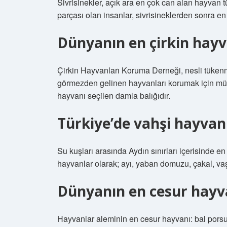
Sivrisinekler, açık ara en çok can alan hayvan 
parçası olan insanlar, sivrisineklerden sonra 
Dünyanın en çirkin hayv
Çirkin Hayvanları Koruma Derneği, nesli tükenme
görmezden gelinen hayvanları korumak için müc
hayvanı seçilen damla balığıdır.
Türkiye’de vahşi hayvan
Su kuşları arasında Aydın sınırları içerisinde 
hayvanlar olarak; ayı, yaban domuzu, çakal, vaşak
Dünyanın en cesur hayva
Hayvanlar aleminin en cesur hayvanı: bal porsu