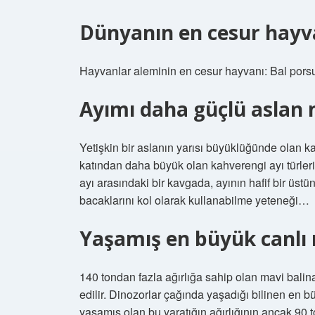
Dünyanın en cesur hayva
Hayvanlar aleminin en cesur hayvanı: Bal por
Ayımı daha güçlü aslan 
Yetişkin bir aslanın yarısı büyüklüğünde olan kah
katından daha büyük olan kahverengi ayı türleri 
ayı arasındaki bir kavgada, ayının hafif bir üst
bacaklarını kol olarak kullanabilme yeteneği…
Yaşamış en büyük canlı 
140 tondan fazla ağırlığa sahip olan mavi bali
edilir. Dinozorlar çağında yaşadığı bilinen en 
yaşamış olan bu yaratığın ağırlığının ancak 90 t