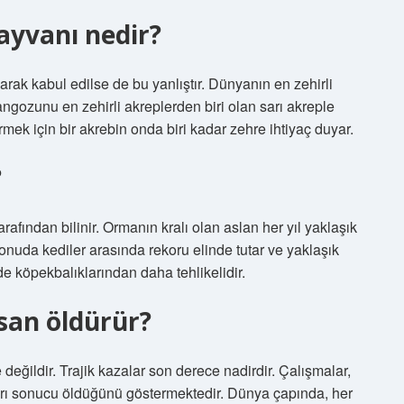
ayvanı nedir?
rak kabul edilse de bu yanlıştır. Dünyanın en zehirli
ngozunu en zehirli akreplerden biri olan sarı akreple
rmek için bir akrebin onda biri kadar zehre ihtiyaç duyar.
?
afından bilinir. Ormanın kralı olan aslan her yıl yaklaşık
nuda kediler arasında rekoru elinde tutar ve yaklaşık
 köpekbalıklarından daha tehlikelidir.
nsan öldürür?
değildir. Trajik kazalar son derece nadirdir. Çalışmalar,
ıları sonucu öldüğünü göstermektedir. Dünya çapında, her