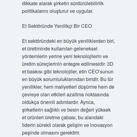
dikkate alarak şirketin sürdürülebilirlik
politikalarını oluşturur ve uygular.
Et Sektöründe Yenilikçi Bir CEO
Et sektöründeki en büyük yeniliklerden biri,
et üretiminde kullanılan geleneksel
yöntemlerin yerine yeni teknolojilerin ve
üretim süreçlerinin entegre edilmesidir. 3D
et baskısı gibi teknolojiler, etin CEO’sunun
en büyük sorumluluklarından biridir. Bu tür
yenilikler, hem maliyetleri düşürme hem de
çevreye olan etkileri azaltma noktasında
oldukça önemli adımlardır. Ayrıca,
şirketlerin sağlıklı ve besin değeri yüksek
et ürünleri üretme çabası, bu alandaki
liderin sürekli olarak gelişim ve inovasyon
peşinde olmasını gerektirir.