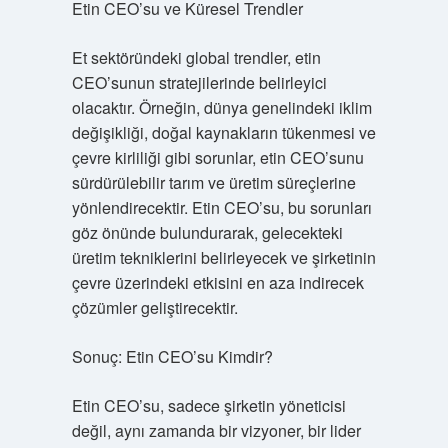
Etin CEO’su ve Küresel Trendler
Et sektöründeki global trendler, etin
CEO’sunun stratejilerinde belirleyici
olacaktır. Örneğin, dünya genelindeki iklim
değişikliği, doğal kaynakların tükenmesi ve
çevre kirliliği gibi sorunlar, etin CEO’sunu
sürdürülebilir tarım ve üretim süreçlerine
yönlendirecektir. Etin CEO’su, bu sorunları
göz önünde bulundurarak, gelecekteki
üretim tekniklerini belirleyecek ve şirketinin
çevre üzerindeki etkisini en aza indirecek
çözümler geliştirecektir.
Sonuç: Etin CEO’su Kimdir?
Etin CEO’su, sadece şirketin yöneticisi
değil, aynı zamanda bir vizyoner, bir lider