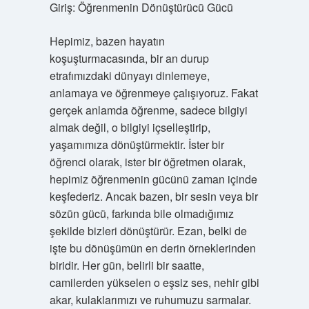
Giriş: Öğrenmenin Dönüştürücü Gücü
Hepimiz, bazen hayatın
koşuşturmacasında, bir an durup
etrafımızdaki dünyayı dinlemeye,
anlamaya ve öğrenmeye çalışıyoruz. Fakat
gerçek anlamda öğrenme, sadece bilgiyi
almak değil, o bilgiyi içselleştirip,
yaşamımıza dönüştürmektir. İster bir
öğrenci olarak, ister bir öğretmen olarak,
hepimiz öğrenmenin gücünü zaman içinde
keşfederiz. Ancak bazen, bir sesin veya bir
sözün gücü, farkında bile olmadığımız
şekilde bizleri dönüştürür. Ezan, belki de
işte bu dönüşümün en derin örneklerinden
biridir. Her gün, belirli bir saatte,
camilerden yükselen o eşsiz ses, nehir gibi
akar, kulaklarımızı ve ruhumuzu sarmalar.