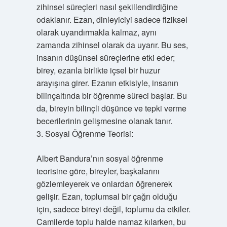
zihinsel süreçleri nasıl şekillendirdiğine
odaklanır. Ezan, dinleyiciyi sadece fiziksel
olarak uyandırmakla kalmaz, aynı
zamanda zihinsel olarak da uyarır. Bu ses,
insanın düşünsel süreçlerine etki eder;
birey, ezanla birlikte içsel bir huzur
arayışına girer. Ezanın etkisiyle, insanın
bilinçaltında bir öğrenme süreci başlar. Bu
da, bireyin bilinçli düşünce ve tepki verme
becerilerinin gelişmesine olanak tanır.
3. Sosyal Öğrenme Teorisi:
Albert Bandura’nın sosyal öğrenme
teorisine göre, bireyler, başkalarını
gözlemleyerek ve onlardan öğrenerek
gelişir. Ezan, toplumsal bir çağrı olduğu
için, sadece bireyi değil, toplumu da etkiler.
Camilerde toplu halde namaz kılarken, bu