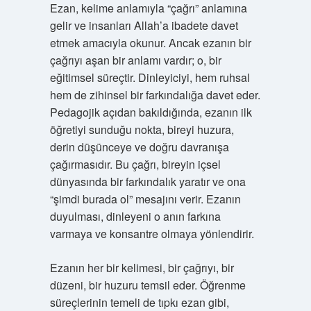
Ezan, kelime anlamıyla “çağrı” anlamına
gelir ve insanları Allah’a ibadete davet
etmek amacıyla okunur. Ancak ezanın bir
çağrıyı aşan bir anlamı vardır; o, bir
eğitimsel süreçtir. Dinleyiciyi, hem ruhsal
hem de zihinsel bir farkındalığa davet eder.
Pedagojik açıdan bakıldığında, ezanın ilk
öğretiyi sunduğu nokta, bireyi huzura,
derin düşünceye ve doğru davranışa
çağırmasıdır. Bu çağrı, bireyin içsel
dünyasında bir farkındalık yaratır ve ona
“şimdi burada ol” mesajını verir. Ezanın
duyulması, dinleyeni o anın farkına
varmaya ve konsantre olmaya yönlendirir.
Ezanın her bir kelimesi, bir çağrıyı, bir
düzeni, bir huzuru temsil eder. Öğrenme
süreçlerinin temeli de tıpkı ezan gibi,