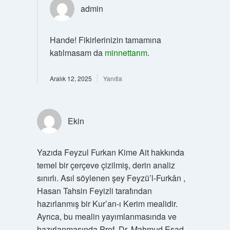
admin
Hande! Fikirlerinizin tamamına
katılmasam da
minnettarım
.
Aralık 12, 2025
Yanıtla
Ekin
Yazıda Feyzul Furkan Kime Ait hakkında
temel bir çerçeve çizilmiş, derin analiz
sınırlı. Asıl söylenen şey Feyzü’l-Furkân ,
Hasan Tahsin Feyizli tarafından
hazırlanmış bir Kur’an-ı Kerim mealidir.
Ayrıca, bu mealin yayımlanmasında ve
hazırlanmasında Prof. Dr. Mahmud Esad