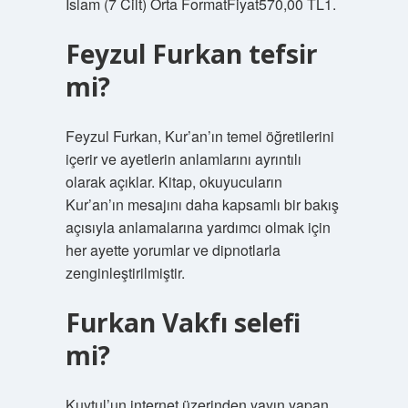
İslam (7 Cilt) Orta FormatFiyat570,00 TL1.
Feyzul Furkan tefsir
mi?
Feyzul Furkan, Kur’an’ın temel öğretilerini
içerir ve ayetlerin anlamlarını ayrıntılı
olarak açıklar. Kitap, okuyucuların
Kur’an’ın mesajını daha kapsamlı bir bakış
açısıyla anlamalarına yardımcı olmak için
her ayette yorumlar ve dipnotlarla
zenginleştirilmiştir.
Furkan Vakfı selefi
mi?
Kuytul’un internet üzerinden yayın yapan