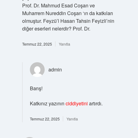
Prof. Dr. Mahmud Esad Coşan ve
Muharrem Nureddin Coşan ‘ın da katkıları
olmuştur. Feyzü’l Hasan Tahsin Feyizli’nin
diğer eserleri nelerdir? Prof. Dr.
Temmuz 22, 2025
Yanıtla
admin
Barış!
Katkınız yazının
ciddiyetini
artırdı.
Temmuz 22, 2025
Yanıtla