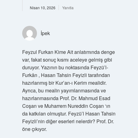
Nisan 10, 2026
Yanıtla
İpek
Feyzul Furkan Kime Ait anlatımında denge
var, fakat sonuç kısmı aceleye gelmiş gibi
duruyor. Yazının bu noktasında Feyzü’l-
Furkân , Hasan Tahsin Feyizli tarafından
hazırlanmış bir Kur’an-ı Kerim mealidir.
Ayrıca, bu mealin yayımlanmasında ve
hazırlanmasında Prof. Dr. Mahmud Esad
Coşan ve Muharrem Nureddin Coşan ‘ın
da katkıları olmuştur. Feyzü’l Hasan Tahsin
Feyizli’nin diğer eserleri nelerdir? Prof. Dr.
öne çıkıyor.