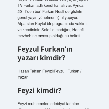
TV Furkan adlı kendi kanalı var. Ayrıca
2011’den beri Furkan Nesli dergisinin
genel yayın yönetmenliğini yapıyor.
Alparslan Kuytul bir programında vakfının
ve kendisinin Selefi olmadığını, Hanefi
mezhebine mensup olduğunu belirtti.
Feyzul Furkan’ın
yazarı kimdir?
Hasan Tahsin FeyizliFeyzü’l Furkan /
Yazar
Feyzi kimdir?
Feyzî muhtemelen edebiyat tarihine