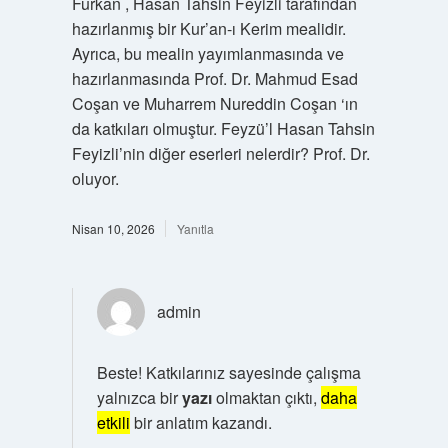
Furkân , Hasan Tahsin Feyizli tarafından
hazırlanmış bir Kur’an-ı Kerim mealidir.
Ayrıca, bu mealin yayımlanmasında ve
hazırlanmasında Prof. Dr. Mahmud Esad
Coşan ve Muharrem Nureddin Coşan ‘ın
da katkıları olmuştur. Feyzü’l Hasan Tahsin
Feyizli’nin diğer eserleri nelerdir? Prof. Dr.
oluyor.
Nisan 10, 2026
Yanıtla
admin
Beste! Katkılarınız sayesinde çalışma
yalnızca bir
yazı
olmaktan çıktı,
daha
etkili
bir anlatım kazandı.