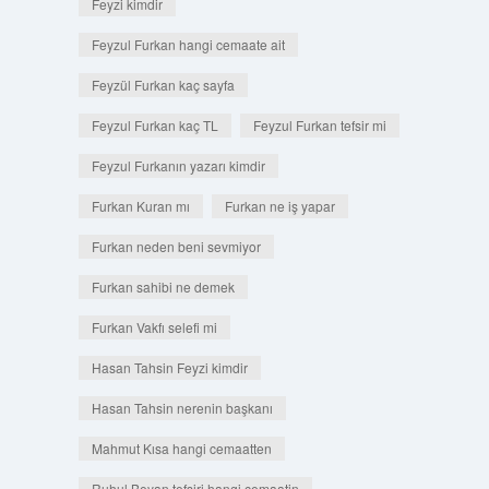
Feyzi kimdir
Feyzul Furkan hangi cemaate ait
Feyzül Furkan kaç sayfa
Feyzul Furkan kaç TL
Feyzul Furkan tefsir mi
Feyzul Furkanın yazarı kimdir
Furkan Kuran mı
Furkan ne iş yapar
Furkan neden beni sevmiyor
Furkan sahibi ne demek
Furkan Vakfı selefi mi
Hasan Tahsin Feyzi kimdir
Hasan Tahsin nerenin başkanı
Mahmut Kısa hangi cemaatten
Ruhul Beyan tefsiri hangi cemaatin