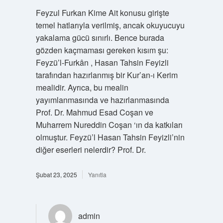
Feyzul Furkan Kime Ait konusu girişte
temel hatlarıyla verilmiş, ancak okuyucuyu
yakalama gücü sınırlı. Bence burada
gözden kaçmaması gereken kısım şu:
Feyzü’l-Furkân , Hasan Tahsin Feyizli
tarafından hazırlanmış bir Kur’an-ı Kerim
mealidir. Ayrıca, bu mealin
yayımlanmasında ve hazırlanmasında
Prof. Dr. Mahmud Esad Coşan ve
Muharrem Nureddin Coşan ‘ın da katkıları
olmuştur. Feyzü’l Hasan Tahsin Feyizli’nin
diğer eserleri nelerdir? Prof. Dr.
Şubat 23, 2025
Yanıtla
admin