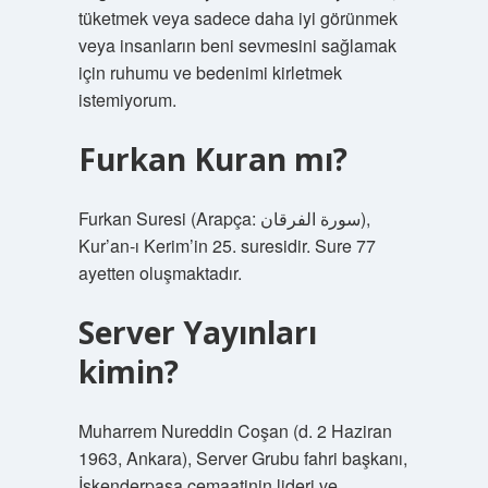
tüketmek veya sadece daha iyi görünmek
veya insanların beni sevmesini sağlamak
için ruhumu ve bedenimi kirletmek
istemiyorum.
Furkan Kuran mı?
Furkan Suresi (Arapça: سورة الفرقان),
Kur’an-ı Kerim’in 25. suresidir. Sure 77
ayetten oluşmaktadır.
Server Yayınları
kimin?
Muharrem Nureddin Coşan (d. 2 Haziran
1963, Ankara), Server Grubu fahri başkanı,
İskenderpaşa cemaatinin lideri ve