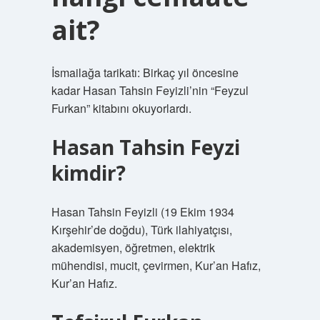
ait?
İsmailağa tarikatı: Birkaç yıl öncesine
kadar Hasan Tahsin Feyizli’nin “Feyzul
Furkan” kitabını okuyorlardı.
Hasan Tahsin Feyzi
kimdir?
Hasan Tahsin Feyizli (19 Ekim 1934
Kırşehir’de doğdu), Türk ilahiyatçısı,
akademisyen, öğretmen, elektrik
mühendisi, mucit, çevirmen, Kur’an Hafız,
Kur’an Hafız.