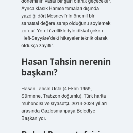
döneminin vasat bir şairi olarak geçecektir.
Ayrıca klasik Hamse temaları dışında
yazdığı dört Mesnevi’nin önemli bir
sanatsal değere sahip olduğunu söylemek
zordur. Yerel özellikleriyle dikkat çeken
Heft-Seyyâre’deki hikayeler teknik olarak
oldukça zayıftır.
Hasan Tahsin nerenin
başkanı?
Hasan Tahsin Usta (4 Ekim 1959,
Sürmene, Trabzon doğumlu), Türk harita
mühendisi ve siyasetçi. 2014-2024 yılları
arasında Gaziosmanpaşa Belediye
Başkanıydı.