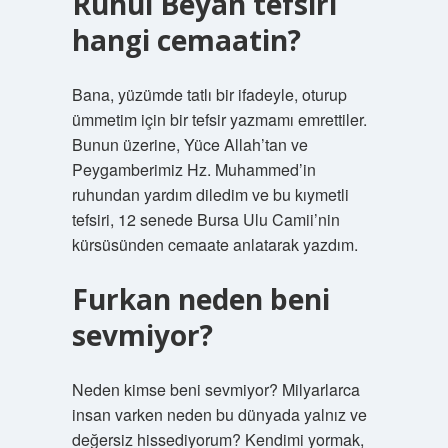
Ruhul Beyan tefsiri
hangi cemaatin?
Bana, yüzümde tatlı bir ifadeyle, oturup
ümmetim için bir tefsir yazmamı emrettiler.
Bunun üzerine, Yüce Allah’tan ve
Peygamberimiz Hz. Muhammed’in
ruhundan yardım diledim ve bu kıymetli
tefsiri, 12 senede Bursa Ulu Camii’nin
kürsüsünden cemaate anlatarak yazdım.
Furkan neden beni
sevmiyor?
Neden kimse beni sevmiyor? Milyarlarca
insan varken neden bu dünyada yalnız ve
değersiz hissediyorum? Kendimi yormak,