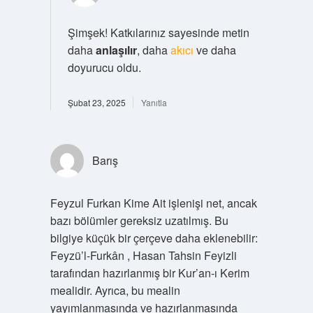
Şimşek! Katkılarınız sayesinde metin
daha
anlaşılır
, daha
akıcı
ve daha
doyurucu oldu.
Şubat 23, 2025
Yanıtla
Barış
Feyzul Furkan Kime Ait işlenişi net, ancak
bazı bölümler gereksiz uzatılmış. Bu
bilgiye küçük bir çerçeve daha eklenebilir:
Feyzü’l-Furkân , Hasan Tahsin Feyizli
tarafından hazırlanmış bir Kur’an-ı Kerim
mealidir. Ayrıca, bu mealin
yayımlanmasında ve hazırlanmasında