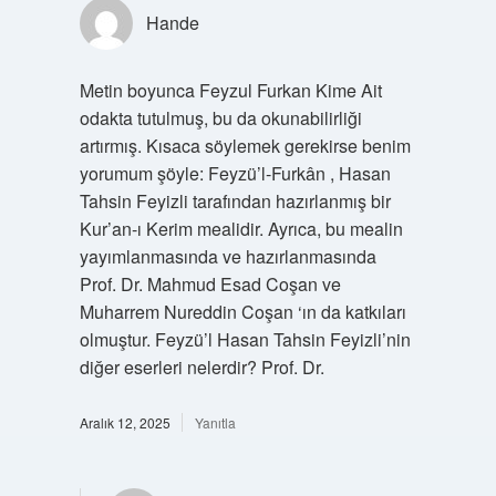
Hande
Metin boyunca Feyzul Furkan Kime Ait
odakta tutulmuş, bu da okunabilirliği
artırmış. Kısaca söylemek gerekirse benim
yorumum şöyle: Feyzü’l-Furkân , Hasan
Tahsin Feyizli tarafından hazırlanmış bir
Kur’an-ı Kerim mealidir. Ayrıca, bu mealin
yayımlanmasında ve hazırlanmasında
Prof. Dr. Mahmud Esad Coşan ve
Muharrem Nureddin Coşan ‘ın da katkıları
olmuştur. Feyzü’l Hasan Tahsin Feyizli’nin
diğer eserleri nelerdir? Prof. Dr.
Aralık 12, 2025
Yanıtla