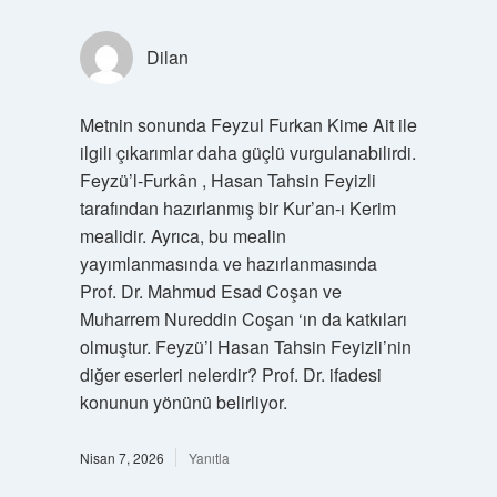
Dilan
Metnin sonunda Feyzul Furkan Kime Ait ile
ilgili çıkarımlar daha güçlü vurgulanabilirdi.
Feyzü’l-Furkân , Hasan Tahsin Feyizli
tarafından hazırlanmış bir Kur’an-ı Kerim
mealidir. Ayrıca, bu mealin
yayımlanmasında ve hazırlanmasında
Prof. Dr. Mahmud Esad Coşan ve
Muharrem Nureddin Coşan ‘ın da katkıları
olmuştur. Feyzü’l Hasan Tahsin Feyizli’nin
diğer eserleri nelerdir? Prof. Dr. ifadesi
konunun yönünü belirliyor.
Nisan 7, 2026
Yanıtla