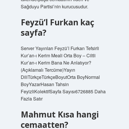
Sağduyu Partisi’nin kurucusudur.
Feyzü’l Furkan kaç
sayfa?
Server Yayınları Feyzü’l Furkan Tefsirli
Kur’an-ı Kerim Meali Orta Boy – Ciltli
Kur’an-ı Kerim Bana Ne Anlatıyor?
(Açıklamalı Tercüme)Yayın
DiliTürkçeTürkçeBoyutOrta BoyNormal
BoyYazarHasan Tahsin
FeyizliKolektifSayfa Sayısı6726885 Daha
Fazla Satır
Mahmut Kısa hangi
cemaatten?