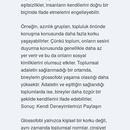
eşitsizlikler, insanların kendilerini doğru bir
biçimde ifade etmelerini engelleyebilir.
Örneğin, azınlık grupları, topluluk önünde
konuşma konusunda daha fazla korku
yaşayabilirler. Çünkü toplum, onların sesini
duyurma konusunda genellikle daha az
yer verir ve bu da onların sosyal
kimliklerini olumsuz etkiler. Toplumsal
adaletin sağlanmadığı bir ortamda,
bireylerin glossofobi yaşama olasılığı daha
yüksektir. Adaletin ve eşitliğin sağlandığı
toplumlarda ise, bireyler daha özgür bir
şekilde kendilerini ifade edebilirler.
Sonuç: Kendi Deneyimlerinizi Paylaşın
Glossofobi yalnızca kişisel bir korku değil,
aynı zamanda toplumsal normlar, cinsiyet