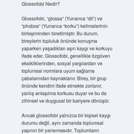
Glossofobi Nedir?
Glossofobi, “glossa” (Yunanca “dil”) ve
“phobos” (Yunanca “korku”) kelimelerinin
birleşiminden türetilmiştir. Bu durum,
bireylerin topluluk önünde konuşma
yaparken yaşadıkları aşırı kaygı ve korkuyu
ifade eder. Glossofobi, genellikle özgüven
eksikliklerinden, sosyal yargılardan ve
toplumsal normlara uyum sağlama
çabalarından kaynaklanır. Birey, bir grup
önünde kendini ifade etmekte zorlanır,
yanlış anlaşılma korkusu duyar ve bu da
zihinsel ve duygusal bir bariyere dönüşür.
Ancak glossofobi yalnızca bir kişisel kaygı
durumu değil, aynı zamanda toplumsal
yapının bir yansımasıdır. Toplumların