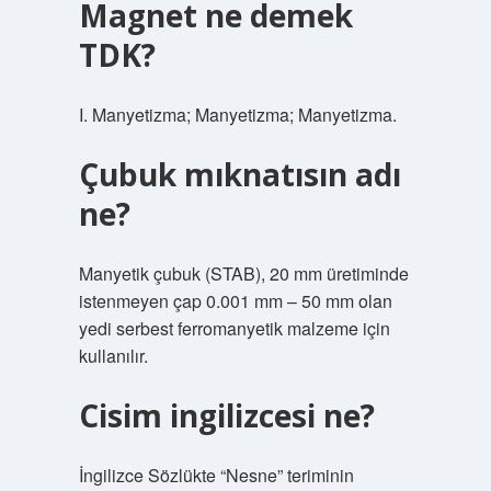
Magnet ne demek
TDK?
I. Manyetizma; Manyetizma; Manyetizma.
Çubuk mıknatısın adı
ne?
Manyetik çubuk (STAB), 20 mm üretiminde
istenmeyen çap 0.001 mm – 50 mm olan
yedi serbest ferromanyetik malzeme için
kullanılır.
Cisim ingilizcesi ne?
İngilizce Sözlükte “Nesne” teriminin