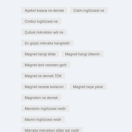
Ayatori kısaca ne demek
Cisim ingilizcesi ne
Cımbız ingilizcesi ne
Çubuk mıknatısın adı ne
En güçlü mıknatıs hangisidir
Magnet hangi dilde
Magnet hangi ülkenin
Magnet ismi nereden gelir
Magnet ne demek TDK
Magnet nerede kullanılır
Magnet neye yarar
Magneton ne demek
Mandolin ingilizcesi nedir
Mavini ingilizcesi nedir
Mıknatıs mıknatısın diğer adı nedir