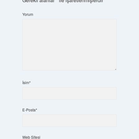
Gerekli alanlar
*
ile işaretlenmişlerdir
Yorum
İsim*
E-Posta*
Web Sitesi