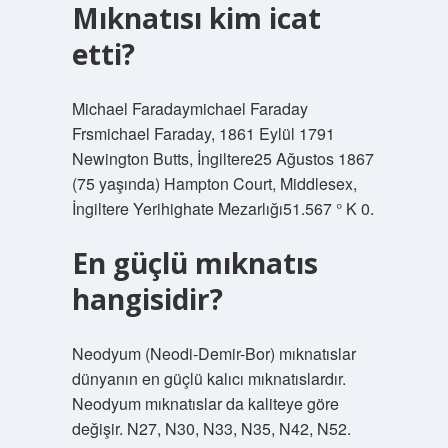
Mıknatısı kim icat
etti?
Michael Faradaymichael Faraday
Frsmichael Faraday, 1861 Eylül 1791
Newington Butts, İngiltere25 Ağustos 1867
(75 yaşında) Hampton Court, Middlesex,
İngiltere Yerihighate Mezarlığı51.567 ° K 0.
En güçlü mıknatıs
hangisidir?
Neodyum (Neodi-Demir-Bor) mıknatıslar
dünyanın en güçlü kalıcı mıknatıslardır.
Neodyum mıknatıslar da kaliteye göre
değişir. N27, N30, N33, N35, N42, N52.