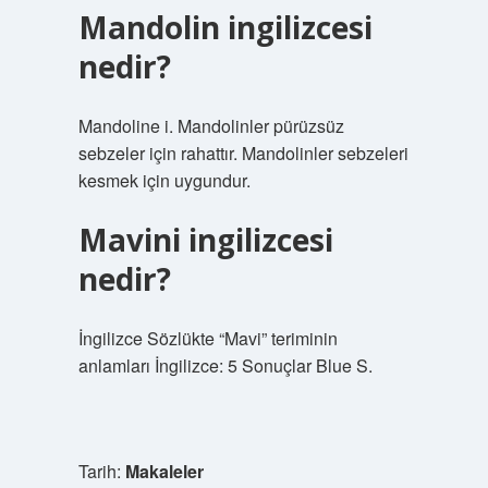
Mandolin ingilizcesi
nedir?
Mandoline i. Mandolinler pürüzsüz
sebzeler için rahattır. Mandolinler sebzeleri
kesmek için uygundur.
Mavini ingilizcesi
nedir?
İngilizce Sözlükte “Mavi” teriminin
anlamları İngilizce: 5 Sonuçlar Blue S.
Tarih:
Makaleler