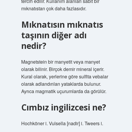
tercih edilir. Kullanım alanları sabit bir
mıknatıstan çok daha fazlasıdır.
Mıknatısın mıknatıs
taşının diğer adı
nedir?
Magnetstein bir manyetit veya manyet
olarak bilinir. Birçok demir mineral içerir.
Kural olarak, yerlerine göre sulfita vebalar
olarak adlandırılan yataklarda bulunur.
Ayrıca magmatik uçurumlarda da görülür.
Cımbız ingilizcesi ne?
Hochköner i. Vulsella [nadir] i. Tweers i.