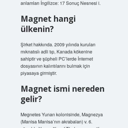
anlamları İngilizce: 17 Sonuç Nesnesi i.
Magnet hangi
ülkenin?
Şirket hakkında. 2009 yılında kurulan
mıknatıslı adli tıp, Kanada kökenine
sahiptir ve şüpheli PC’lerde İnternet
dosyasının kalıntılarını bulmak için
piyasaya girmiştir.
Magnet ismi nereden
gelir?
Megnetes Yunan kolonisinde, Magnezya
(Manisa Manisa’nın akrabaları) v. 6.