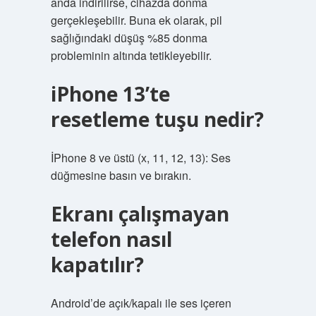
anda indirilirse, cihazda donma
gerçekleşebilir. Buna ek olarak, pil
sağlığındaki düşüş %85 donma
probleminin altında tetikleyebilir.
iPhone 13’te
resetleme tuşu nedir?
İPhone 8 ve üstü (x, 11, 12, 13): Ses
düğmesine basın ve bırakın.
Ekranı çalışmayan
telefon nasıl
kapatılır?
Android’de açık/kapalı ile ses içeren