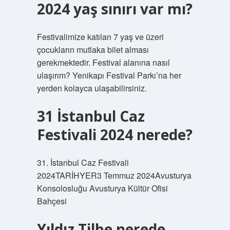
2024 yaş sınırı var mı?
Festivalimize katılan 7 yaş ve üzeri
çocukların mutlaka bilet alması
gerekmektedir. Festival alanına nasıl
ulaşırım? Yenikapı Festival Parkı’na her
yerden kolayca ulaşabilirsiniz.
31 İstanbul Caz
Festivali 2024 nerede?
31. İstanbul Caz Festivali
2024TARİHYER3 Temmuz 2024Avusturya
Konsolosluğu Avusturya Kültür Ofisi
Bahçesi
Yıldız Tilbe nerede