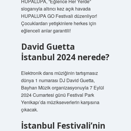
HUPALUPA, “Eğlence Her Yerde”
sloganıyla altıncı kez açık havada
HUPALUPA GO Festivali düzenliyor!
Çocuklardan yetişkinlere herkes için
eğlenceli anlar garantili!
David Guetta
İstanbul 2024 nerede?
Elektronik dans müziğinin tartışmasız
dünya 1 numarası DJ David Guetta,
Bayhan Müzik organizasyonuyla 7 Eylül
2024 Cumartesi günü Festival Park
Yenikapı’da müzikseverlerin karşısına
çıkacak.
İstanbul Festivali’nin