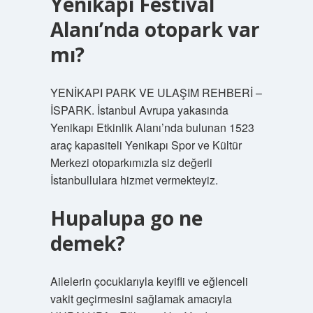
Yenikapı Festival
Alanı’nda otopark var
mı?
YENİKAPI PARK VE ULAŞIM REHBERİ –
İSPARK. İstanbul Avrupa yakasında
Yenikapı Etkinlik Alanı’nda bulunan 1523
araç kapasiteli Yenikapı Spor ve Kültür
Merkezi otoparkımızla siz değerli
İstanbullulara hizmet vermekteyiz.
Hupalupa go ne
demek?
Ailelerin çocuklarıyla keyifli ve eğlenceli
vakit geçirmesini sağlamak amacıyla