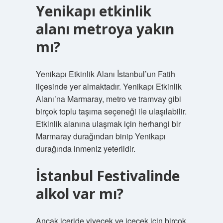
Yenikapı etkinlik
alanı metroya yakın
mı?
Yenikapı Etkinlik Alanı İstanbul’un Fatih
ilçesinde yer almaktadır. Yenikapı Etkinlik
Alanı’na Marmaray, metro ve tramvay gibi
birçok toplu taşıma seçeneği ile ulaşılabilir.
Etkinlik alanına ulaşmak için herhangi bir
Marmaray durağından binip Yenikapı
durağında inmeniz yeterlidir.
İstanbul Festivalinde
alkol var mı?
Ancak içeride yiyecek ve içecek için birçok