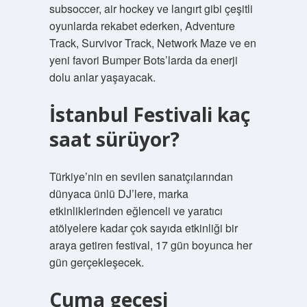
subsoccer, air hockey ve langırt gibi çeşitli
oyunlarda rekabet ederken, Adventure
Track, Survivor Track, Network Maze ve en
yeni favori Bumper Bots’larda da enerji
dolu anlar yaşayacak.
İstanbul Festivali kaç
saat sürüyor?
Türkiye’nin en sevilen sanatçılarından
dünyaca ünlü DJ’lere, marka
etkinliklerinden eğlenceli ve yaratıcı
atölyelere kadar çok sayıda etkinliği bir
araya getiren festival, 17 gün boyunca her
gün gerçekleşecek.
Cuma gecesi