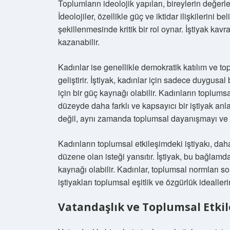
Toplumların ideolojik yapıları, bireylerin değerle
İdeolojiler, özellikle güç ve iktidar ilişkilerini b
şekillenmesinde kritik bir rol oynar. İştiyak kavr
kazanabilir.
Kadınlar ise genellikle demokratik katılım ve to
geliştirir. İştiyak, kadınlar için sadece duygusa
için bir güç kaynağı olabilir. Kadınların toplumsal
düzeyde daha farklı ve kapsayıcı bir iştiyak anlay
değil, aynı zamanda toplumsal dayanışmayı ve bi
Kadınların toplumsal etkileşimdeki iştiyakı, daha 
düzene olan isteği yansıtır. İştiyak, bu bağlam
kaynağı olabilir. Kadınlar, toplumsal normları 
iştiyakları toplumsal eşitlik ve özgürlük idealler
Vatandaşlık ve Toplumsal Etkile