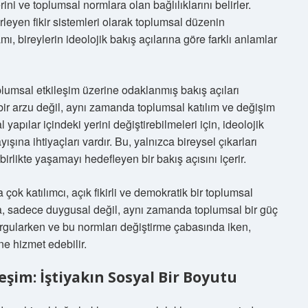
rini ve toplumsal normlara olan bağlılıklarını belirler.
elirleyen fikir sistemleri olarak toplumsal düzenin
amı, bireylerin ideolojik bakış açılarına göre farklı anlamlar
plumsal etkileşim üzerine odaklanmış bakış açıları
l bir arzu değil, aynı zamanda toplumsal katılım ve değişim
 yapılar içindeki yerini değiştirebilmeleri için, ideolojik
ışına ihtiyaçları vardır. Bu, yalnızca bireysel çıkarları
rlikte yaşamayı hedefleyen bir bakış açısını içerir.
çok katılımcı, açık fikirli ve demokratik bir toplumsal
da, sadece duygusal değil, aynı zamanda toplumsal bir güç
sorgularken ve bu normları değiştirme çabasında iken,
ine hizmet edebilir.
şim: İştiyakın Sosyal Bir Boyutu