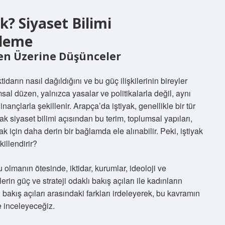
? Siyaset Bilimi
eleme
zen Üzerine Düşünceler
tidarın nasıl dağıldığını ve bu güç ilişkilerinin bireyler
msal düzen, yalnızca yasalar ve politikalarla değil, aynı
nançlarla şekillenir. Arapça’da iştiyak, genellikle bir tür
ak siyaset bilimi açısından bu terim, toplumsal yapıları,
mak için daha derin bir bağlamda ele alınabilir. Peki, iştiyak
illendirir?
 olmanın ötesinde, iktidar, kurumlar, ideoloji ve
in güç ve strateji odaklı bakış açıları ile kadınların
 bakış açıları arasındaki farkları irdeleyerek, bu kavramın
e inceleyeceğiz.