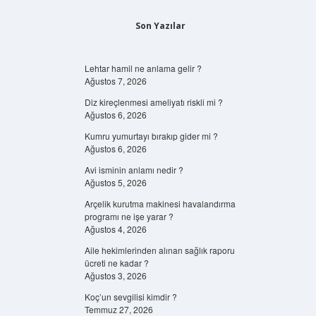
Son Yazılar
Lehtar hamil ne anlama gelir ?
Ağustos 7, 2026
Diz kireçlenmesi ameliyatı riskli mi ?
Ağustos 6, 2026
Kumru yumurtayı bırakıp gider mi ?
Ağustos 6, 2026
Avi isminin anlamı nedir ?
Ağustos 5, 2026
Arçelik kurutma makinesi havalandırma
programı ne işe yarar ?
Ağustos 4, 2026
Aile hekimlerinden alınan sağlık raporu
ücreti ne kadar ?
Ağustos 3, 2026
Koç’un sevgilisi kimdir ?
Temmuz 27, 2026