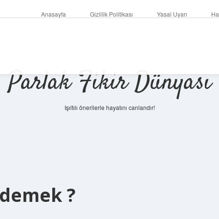
Anasayfa
Gizlilik Politikası
Yasal Uyarı
Ha
Parlak Fikir Dünyası
Işıltılı önerilerle hayatını canlandır!
 demek ?