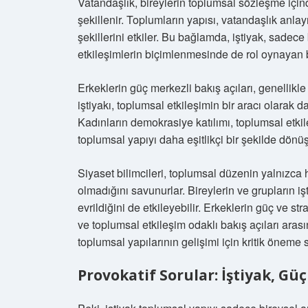
Vatandaşlık, bireylerin toplumsal sözleşme içi
şekillenir. Toplumların yapısı, vatandaşlık anlay
şekillerini etkiler. Bu bağlamda, iştiyak, sadec
etkileşimlerin biçimlenmesinde de rol oynayan bi
Erkeklerin güç merkezli bakış açıları, genellikle
iştiyakı, toplumsal etkileşimin bir aracı olarak 
Kadınların demokrasiye katılımı, toplumsal etkile
toplumsal yapıyı daha eşitlikçi bir şekilde dönü
Siyaset bilimcileri, toplumsal düzenin yalnızca 
olmadığını savunurlar. Bireylerin ve grupların iş
evrildiğini de etkileyebilir. Erkeklerin güç ve str
ve toplumsal etkileşim odaklı bakış açıları ar
toplumsal yapılarının gelişimi için kritik öneme s
Provokatif Sorular: İştiyak, G