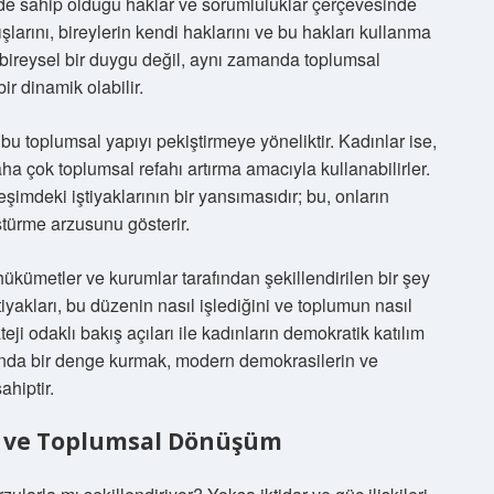
nde sahip olduğu haklar ve sorumluluklar çerçevesinde
ışlarını, bireylerin kendi haklarını ve bu hakları kullanma
e bireysel bir duygu değil, aynı zamanda toplumsal
r dinamik olabilir.
 bu toplumsal yapıyı pekiştirmeye yöneliktir. Kadınlar ise,
daha çok toplumsal refahı artırma amacıyla kullanabilirler.
şimdeki iştiyaklarının bir yansımasıdır; bu, onların
ştürme arzusunu gösterir.
hükümetler ve kurumlar tarafından şekillendirilen bir şey
tiyakları, bu düzenin nasıl işlediğini ve toplumun nasıl
ateji odaklı bakış açıları ile kadınların demokratik katılım
asında bir denge kurmak, modern demokrasilerin ve
ahiptir.
üç ve Toplumsal Dönüşüm