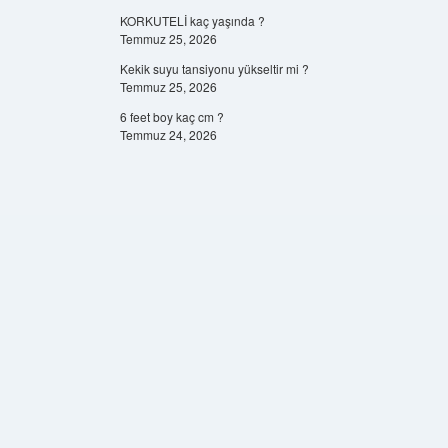
KORKUTELİ kaç yaşında ?
Temmuz 25, 2026
Kekik suyu tansiyonu yükseltir mi ?
Temmuz 25, 2026
6 feet boy kaç cm ?
Temmuz 24, 2026