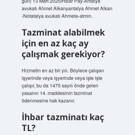
gün) 13 Mart 2025iHBar Pay-Antalya
avukatı Ahmet Alkanyantalya Ahmet Alkan
›Notatalya avukatı Ahmeta-atmin.
Tazminat alabilmek
için en az kaç ay
çalışmak gerekiyor?
Hizmetin en az bir yılı. Böylece çalışan
işyerinde veya işyerinde veya işte işte
çalışır, bu da 1475 sayılı önde gelen
yasanın 14. maddesinin tazminat
ödenmesine hak kazanır.
İhbar tazminatı kaç
TL?