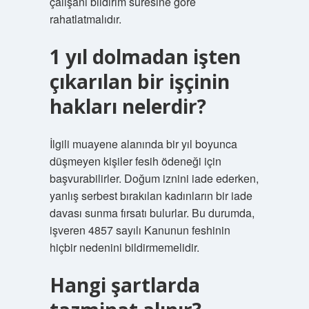
çalışanı bildirim süresine göre
rahatlatmalıdır.
1 yıl dolmadan işten
çıkarılan bir işçinin
hakları nelerdir?
İlgili muayene alanında bir yıl boyunca
düşmeyen kişiler fesih ödeneği için
başvurabilirler. Doğum iznini iade ederken,
yanlış serbest bırakılan kadınların bir iade
davası sunma fırsatı bulurlar. Bu durumda,
işveren 4857 sayılı Kanunun feshinin
hiçbir nedenini bildirmemelidir.
Hangi şartlarda