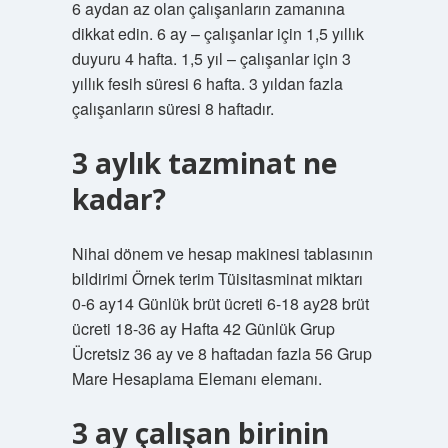
6 aydan az olan çalışanların zamanına
dikkat edin. 6 ay – çalışanlar için 1,5 yıllık
duyuru 4 hafta. 1,5 yıl – çalışanlar için 3
yıllık fesih süresi 6 hafta. 3 yıldan fazla
çalışanların süresi 8 haftadır.
3 aylık tazminat ne
kadar?
Nihai dönem ve hesap makinesi tablasının
bildirimi Örnek terim Tüisitasminat miktarı
0-6 ay14 Günlük brüt ücreti 6-18 ay28 brüt
ücreti 18-36 ay Hafta 42 Günlük Grup
Ücretsiz 36 ay ve 8 haftadan fazla 56 Grup
Mare Hesaplama Elemanı elemanı.
3 ay çalışan birinin