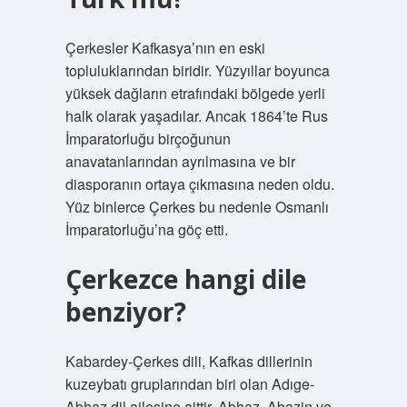
Çerkesler Kafkasya’nın en eski
topluluklarından biridir. Yüzyıllar boyunca
yüksek dağların etrafındaki bölgede yerli
halk olarak yaşadılar. Ancak 1864’te Rus
İmparatorluğu birçoğunun
anavatanlarından ayrılmasına ve bir
diasporanın ortaya çıkmasına neden oldu.
Yüz binlerce Çerkes bu nedenle Osmanlı
İmparatorluğu’na göç etti.
Çerkezce hangi dile
benziyor?
Kabardey-Çerkes dili, Kafkas dillerinin
kuzeybatı gruplarından biri olan Adıge-
Abhaz dil ailesine aittir. Abhaz, Abazin ve