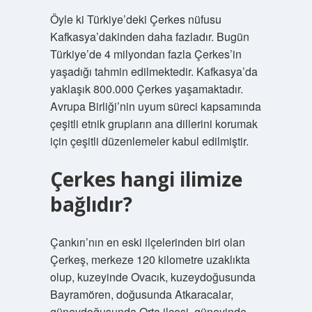
Öyle ki Türkiye’deki Çerkes nüfusu
Kafkasya’dakinden daha fazladır. Bugün
Türkiye’de 4 milyondan fazla Çerkes’in
yaşadığı tahmin edilmektedir. Kafkasya’da
yaklaşık 800.000 Çerkes yaşamaktadır.
Avrupa Birliği’nin uyum süreci kapsamında
çeşitli etnik grupların ana dillerini korumak
için çeşitli düzenlemeler kabul edilmiştir.
Çerkes hangi ilimize
bağlıdır?
Çankırı’nın en eski ilçelerinden biri olan
Çerkeş, merkeze 120 kilometre uzaklıkta
olup, kuzeyinde Ovacık, kuzeydoğusunda
Bayramören, doğusunda Atkaracalar,
güneydoğusunda Orta ilçesi, güneyinde