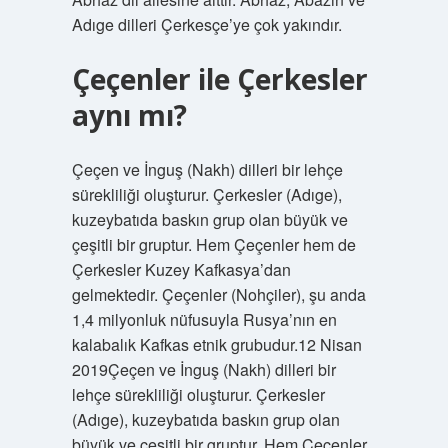
Adıge dilleri Çerkesçe’ye çok yakındır.
Çeçenler ile Çerkesler
aynı mı?
Çeçen ve İnguş (Nakh) dilleri bir lehçe
sürekliliği oluşturur. Çerkesler (Adıge),
kuzeybatıda baskın grup olan büyük ve
çeşitli bir gruptur. Hem Çeçenler hem de
Çerkesler Kuzey Kafkasya’dan
gelmektedir. Çeçenler (Nohçiler), şu anda
1,4 milyonluk nüfusuyla Rusya’nın en
kalabalık Kafkas etnik grubudur.12 Nisan
2019Çeçen ve İnguş (Nakh) dilleri bir
lehçe sürekliliği oluşturur. Çerkesler
(Adıge), kuzeybatıda baskın grup olan
büyük ve çeşitli bir gruptur. Hem Çeçenler