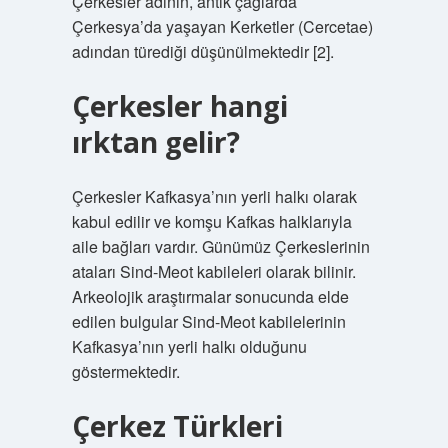
Çerkesler adının, antik çağlarda
Çerkesya’da yaşayan Kerketler (Cercetae)
adından türediği düşünülmektedir [2].
Çerkesler hangi
ırktan gelir?
Çerkesler Kafkasya’nın yerli halkı olarak
kabul edilir ve komşu Kafkas halklarıyla
aile bağları vardır. Günümüz Çerkeslerinin
ataları Sind-Meot kabileleri olarak bilinir.
Arkeolojik araştırmalar sonucunda elde
edilen bulgular Sind-Meot kabilelerinin
Kafkasya’nın yerli halkı olduğunu
göstermektedir.
Çerkez Türkleri