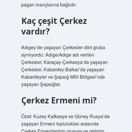
pagan inançlarına bağlıdır.
Kaç çeşit Çerkez
vardır?
Adıgey’de yaşayan Çerkesler dört gruba
ayrılıyordu: Adıge/Adıge adı verilen
Çerkesler, Karaçay-Çerkesya’da yaşayan
Çerkesler, Kabardey-Balkar’da yaşayan
Kabardeyler ve Şapsığ Milli Bölgesi’nde
yaşayan Şapsığlar.
Çerkez Ermeni mi?
Özet: Kuzey Kafkasya ve Güney Rusya’da
yaşayan Ermeni toplulukları arasında
Çerkes Ermenilerinin oluşum ve gelişim