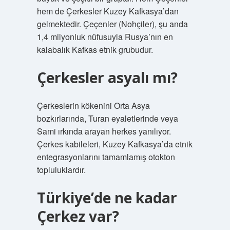
hem de Çerkesler Kuzey Kafkasya’dan
gelmektedir. Çeçenler (Nohçiler), şu anda
1,4 milyonluk nüfusuyla Rusya’nın en
kalabalık Kafkas etnik grubudur.
Çerkesler asyalı mı?
Çerkeslerin kökenini Orta Asya
bozkırlarında, Turan eyaletlerinde veya
Sami ırkında arayan herkes yanılıyor.
Çerkes kabileleri, Kuzey Kafkasya’da etnik
entegrasyonlarını tamamlamış otokton
topluluklardır.
Türkiye’de ne kadar
Çerkez var?