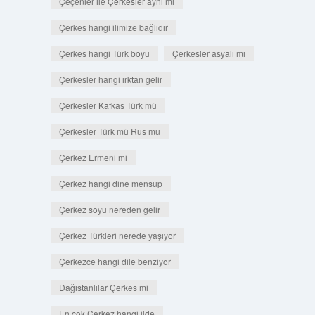
Çeçenler ile Çerkesler aynı mı
Çerkes hangi ilimize bağlıdır
Çerkes hangi Türk boyu
Çerkesler asyalı mı
Çerkesler hangi ırktan gelir
Çerkesler Kafkas Türk mü
Çerkesler Türk mü Rus mu
Çerkez Ermeni mi
Çerkez hangi dine mensup
Çerkez soyu nereden gelir
Çerkez Türkleri nerede yaşıyor
Çerkezce hangi dile benziyor
Dağıstanlılar Çerkes mi
En çok Çerkez hangi ilde