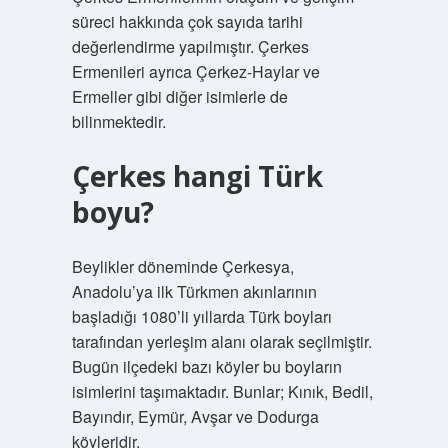
süreci hakkında çok sayıda tarihi
değerlendirme yapılmıştır. Çerkes
Ermenileri ayrıca Çerkez-Haylar ve
Ermeller gibi diğer isimlerle de
bilinmektedir.
Çerkes hangi Türk
boyu?
Beylikler döneminde Çerkesya,
Anadolu’ya ilk Türkmen akınlarının
başladığı 1080’li yıllarda Türk boyları
tarafından yerleşim alanı olarak seçilmiştir.
Bugün ilçedeki bazı köyler bu boyların
isimlerini taşımaktadır. Bunlar; Kınık, Bedil,
Bayındır, Eymür, Avşar ve Dodurga
köyleridir.