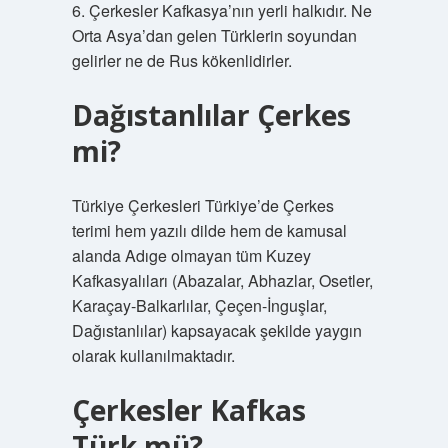
6. Çerkesler Kafkasya’nın yerli halkıdır. Ne
Orta Asya’dan gelen Türklerin soyundan
gelirler ne de Rus kökenlidirler.
Dağıstanlılar Çerkes
mi?
Türkiye Çerkesleri Türkiye’de Çerkes
terimi hem yazılı dilde hem de kamusal
alanda Adıge olmayan tüm Kuzey
Kafkasyalıları (Abazalar, Abhazlar, Osetler,
Karaçay-Balkarlılar, Çeçen-İnguşlar,
Dağıstanlılar) kapsayacak şekilde yaygın
olarak kullanılmaktadır.
Çerkesler Kafkas
Türk mü?