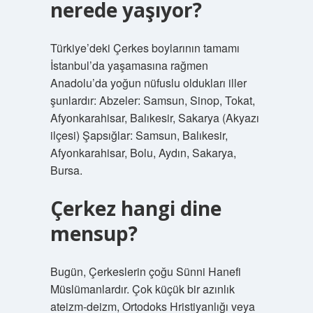
nerede yaşıyor?
Türkiye’deki Çerkes boylarının tamamı
İstanbul’da yaşamasına rağmen
Anadolu’da yoğun nüfuslu oldukları iller
şunlardır: Abzeler: Samsun, Sinop, Tokat,
Afyonkarahisar, Balıkesir, Sakarya (Akyazı
ilçesi) Şapsığlar: Samsun, Balıkesir,
Afyonkarahisar, Bolu, Aydın, Sakarya,
Bursa.
Çerkez hangi dine
mensup?
Bugün, Çerkeslerin çoğu Sünni Hanefi
Müslümanlardır. Çok küçük bir azınlık
ateizm-deizm, Ortodoks Hristiyanlığı veya