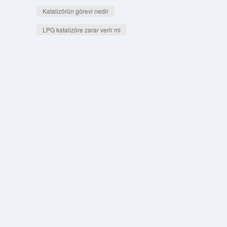
Katalizörün görevi nedir
LPG katalizöre zarar verir mi