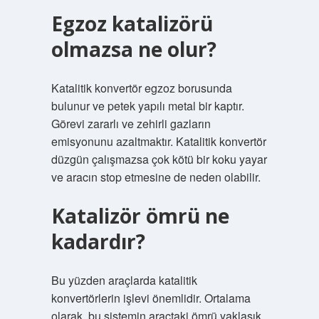
Egzoz katalizörü
olmazsa ne olur?
Katalitik konvertör egzoz borusunda
bulunur ve petek yapılı metal bir kaptır.
Görevi zararlı ve zehirli gazların
emisyonunu azaltmaktır. Katalitik konvertör
düzgün çalışmazsa çok kötü bir koku yayar
ve aracın stop etmesine de neden olabilir.
Katalizör ömrü ne
kadardır?
Bu yüzden araçlarda katalitik
konvertörlerin işlevi önemlidir. Ortalama
olarak, bu sistemin araçtaki ömrü yaklaşık