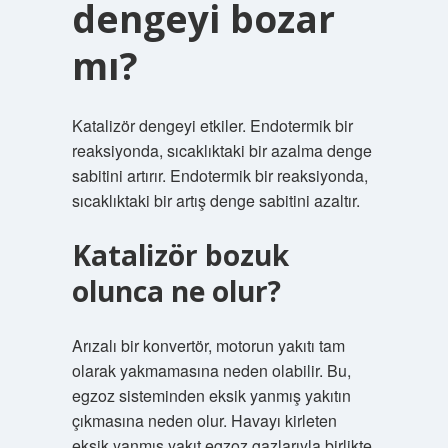
dengeyi bozar
mı?
Katalizör dengeyi etkiler. Endotermik bir
reaksiyonda, sıcaklıktaki bir azalma denge
sabitini artırır. Endotermik bir reaksiyonda,
sıcaklıktaki bir artış denge sabitini azaltır.
Katalizör bozuk
olunca ne olur?
Arızalı bir konvertör, motorun yakıtı tam
olarak yakmamasına neden olabilir. Bu,
egzoz sisteminden eksik yanmış yakıtın
çıkmasına neden olur. Havayı kirleten
eksik yanmış yakıt egzoz gazlarıyla birlikte