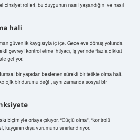
 cinsiyet rolleri, bu duygunun nasıl yaşandığını ve nasıl
ma hali
an güvenlik kaygısıyla iç içe. Gece eve dönüş yolunda
i çevreyi kontrol etme ihtiyacı, iş yerinde “fazla dikkat
le geliyor.
lumsal bir yapıdan beslenen sürekli bir tetikte olma hali.
olojik bir durumu değil, aynı zamanda sosyal bir
anksiyete
kı biçimiyle ortaya çıkıyor. “Güçlü olma”, “kontrolü
, kaygının dışa vurumunu sınırlandırıyor.