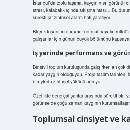
İstanbul’da toplu taşıma, kaygının en görünür o
stresi, kalabalık içinde sıkışma hissi… Bu duru
sürekli bir zihinsel alarm hali yaratıyor.
Birçok insan bu durumu “normal hayatın rutini” o
çalışanlar için günün büyük bölümünü kapsayan
İş yerinde performans ve gör
Bir sivil toplum kuruluşunda çalışırken en çok d
kadar yaygın olduğuydu. Proje teslim tarihleri, 
bireylerin zihinsel yükünü artırıyor.
Özellikle genç çalışanlar arasında sürekli bir 
görünse de çoğu zaman kaygının kurumsallaşmış 
Toplumsal cinsiyet ve ka