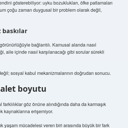
 kendini gösterebiliyor: uyku bozuklukları, öfke patlamaları
urum çoğu zaman duygusal bir problem olarak değil,
z baskılar
görünürlüğüyle bağlantılı. Kamusal alanda nasıl
, aile içinde nasıl karşılanacağı gibi sorular sürekli
 değil; sosyal kabul mekanizmalarının doğrudan sonucu.
adalet boyutu
al farklılıklar göz önüne alındığında daha da karmaşık
ek kaynaklarına erişemiyor.
lük yaşam mücadelesi veren biri arasında büyük bir fark