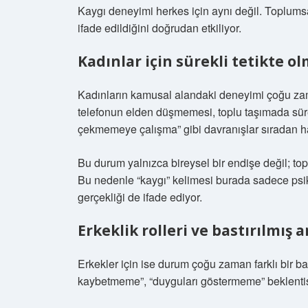
Kaygı deneyimi herkes için aynı değil. Toplumsal
ifade edildiğini doğrudan etkiliyor.
Kadınlar için sürekli tetikte ol
Kadınların kamusal alandaki deneyimi çoğu zam
telefonun elden düşmemesi, toplu taşımada sürekl
çekmemeye çalışma” gibi davranışlar sıradan ha
Bu durum yalnızca bireysel bir endişe değil; top
Bu nedenle “kaygı” kelimesi burada sadece psik
gerçekliği de ifade ediyor.
Erkeklik rolleri ve bastırılmış 
Erkekler için ise durum çoğu zaman farklı bir bas
kaybetmeme”, “duyguları göstermeme” beklentisi