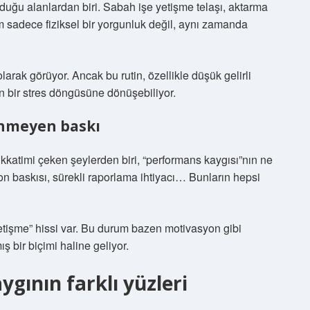
lduğu alanlardan biri. Sabah işe yetişme telaşı, aktarma
m sadece fiziksel bir yorgunluk değil, aynı zamanda
larak görüyor. Ancak bu rutin, özellikle düşük gelirli
 bir stres döngüsüne dönüşebiliyor.
ünmeyen baskı
ikkatimi çeken şeylerden biri, “performans kaygısı”nın ne
fon baskısı, sürekli raporlama ihtiyacı… Bunların hepsi
“yetişme” hissi var. Bu durum bazen motivasyon gibi
bir biçimi haline geliyor.
ygının farklı yüzleri