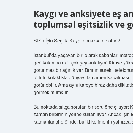
Kaygı ve anksiyete eş a
toplumsal eşitsizlik ve
Sizin İçin Seçtik:
Kaygı olmazsa ne olur ?
İstanbul’da yaşayan biri olarak sabahları met
geri kalanına dair çok şey anlatıyor. Kimse yük
görünmez bir ağırlık var. Birinin sürekli telefo
birinin kulaklıkla dünyayı tamamen kapatması… B
görünebilir. Ama aynı kareye biraz daha dikkat
görmek mümkün.
Bu noktada sıkça sorulan bir soru öne çıkıyor:
zaman birbirinin yerine kullanılıyor. Ancak işin i
katmanlar girdiğinde, bu iki kelimenin yalnızca s