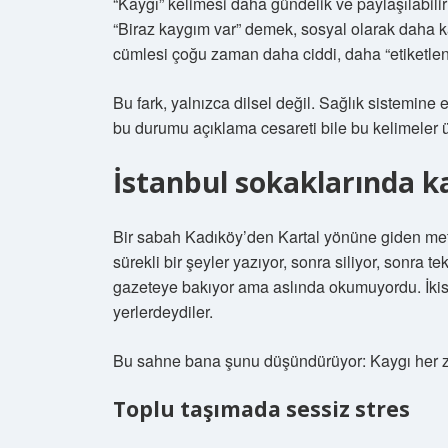
“Kaygı” kelimesi daha gündelik ve paylaşılabilir
“Biraz kaygım var” demek, sosyal olarak daha ka
cümlesi çoğu zaman daha ciddi, daha “etiketlenm
Bu fark, yalnızca dilsel değil. Sağlık sistemine 
bu durumu açıklama cesareti bile bu kelimeler ü
İstanbul sokaklarında k
Bir sabah Kadıköy’den Kartal yönüne giden met
sürekli bir şeyler yazıyor, sonra siliyor, sonra 
gazeteye bakıyor ama aslında okumuyordu. İki
yerlerdeydiler.
Bu sahne bana şunu düşündürüyor: Kaygı her 
Toplu taşımada sessiz stres