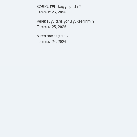
KORKUTELİ kaç yaşında ?
Temmuz 25, 2026
Kekik suyu tansiyonu yükseltir mi ?
Temmuz 25, 2026
6 feet boy kaç cm ?
Temmuz 24, 2026