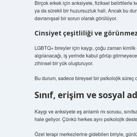
Birçok erkek için anksiyete, fiziksel belirtilerle
ya da sürekli bir huzursuzluk hali. Ancak bu d
davranışsal bir sorun olarak görülüyor.
Cinsiyet çeşitliliği ve görünme
LGBTQ+ bireyler için kaygı, çoğu zaman kimlik 
algılanacağı, iş yerinde kabul görüp görmeyeceği
zihinsel bir yük oluşturuyor.
Bu durum, sadece bireysel bir psikolojik süreç
Sınıf, erişim ve sosyal 
Kaygı ve anksiyete eş anlamlı mı sorusu, sınıfs
hale geliyor. Çünkü herkes aynı psikolojik dest
Özel terapi merkezlerine gidebilen biriyle, gün