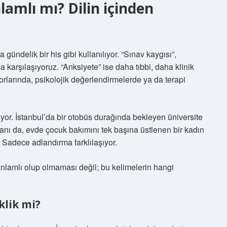
lamlı mı? Dilin içinden
ündelik bir his gibi kullanılıyor. “Sınav kaygısı”,
kça karşılaşıyoruz. “Anksiyete” ise daha tıbbi, daha klinik
orlarında, psikolojik değerlendirmelerde ya da terapi
or. İstanbul’da bir otobüs durağında bekleyen üniversite
şanı da, evde çocuk bakımını tek başına üstlenen bir kadın
. Sadece adlandırma farklılaşıyor.
nlamlı olup olmaması değil; bu kelimelerin hangi
klik mi?