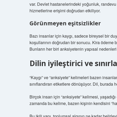
var. Devlet hastanelerindeki yoğunluk, randevu 
hizmetlerine erişimi doğrudan etkiliyor.
Görünmeyen eşitsizlikler
Bazı insanlar için kaygı, sadece bireysel bir duy
koşullarının doğrudan bir sonucu. Kira ödeme bas
Bunların her biri anksiyetenin yapısal nedenleri 
Dilin iyileştirici ve sınır
“Kaygı” ve “anksiyete” kelimeleri bazen insanlar
sınıflandıran etiketlere dönüşüyor. Dil, burada h
Birçok insan için “anksiyete” kelimesi, yaşadı
zamanda bu kelime, bazen kişinin kendisini “ha
Bu ikili yapı, toplumsal algının ne kadar belirle