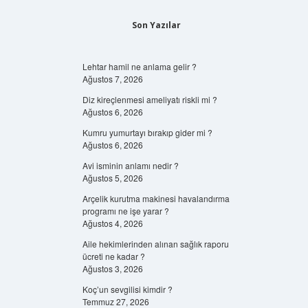
Son Yazılar
Lehtar hamil ne anlama gelir ?
Ağustos 7, 2026
Diz kireçlenmesi ameliyatı riskli mi ?
Ağustos 6, 2026
Kumru yumurtayı bırakıp gider mi ?
Ağustos 6, 2026
Avi isminin anlamı nedir ?
Ağustos 5, 2026
Arçelik kurutma makinesi havalandırma
programı ne işe yarar ?
Ağustos 4, 2026
Aile hekimlerinden alınan sağlık raporu
ücreti ne kadar ?
Ağustos 3, 2026
Koç’un sevgilisi kimdir ?
Temmuz 27, 2026