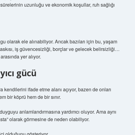
sürelerinin uzunluğu ve ekonomik koşullar, ruh sağlığı
gu olarak ele alınabiliyor. Ancak bazıları için bu, yaşam
kısı, iş güvencesizliği, borçlar ve gelecek belirsizliği…
arasında yer alıyor.
layıcı gücü
a kendilerini ifade etme alanı açıyor, bazen de onları
em bir köprü hem de bir sınır.
ğı duyguyu anlamlandırmasına yardımcı oluyor. Ama aynı
sta” olarak görmesine de neden olabiliyor.
yici olduğunu gösteriyor.