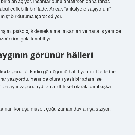
 bir alan açıyor. İnsanlar bunu anlatırken daha rahat.
bul edilebilir bir ifade. Ancak “anksiyete yaşıyorum”
iş” bir duruma işaret ediyor.
erişim, psikolojik destek alma imkanları ve hatta iş yerinde
zerinden şekillenebiliyor.
aygının görünür hâlleri
roda genç bir kadın gördüğümü hatırlıyorum. Defterine
tekrar yazıyordu. Yanında oturan yaşlı bir adam ise
si de aynı vagondaydı ama zihinsel olarak bambaşka
zaman konuşulmuyor, çoğu zaman davranışa sızıyor.