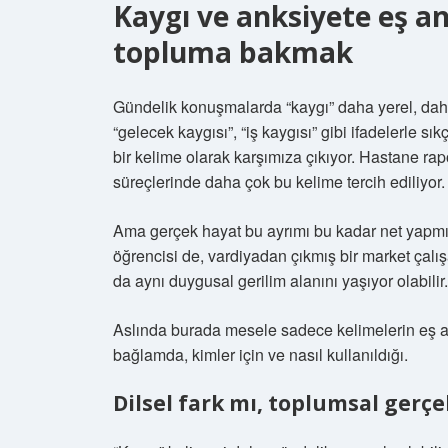
Kaygı ve anksiyete eş an
topluma bakmak
Gündelik konuşmalarda “kaygı” daha yerel, daha g
“gelecek kaygısı”, “iş kaygısı” gibi ifadelerle sı
bir kelime olarak karşımıza çıkıyor. Hastane rap
süreçlerinde daha çok bu kelime tercih ediliyor.
Ama gerçek hayat bu ayrımı bu kadar net yapmıy
öğrencisi de, vardiyadan çıkmış bir market çalı
da aynı duygusal gerilim alanını yaşıyor olabilir
Aslında burada mesele sadece kelimelerin eş a
bağlamda, kimler için ve nasıl kullanıldığı.
Dilsel fark mı, toplumsal gerçe