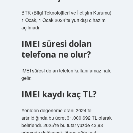
BTK (Bilgi Teknolojileri ve İletişim Kurumu)
1 Ocak, 1 Ocak 2024’te yurt dışı cihazım
açılmadı
IMEI süresi dolan
telefona ne olur?
IMEI süresi dolan telefon kullanılamaz hale
gelir.
IMEI kaydı kaç TL?
Yeniden değerleme oranı 2024’te
artırıldığında bu ücret 31.000.692 TL olarak
belirlendi. 2025’te bu tutar yüzde 43,93
oranında değişecek. Buna göre yurt