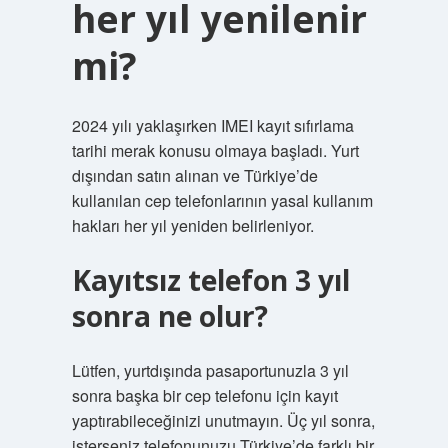
her yıl yenilenir
mi?
2024 yılı yaklaşırken IMEI kayıt sıfırlama
tarihi merak konusu olmaya başladı. Yurt
dışından satın alınan ve Türkiye’de
kullanılan cep telefonlarının yasal kullanım
hakları her yıl yeniden belirleniyor.
Kayıtsız telefon 3 yıl
sonra ne olur?
Lütfen, yurtdışında pasaportunuzla 3 yıl
sonra başka bir cep telefonu için kayıt
yaptırabileceğinizi unutmayın. Üç yıl sonra,
isterseniz telefonunuzu Türkiye’de farklı bir