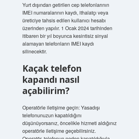
Yurt dışından getirilen cep telefonlarının
IMEI numaralarının kaydı, ithalatçı veya
üreticiye tahsis edilen kullanıcı hesabı
üzerinden yapılır. 1 Ocak 2024 tarihinden
itibaren bir yıl boyunca kesintisiz sinyal
alamayan telefonların IMEI kaydı
silinecektir.
Kaçak telefon
kapandı nasıl
açabilirim?
Operatörle iletişime geçin: Yasadışı
telefonunuzun kapatıldığını
düşünüyorsanız, öncelikle hizmeti aldığınız
operatörle iletişime geçebilirsiniz.
Operatör, telefonun neden kapatıldığıyla