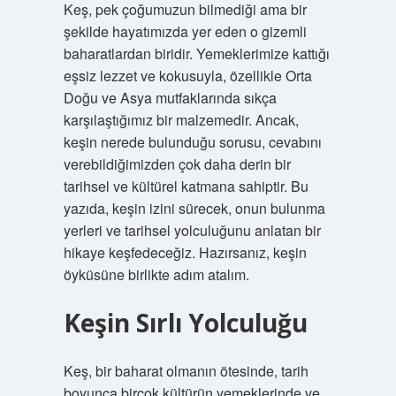
Keş, pek çoğumuzun bilmediği ama bir
şekilde hayatımızda yer eden o gizemli
baharatlardan biridir. Yemeklerimize kattığı
eşsiz lezzet ve kokusuyla, özellikle Orta
Doğu ve Asya mutfaklarında sıkça
karşılaştığımız bir malzemedir. Ancak,
keşin nerede bulunduğu sorusu, cevabını
verebildiğimizden çok daha derin bir
tarihsel ve kültürel katmana sahiptir. Bu
yazıda, keşin izini sürecek, onun bulunma
yerleri ve tarihsel yolculuğunu anlatan bir
hikaye keşfedeceğiz. Hazırsanız, keşin
öyküsüne birlikte adım atalım.
Keşin Sırlı Yolculuğu
Keş, bir baharat olmanın ötesinde, tarih
boyunca birçok kültürün yemeklerinde ve