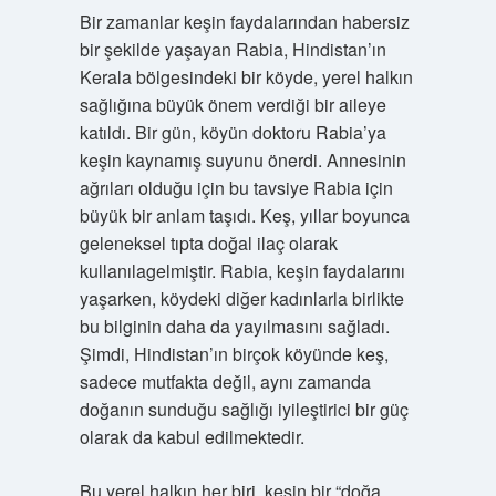
Bir zamanlar keşin faydalarından habersiz
bir şekilde yaşayan Rabia, Hindistan’ın
Kerala bölgesindeki bir köyde, yerel halkın
sağlığına büyük önem verdiği bir aileye
katıldı. Bir gün, köyün doktoru Rabia’ya
keşin kaynamış suyunu önerdi. Annesinin
ağrıları olduğu için bu tavsiye Rabia için
büyük bir anlam taşıdı. Keş, yıllar boyunca
geleneksel tıpta doğal ilaç olarak
kullanılagelmiştir. Rabia, keşin faydalarını
yaşarken, köydeki diğer kadınlarla birlikte
bu bilginin daha da yayılmasını sağladı.
Şimdi, Hindistan’ın birçok köyünde keş,
sadece mutfakta değil, aynı zamanda
doğanın sunduğu sağlığı iyileştirici bir güç
olarak da kabul edilmektedir.
Bu yerel halkın her biri, keşin bir “doğa