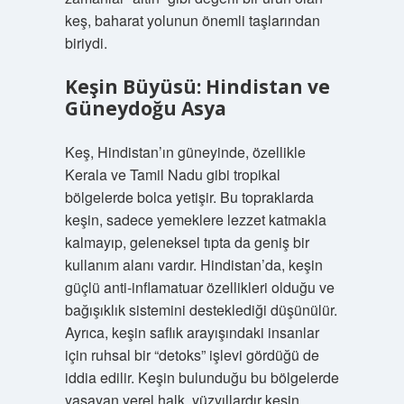
keş, baharat yolunun önemli taşlarından
biriydi.
Keşin Büyüsü: Hindistan ve
Güneydoğu Asya
Keş, Hindistan’ın güneyinde, özellikle
Kerala ve Tamil Nadu gibi tropikal
bölgelerde bolca yetişir. Bu topraklarda
keşin, sadece yemeklere lezzet katmakla
kalmayıp, geleneksel tıpta da geniş bir
kullanım alanı vardır. Hindistan’da, keşin
güçlü anti-inflamatuar özellikleri olduğu ve
bağışıklık sistemini desteklediği düşünülür.
Ayrıca, keşin saflık arayışındaki insanlar
için ruhsal bir “detoks” işlevi gördüğü de
iddia edilir. Keşin bulunduğu bu bölgelerde
yaşayan yerel halk, yüzyıllardır keşin