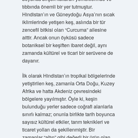
tıbbında önemli bir yer tutmuştur.
Hindistan’ın ve Güneydoğu Asya’nın sıcak
iklimlerinde yetişen keş, aslında bir tür
zencefil bitkisi olan “Curcuma” ailesine
aittir. Ancak onun öyküsü sadece
botaniksel bir keşiften ibaret değil, aynı
zamanda kültürel ve ticari bir serüvene de
dayanır.
İlk olarak Hindistan’ın tropikal bölgelerinde
yetiştirilen keş, zamanla Orta Doğu, Kuzey
Afrika ve hatta Akdeniz çevresindeki
bölgelere yayılmıştır. Öyle ki, keşin
bulunduğu yerler sadece coğrafi alanlarla
sınırlı kalmaz; onunla birlikte tarih boyunca
sayısız kültürel etkiler, tarım teknikleri ve
ticaret yolları da şekillenmiştir. Bir
zamanlar “altın” gibi değerli bir ürün olan