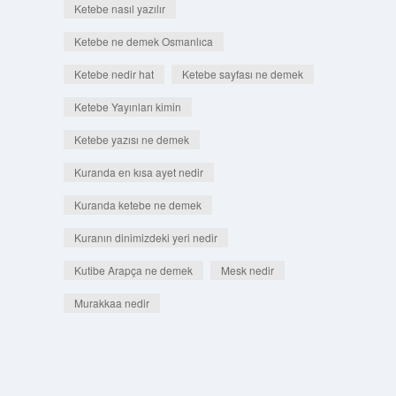
Ketebe nasıl yazılır
Ketebe ne demek Osmanlıca
Ketebe nedir hat
Ketebe sayfası ne demek
Ketebe Yayınları kimin
Ketebe yazısı ne demek
Kuranda en kısa ayet nedir
Kuranda ketebe ne demek
Kuranın dinimizdeki yeri nedir
Kutibe Arapça ne demek
Mesk nedir
Murakkaa nedir