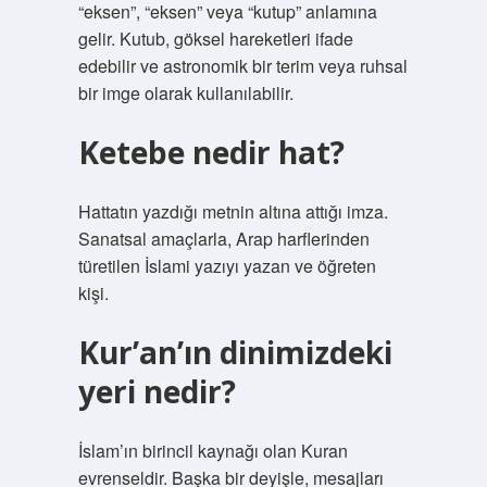
“eksen”, “eksen” veya “kutup” anlamına
gelir. Kutub, göksel hareketleri ifade
edebilir ve astronomik bir terim veya ruhsal
bir imge olarak kullanılabilir.
Ketebe nedir hat?
Hattatın yazdığı metnin altına attığı imza.
Sanatsal amaçlarla, Arap harflerinden
türetilen İslami yazıyı yazan ve öğreten
kişi.
Kur’an’ın dinimizdeki
yeri nedir?
İslam’ın birincil kaynağı olan Kuran
evrenseldir. Başka bir deyişle, mesajları