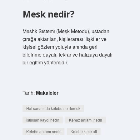
Mesk nedir?
Meshk Sistemi (Meşk Metodu), ustadan
çırağa aktarılan, kişilerarası ilişkiler ve
kişisel gözlem yoluyla anında geri
bildirime dayalı, tekrar ve hafızaya dayalı
bir eğitim yöntemidir.
Tarih:
Makaleler
Hat sanatında ketebe ne demek
İstinsah kaydı nedir
Kenaz anlamı nedir
Ketebe anlamı nedir
Ketebe kime ait