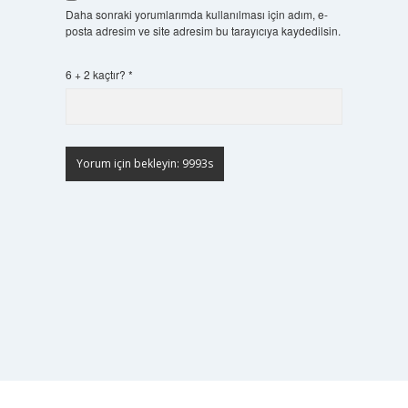
Daha sonraki yorumlarımda kullanılması için adım, e-
posta adresim ve site adresim bu tarayıcıya kaydedilsin.
6 + 2 kaçtır?
*
Scrol