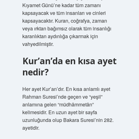
Kıyamet Günü’ne kadar tüm zamanı
kapsayacak ve tüm insanları ve cinleri
kapsayacaktır. Kuran, coğrafya, zaman
veya ırktan bağımsız olarak tüm insanlığı
karanlıktan aydınlığa çıkarmak için
vahyedilmiştir.
Kur’an’da en kısa ayet
nedir?
Her ayet Kur’an’dır. En kısa anlamlı ayet
Rahman Suresi’nde geçen ve “yeşil”
anlamına gelen “müdhâmmetân”
kelimesidir. En uzun ayet bir sayfa
uzunluğunda olup Bakara Suresi’nin 282.
ayetidir.