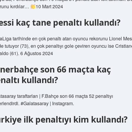
runu kırdılar…
10 Mart 2024
ssi kaç tane penaltı kullandı?
aLiga tarihinde en çok penaltı atan oyuncu rekorunu Lionel Mes
de tutuyor (73), en çok penaltıyı gole çeviren oyuncu ise Cristian
ldo (61). 6 Ağustos 2024
nerbahçe son 66 maçta kaç
naltı kullandı?
tasaray taraftarları | F.Bahçe son 66 maçta 52 penaltıyı
rlendirdi. #Galatasaray | Instagram.
rkiye ilk penaltıyı kim kullandı?