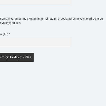
sonraki yorumlarımda kullanılması için adım, e-posta adresim ve site adresim bu
cıya kaydedilsin.
kaçtır?
*