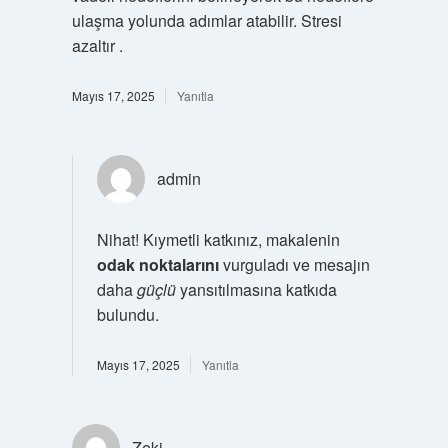
ulaşma yolunda adımlar atabilir. Stresi
azaltır .
Mayıs 17, 2025
Yanıtla
admin
Nihat! Kıymetli katkınız, makalenin
odak noktalarını
vurguladı ve mesajın
daha
güçlü
yansıtılmasına katkıda
bulundu.
Mayıs 17, 2025
Yanıtla
Zeki