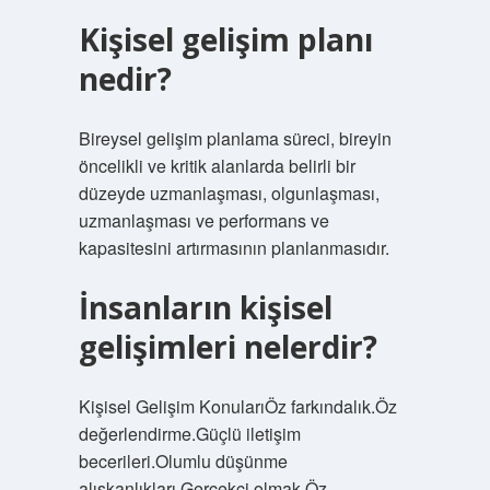
Kişisel gelişim planı
nedir?
Bireysel gelişim planlama süreci, bireyin
öncelikli ve kritik alanlarda belirli bir
düzeyde uzmanlaşması, olgunlaşması,
uzmanlaşması ve performans ve
kapasitesini artırmasının planlanmasıdır.
İnsanların kişisel
gelişimleri nelerdir?
Kişisel Gelişim KonularıÖz farkındalık.Öz
değerlendirme.Güçlü iletişim
becerileri.Olumlu düşünme
alışkanlıkları.Gerçekçi olmak.Öz