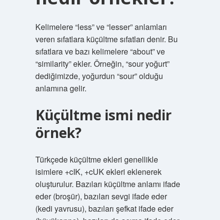
Kelimelere “less” ve “lesser” anlamları
veren sıfatlara küçültme sıfatları denir. Bu
sıfatlara ve bazı kelimelere “about” ve
“similarity” ekler. Örneğin, “sour yoğurt”
dediğimizde, yoğurdun “sour” olduğu
anlamına gelir.
Küçültme ismi nedir
örnek?
Türkçede küçültme ekleri genellikle
isimlere +cIK, +cUK ekleri eklenerek
oluşturulur. Bazıları küçültme anlamı ifade
eder (broşür), bazıları sevgi ifade eder
(kedi yavrusu), bazıları şefkat ifade eder