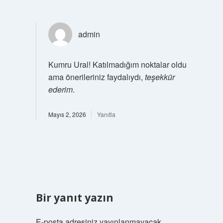
admin
Kumru Ural! Katılmadığım noktalar oldu
ama önerileriniz faydalıydı,
teşekkür
ederim
.
Mayıs 2, 2026
Yanıtla
Bir yanıt yazın
E-posta adresiniz yayınlanmayacak.