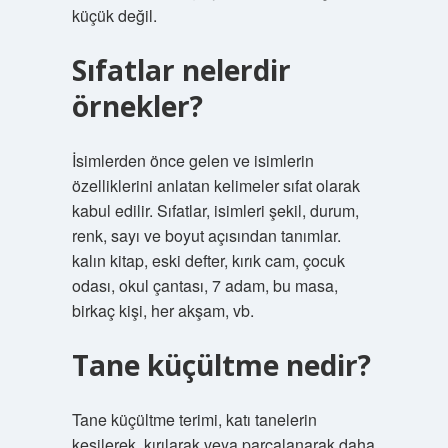
küçük değil.
Sıfatlar nelerdir
örnekler?
İsimlerden önce gelen ve isimlerin
özelliklerini anlatan kelimeler sıfat olarak
kabul edilir. Sıfatlar, isimleri şekil, durum,
renk, sayı ve boyut açısından tanımlar.
kalın kitap, eski defter, kırık cam, çocuk
odası, okul çantası, 7 adam, bu masa,
birkaç kişi, her akşam, vb.
Tane küçültme nedir?
Tane küçültme terimi, katı tanelerin
kesilerek, kırılarak veya parçalanarak daha