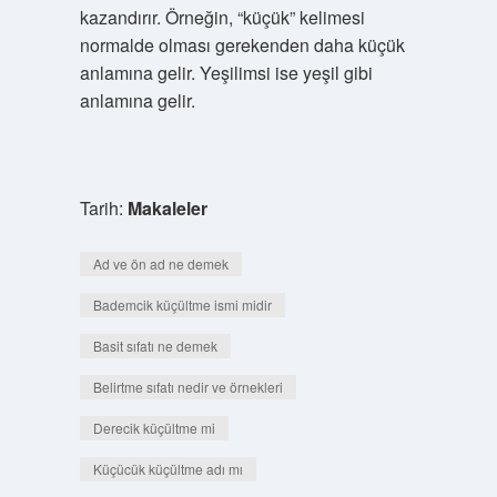
kazandırır. Örneğin, “küçük” kelimesi
normalde olması gerekenden daha küçük
anlamına gelir. Yeşilimsi ise yeşil gibi
anlamına gelir.
Tarih:
Makaleler
Ad ve ön ad ne demek
Bademcik küçültme ismi midir
Basit sıfatı ne demek
Belirtme sıfatı nedir ve örnekleri
Derecik küçültme mi
Küçücük küçültme adı mı