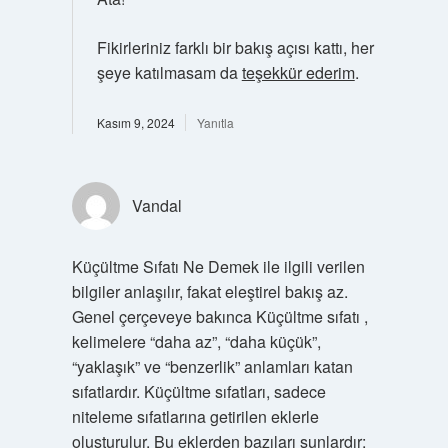
Fikirleriniz farklı bir bakış açısı kattı, her
şeye katılmasam da
teşekkür ederim
.
Kasım 9, 2024
Yanıtla
Vandal
Küçültme Sıfatı Ne Demek ile ilgili verilen
bilgiler anlaşılır, fakat eleştirel bakış az.
Genel çerçeveye bakınca Küçültme sıfatı ,
kelimelere “daha az”, “daha küçük”,
“yaklaşık” ve “benzerlik” anlamları katan
sıfatlardır. Küçültme sıfatları, sadece
niteleme sıfatlarına getirilen eklerle
oluşturulur. Bu eklerden bazıları şunlardır: