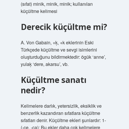
(sıfat) minik, minik, minik; kullanılan
küçültme kelimesi
Derecik küçültme mi?
A. Von Gabain, +ķ, +k eklerinin Eski
Türkçede küçültme ve sevgi isimlerini
oluşturduğunu bildirmektedir: ögük ‘anne’,
yulaķ ‘dere, akarsu’, vb.
Küçültme sanatı
nedir?
Kelimelere darlık, yetersizlik, eksiklik ve
benzerlik kazandıran sıfatlara küçültme
sıfatları denir. Küçültme ekleri şunlardır: 1-
(-ce, -ca): Bu ekler daha çok kelimelere