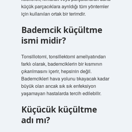
küçük parçacıklara ayrıldığı tüm yöntemler
için kullanılan ortak bir terimdir.
Bademcik küçültme
ismi midir?
Tonsillotomi, tonsillektomi ameliyatından
farklı olarak, bademciklerin bir kısmının
çıkarılmasını içerir, hepsinin değil.
Bademcikleri hava yolunu tıkayacak kadar
büyük olan ancak sık sık enfeksiyon
yaşamayan hastalarda tercih edilebilir.
Küçücük küçültme
adı mı?