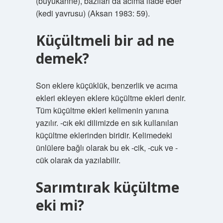
(büyükanne), bazıları da acıma ifade eder
(kedi yavrusu) (Aksan 1983: 59).
Küçültmeli bir ad ne
demek?
Son eklere küçüklük, benzerlik ve acıma
ekleri ekleyen eklere küçültme ekleri denir.
Tüm küçültme ekleri kelimenin yanına
yazılır. -cık eki dilimizde en sık kullanılan
küçültme eklerinden biridir. Kelimedeki
ünlülere bağlı olarak bu ek -cik, -cuk ve -
cük olarak da yazılabilir.
Sarımtırak küçültme
eki mi?