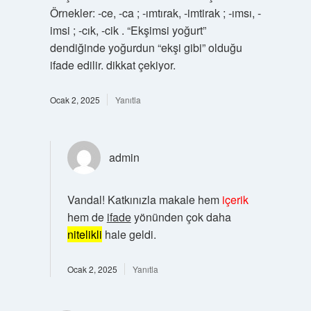
Örnekler: -ce, -ca ; -ımtırak, -imtirak ; -ımsı, -
imsi ; -cık, -cik . “Ekşimsi yoğurt”
dendiğinde yoğurdun “ekşi gibi” olduğu
ifade edilir. dikkat çekiyor.
Ocak 2, 2025
Yanıtla
admin
Vandal! Katkınızla makale hem
içerik
hem de
ifade
yönünden çok daha
nitelikli
hale geldi.
Ocak 2, 2025
Yanıtla