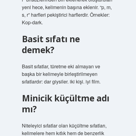
yeni hece, kelimenin başına eklenir. “p, m,
s, r” harfleri pekiştirici harflerdir. Örnekler:
Kop-dark.
Basit sıfatı ne
demek?
Basit sıfatlar, türetme eki almayan ve
başka bir kelimeyle birleştirilmeyen
sıfatlardır: dar giysiler. iki kişi. iyi film.
Minicik küçültme adı
mı?
Niteleyici sıfatlar olan küçültme sıfatları,
kelimelere hem kıtlık hem de benzerlik