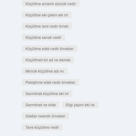
Küçültme anlamlı sözcük nedir
Küçültme eki çekim eki mi
Küçültme ismi nedir örnek
Küçültme sanatı nedir
Küçültme sıfatı nedir örnekler
Küçültmeli bir ad ne demek
Minicik küçültme adı mı
Pekiştirme sıfatı nedir örnekler
Sarımtırak küçültme eki mi
Sarımtırak ne sıfatı
Silgi yapım eki ne
Sıfatlar nelerdir örnekler
Tane küçültme nedir