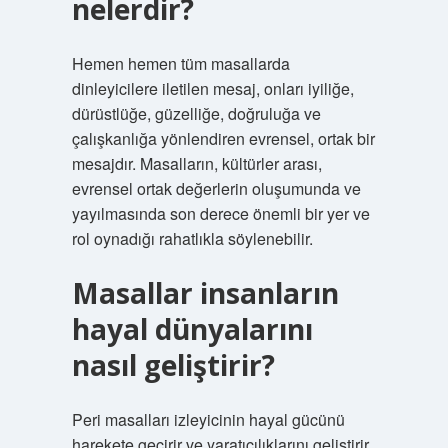
nelerdir?
Hemen hemen tüm masallarda
dinleyicilere iletilen mesaj, onları iyiliğe,
dürüstlüğe, güzelliğe, doğruluğa ve
çalışkanlığa yönlendiren evrensel, ortak bir
mesajdır. Masalların, kültürler arası,
evrensel ortak değerlerin oluşumunda ve
yayılmasında son derece önemli bir yer ve
rol oynadığı rahatlıkla söylenebilir.
Masallar insanların
hayal dünyalarını
nasıl geliştirir?
Peri masalları izleyicinin hayal gücünü
harekete geçirir ve yaratıcılıklarını geliştirir.