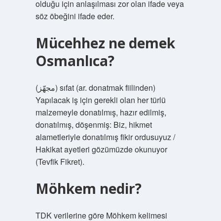
olduğu için anlaşılması zor olan ifade veya
söz öbeğini ifade eder.
Mücehhez ne demek
Osmanlıca?
(ﻣﺠﻬّﺰ) sıfat (ar. donatmak fiilinden)
Yapılacak iş için gerekli olan her türlü
malzemeyle donatılmış, hazır edilmiş,
donatılmış, döşenmiş: Biz, hikmet
alametleriyle donatılmış fikir ordusuyuz /
Hakikat ayetleri gözümüzde okunuyor
(Tevfik Fikret).
Möhkem nedir?
TDK verilerine göre Möhkem kelimesi