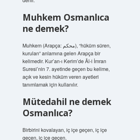
denir.
Muhkem Osmanlıca
ne demek?
Muhkem (Arapça: محكم), “hüküm süren,
kurulan” anlamına gelen Arapça bir
kelimedir. Kur’an-ı Kerim’de Âl-i İmran
Suresi’nin 7. ayetinde geçen bu kelime,
açık ve kesin hüküm veren ayetleri
tanımlamak için kullanılır.
Mütedahil ne demek
Osmanlıca?
Birbirini kovalayan, iç içe geçen, iç içe
geçen, iç içe geçen.