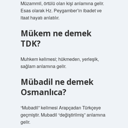
Müzammil, örtülü olan kişi anlamına gelir.
Esas olarak Hz. Peygamber’in ibadet ve
itaat hayatı anlatılır.
Mükem ne demek
TDK?
Muhkem kelimesi; hükmeden, yerleşik,
sağlam anlamına gelir.
Mübadil ne demek
Osmanlıca?
“Mubadil” kelimesi Arapçadan Türkçeye
geçmiştir. Mubadil “değiştirilmiş” anlamına
gelir.