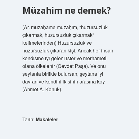
Müzahim ne demek?
(Ar. muzāḥame muzāḥim, “huzursuzluk
çıkarmak, huzursuzluk çıkarmak”
kelimelerinden) Huzursuzluk ve
huzursuzluk çıkaran kişi: Ancak her insan
kendisine iyi geleni ister ve merhametli
olana öfkelenir (Cevdet Paşa). Ve onu
şeytanla birlikte bulursan, şeytana iyi
davran ve kendini ikisinin arasına koy
(Ahmet A. Konuk).
Tarih:
Makaleler