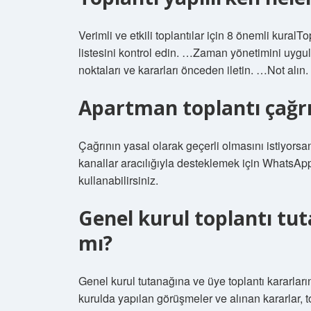
Verimli ve etkili toplantılar için 8 önemli kur
listesini kontrol edin. …Zaman yönetimini uygul
noktaları ve kararları önceden iletin. …Not alın.
Apartman toplantı çağrı
Çağrının yasal olarak geçerli olmasını istiyorsan
kanallar aracılığıyla desteklemek için WhatsApp gi
kullanabilirsiniz.
Genel kurul toplantı tut
mı?
Genel kurul tutanağına ve üye toplantı kararlar
kurulda yapılan görüşmeler ve alınan kararlar, to