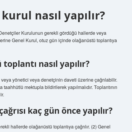
kurul nasıl yapılır?
enetçiler Kurulunun gerekli gördüğü hallerde veya
zerine Genel Kurul, otuz gün içinde olağanüstü toplantıya
oplantı nasıl yapılır?
n veya yönetici veya denetçinin daveti üzerine çağrılabilir.
a taahhütlü mektupla bildirilerek yapılmalıdır. Toplantının
ir.
ağrısı kaç gün önce yapılır?
kli hallerde olağanüstü toplantıya çağrılır. (2) Genel