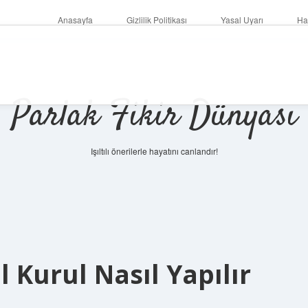
Anasayfa
Gizlilik Politikası
Yasal Uyarı
Ha
Parlak Fikir Dünyası
Işıltılı önerilerle hayatını canlandır!
 Kurul Nasıl Yapılır