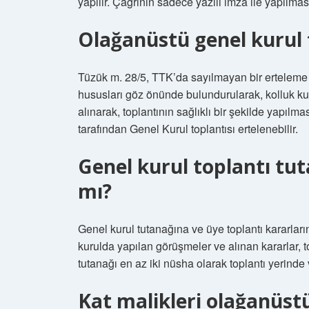
yapılır. Çağrının sadece yazılı imza ile yapılm
Olağanüstü genel kurul t
Tüzük m. 28/5, TTK’da sayılmayan bir erteleme
hususları göz önünde bulundurularak, kolluk kuv
alınarak, toplantının sağlıklı bir şekilde yapıl
tarafından Genel Kurul toplantısı ertelenebilir.
Genel kurul toplantı tut
mı?
Genel kurul tutanağına ve üye toplantı kararlar
kurulda yapılan görüşmeler ve alınan kararlar, to
tutanağı en az iki nüsha olarak toplantı yerinde 
Kat malikleri olağanüstü