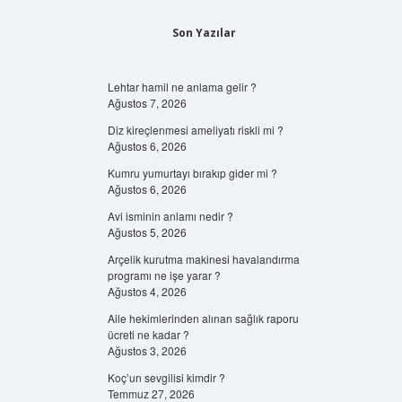
Son Yazılar
Lehtar hamil ne anlama gelir ?
Ağustos 7, 2026
Diz kireçlenmesi ameliyatı riskli mi ?
Ağustos 6, 2026
Kumru yumurtayı bırakıp gider mi ?
Ağustos 6, 2026
Avi isminin anlamı nedir ?
Ağustos 5, 2026
Arçelik kurutma makinesi havalandırma
programı ne işe yarar ?
Ağustos 4, 2026
Aile hekimlerinden alınan sağlık raporu
ücreti ne kadar ?
Ağustos 3, 2026
Koç’un sevgilisi kimdir ?
Temmuz 27, 2026