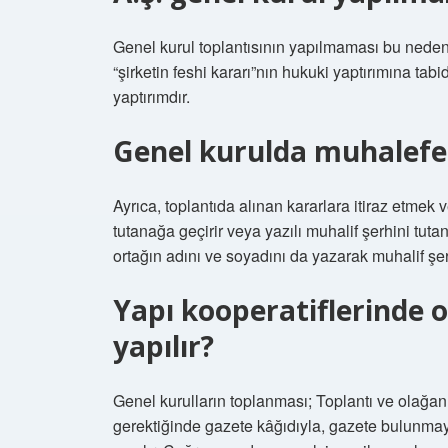
Genel kurul toplantısının yapılmaması bu neden
“şirketin feshi kararı”nın hukuki yaptırımına tabidi
yaptırımdır.
Genel kurulda muhalefet 
Ayrıca, toplantıda alınan kararlara itiraz etmek 
tutanağa geçirir veya yazılı muhalif şerhini tu
ortağın adını ve soyadını da yazarak muhalif şer
Yapı kooperatiflerinde o
yapılır?
Genel kurulların toplanması; Toplantı ve olağan
gerektiğinde gazete kâğıdıyla, gazete bulunmaya