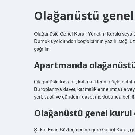
Olağanüstü genel 
Olağanüstü Genel Kurul; Yönetim Kurulu veya D
Dernek üyelerinden beşte birinin yazılı isteği ü
çağrılır.
Apartmanda olağanüstü t
Olağanüstü toplantı, kat maliklerinin üçte birini
Bu toplantıya davet, kat maliklerine imza ile vey
yeri, saati ve gündemi davet mektubunda belirtil
Olağanüstü genel kurul ç
Şirket Esas Sözleşmesine göre Genel Kurul, gere