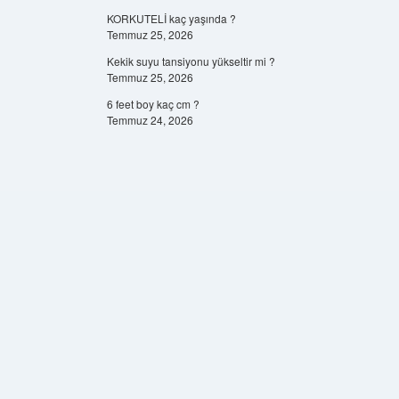
KORKUTELİ kaç yaşında ?
Temmuz 25, 2026
Kekik suyu tansiyonu yükseltir mi ?
Temmuz 25, 2026
6 feet boy kaç cm ?
Temmuz 24, 2026