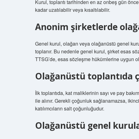
Kurul, toplantı tarihinden en az onbeş gün önce 
kadar uzatılabilir veya kısaltılabilir.
Anonim şirketlerde olağa
Genel kurul, olağan veya olağanüstü genel kuru
toplanır. Bu nedenle genel kurul, şirket esas söz
TTSG’de, esas sözleşme hükümlerine uygun ola
Olağanüstü toplantıda ç
İlk toplantıda, kat maliklerinin sayı ve pay bak
ile alınır. Gerekli çoğunluk sağlanamazsa, ikinci 
katılımcıların salt çoğunluğudur.
Olağanüstü genel kurula 