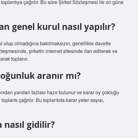
toplantıya çağrılır. Bu süre Şirket Sözleşmesi ile on güne
n genel kurul nasıl yapılır?
l olup olmadığına bakılmaksızın, genellikle davetle
leşmesinde, şirketin internet sitesinde ilan edilerek ve
rak toplanır.
oğunluk aranır mı?
ımından yarıdan fazlası hazır bulunur ve karar oy çokluğu
toplantı çağrılır. Bu toplantıda karar yeter sayısı,
nasıl gidilir?