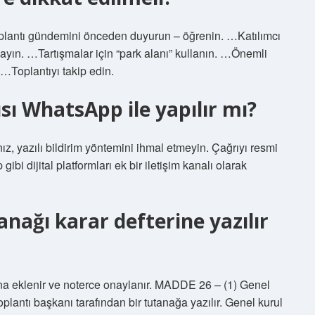
alToplantı gündemini önceden duyurun – öğrenin. …Katılımcı
ayın. …Tartışmalar için “park alanı” kullanın. …Önemli
 …Toplantıyı takip edin.
sı WhatsApp ile yapılır mı?
ız, yazılı bildirim yöntemini ihmal etmeyin. Çağrıyı resmi
bi dijital platformları ek bir iletişim kanalı olarak
anağı karar defterine yazılır
ına eklenir ve noterce onaylanır. MADDE 26 – (1) Genel
plantı başkanı tarafından bir tutanağa yazılır. Genel kurul