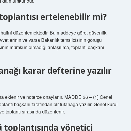
ası da mümkündür.
oplantısı ertelenebilir mi?
 halini düzenlemektedir. Bu maddeye göre, güvenlik
vetlerinin ve varsa Bakanlık temsilcisinin görüşü
masının mümkün olmadığı anlaşılırsa, toplantı başkanı
anağı karar defterine yazılır
ına eklenir ve noterce onaylanır. MADDE 26 – (1) Genel
plantı başkanı tarafından bir tutanağa yazılır. Genel kurul
ve toplantı sırasında düzenlenir.
 toplantısında yönetici