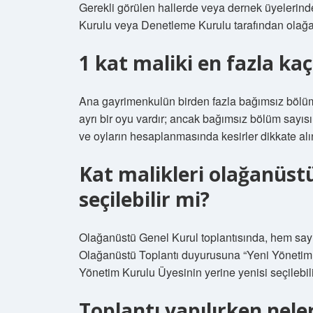
Gerekli görülen hallerde veya dernek üyelerinde
Kurulu veya Denetleme Kurulu tarafından olağanü
1 kat maliki en fazla kaç
Ana gayrimenkulün birden fazla bağımsız bölüm
ayrı bir oyu vardır; ancak bağımsız bölüm sayısı
ve oyların hesaplanmasında kesirler dikkate al
Kat malikleri olağanüstü
seçilebilir mi?
Olağanüstü Genel Kurul toplantısında, hem sa
Olağanüstü Toplantı duyurusuna “Yeni Yönetim 
Yönetim Kurulu Üyesinin yerine yenisi seçilebili
Toplantı yapılırken nele