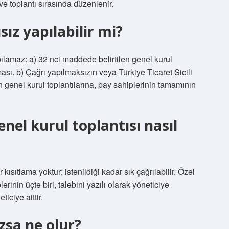
ve toplantı sırasında düzenlenir.
ız yapılabilir mi?
pılamaz: a) 32 nci maddede belirtilen genel kurul
sı. b) Çağrı yapılmaksızın veya Türkiye Ticaret Sicili
 genel kurul toplantılarına, pay sahiplerinin tamamının
el kurul toplantısı nasıl
sıtlama yoktur; istenildiği kadar sık ​​çağrılabilir. Özel
rinin üçte biri, talebini yazılı olarak yöneticiye
ticiye aittir.
zsa ne olur?