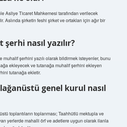
le Asliye Ticaret Mahkemesi tarafından verilecek
r. Aslında şirketin feshi şirket ve ortakları için ağır bir
şerhi nasıl yazılır?
ve muhalif şerhini yazılı olarak bildirmek isteyenler, bunu
tanağa ekleyecek ve tutanağa muhalif şerhini ekleyen
hini tutanağa ekletir.
lağanüstü genel kurul nasıl
üstü toplantıların toplanması; Taahhütlü mektupla ve
n yerlerde mahalli örf ve adetlere uygun olarak ilanla