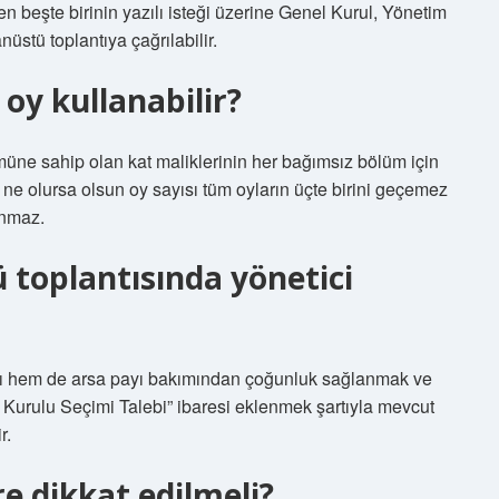
n beşte birinin yazılı isteği üzerine Genel Kurul, Yönetim
stü toplantıya çağrılabilir.
 oy kullanabilir?
üne sahip olan kat maliklerinin her bağımsız bölüm için
 ne olursa olsun oy sayısı tüm oyların üçte birini geçemez
ınmaz.
 toplantısında yönetici
yı hem de arsa payı bakımından çoğunluk sağlanmak ve
Kurulu Seçimi Talebi” ibaresi eklenmek şartıyla mevcut
r.
re dikkat edilmeli?