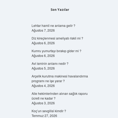
Son Yazılar
Lehtar hamil ne anlama gelir ?
Ağustos 7, 2026
Diz kireçlenmesi ameliyatı riskli mi ?
Ağustos 6, 2026
Kumru yumurtayı bırakıp gider mi ?
Ağustos 6, 2026
Avi isminin anlamı nedir ?
Ağustos 5, 2026
Arçelik kurutma makinesi havalandırma
programı ne işe yarar ?
Ağustos 4, 2026
Aile hekimlerinden alınan sağlık raporu
ücreti ne kadar ?
Ağustos 3, 2026
Koç’un sevgilisi kimdir ?
Temmuz 27, 2026