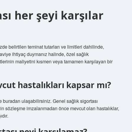
sı her şeyi karşılar
de belirtilen teminat tutarları ve limitleri dahilinde,
aviye ihtiyaç duymanız halinde, özel sağlık
etlerinin maliyetini kısmen veya tamamen karşılayan bir
vcut hastalıkları kapsar mı?
e buradan ulaşabilirsiniz. Genel sağlık sigortası
ğin sözleşme imzalanmadan önce mevcut olan hastalıklar,
dır.
rtası neyi karşılamaz?