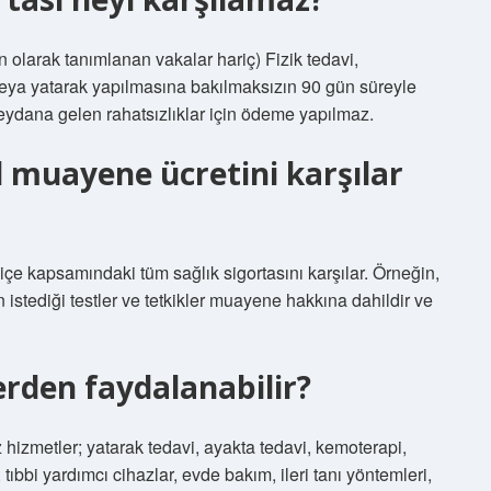
 olarak tanımlanan vakalar hariç) Fizik tedavi,
veya yatarak yapılmasına bakılmaksızın 90 gün süreyle
ydana gelen rahatsızlıklar için ödeme yapılmaz.
el muayene ücretini karşılar
oliçe kapsamındaki tüm sağlık sigortasını karşılar. Örneğin,
tediği testler ve tetkikler muayene hakkına dahildir ve
lerden faydalanabilir?
 hizmetler; yatarak tedavi, ayakta tedavi, kemoterapi,
 tıbbi yardımcı cihazlar, evde bakım, ileri tanı yöntemleri,