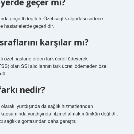
r yerde geçer mi?
ında geçerli değildir. Özel sağlık sigortası sadece
e hastanelerde geçerlidir.
raflarını karşılar mı?
ı özel hastanelerden fark ücreti ödeyerek
(TSS) olan SSI alıcılarının fark ücreti ödemeden özel
dür.
farkı nedir?
 olarak, yurtdışında da sağlık hizmetlerinden
ası kapsamında yurtdışında hizmet almak mümkün değildir.
ı sağlık sigortasından daha geniştir.