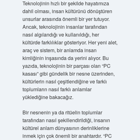
Teknolojinin hızlı bir şekilde hayatımıza
dahil olması, insan kültürünü dönüştüren
unsurlar arasında önemli bir yer tutuyor.
Ancak, teknolojinin insanlar tarafından
nasıl algılandığı ve kullanıldığı, her
kültürde farklılıklar gösteriyor. Her yeni alet,
araç ve sistem, bir anlamda insan
kimliğinin inşasında da yerini alıyor. Bu
yazıda, teknolojinin bir parçası olan “PC
kasası” gibi gündelik bir nesne üzerinden,
kültürlerin nasıl çeşitlendiğine ve farklı
toplumların nasıl farklı anlamlar
yüklediğine bakacağız.
Bir nesnenin ya da ritüelin toplumlar
tarafından nasıl şekillendirildiği, insanın
kültürel anlam dünyasının derinliklerine
inmek için çok önemli bir anahtardır. “PC