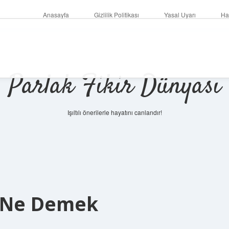
Anasayfa
Gizlilik Politikası
Yasal Uyarı
Ha
Parlak Fikir Dünyası
Işıltılı önerilerle hayatını canlandır!
a Ne Demek