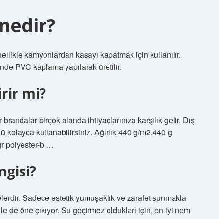
nedir?
nellikle kamyonlardan kasayı kapatmak için kullanılır.
de PVC kaplama yapılarak üretilir.
rir mi?
 brandalar birçok alanda ihtiyaçlarınıza karşılık gelir. Dış
 kolayca kullanabilirsiniz. Ağırlık 440 g/m2.440 g
gr polyester-b …
ngisi?
elerdir. Sadece estetik yumuşaklık ve zarafet sunmakla
de öne çıkıyor. Su geçirmez oldukları için, en iyi nem