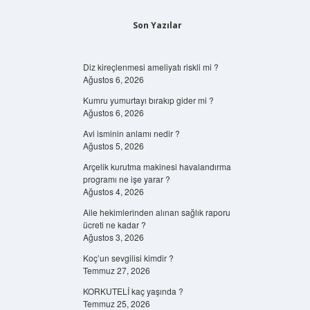
Son Yazılar
Diz kireçlenmesi ameliyatı riskli mi ?
Ağustos 6, 2026
Kumru yumurtayı bırakıp gider mi ?
Ağustos 6, 2026
Avi isminin anlamı nedir ?
Ağustos 5, 2026
Arçelik kurutma makinesi havalandırma
programı ne işe yarar ?
Ağustos 4, 2026
Aile hekimlerinden alınan sağlık raporu
ücreti ne kadar ?
Ağustos 3, 2026
Koç’un sevgilisi kimdir ?
Temmuz 27, 2026
KORKUTELİ kaç yaşında ?
Temmuz 25, 2026