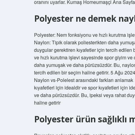
oranını uyarlar. Kumaş Homeumaşçi Ana Sayf
Polyester ne demek nay
Polyester: Nem fonksiyonu ve hızlı kurutma işlevi
Naylon: Tipik olarak poliesterikten daha yumuş
duygular gerektiren kıyafetler için tercih edilen
ve hızlı kurutma işlevi sayesinde spor giyim ve d
daha yumuşak ve daha pürüzsüzdür. Bu, naylonun
tercih edilen bir seçim haline getirir. 5 Ağu 
Naylon vs-Polelest arasındaki farkları anlama
kıyafetleri için idealdir ve spor kıyafetleri için
ve daha pürüzsüzdür. Bu, ipeksi veya rahat duygu
haline getirir
Polyester ürün sağlıklı 