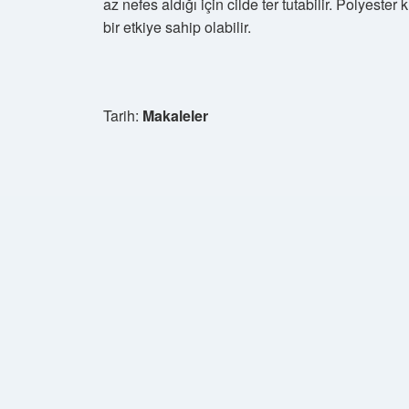
az nefes aldığı için cilde ter tutabilir. Polyester 
bir etkiye sahip olabilir.
Tarih:
Makaleler