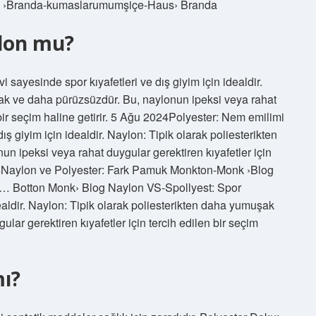
a ›Branda-kumaslarumumşiçe-Haus› Branda
lon mu?
 sayesinde spor kıyafetleri ve dış giyim için idealdir.
ak ve daha pürüzsüzdür. Bu, naylonun ipeksi veya rahat
 bir seçim haline getirir. 5 Ağu 2024Polyester: Nem emilimi
ış giyim için idealdir. Naylon: Tipik olarak poliesterikten
 ipeksi veya rahat duygular gerektiren kıyafetler için
2024Naylon ve Polyester: Fark Pamuk Monkton-Monk ›Blog
k … Botton Monk› Blog Naylon VS-Spollyest: Spor
 idealdir. Naylon: Tipik olarak poliesterikten daha yumuşak
lar gerektiren kıyafetler için tercih edilen bir seçim
mı?