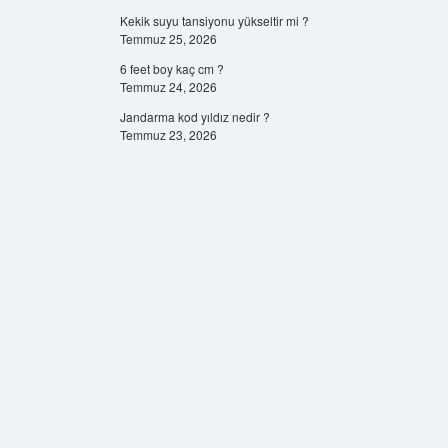
Kekik suyu tansiyonu yükseltir mi ?
Temmuz 25, 2026
6 feet boy kaç cm ?
Temmuz 24, 2026
Jandarma kod yıldız nedir ?
Temmuz 23, 2026