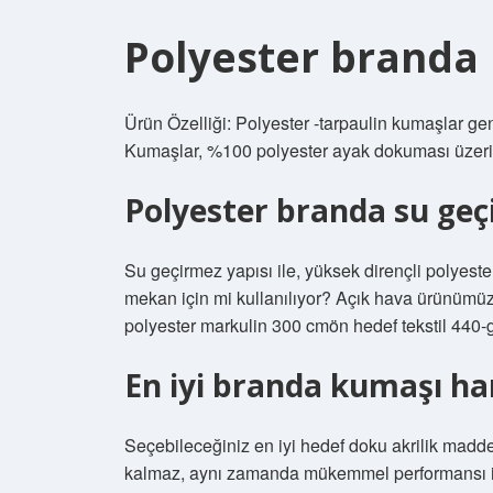
Polyester branda 
Ürün Özelliği: Polyester -tarpaulin kumaşlar ge
Kumaşlar, %100 polyester ayak dokuması üzerin
Polyester branda su geçi
Su geçirmez yapısı ile, yüksek dirençli polyester
mekan için mi kullanılıyor? Açık hava ürünümüzü
polyester markulin 300 cmön hedef tekstil 440-
En iyi branda kumaşı ha
Seçebileceğiniz en iyi hedef doku akrilik madd
kalmaz, aynı zamanda mükemmel performansı ile 