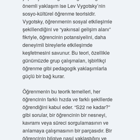
önemli yaklaşım ise Lev Vygotsky’nin
sosyo-kültürel öğrenme teorisidir.
Vygotsky, öğrenmenin sosyal etkileşimle
şekillendiğini ve “yakınsal gelişim alanı”
fikriyle, öğrencinin potansiyelini, daha
deneyimli bireylerle etkileşimde
keşfetmesini savunur. Bu teori, özellikle
günümüzde grup çalışmaları, işbirlikçi
öğrenme gibi pedagogik yaklaşımlarla
güçlü bir bağ kurar.
Öğrenmenin bu teorik temelleri, her
öğrencinin farklı hızda ve farklı şekillerde
öğrendiğini kabul eder. “S22 ne kadar?”
gibi sorular, bir öğrencinin bir nesneyi,
kavramı veya süreci sorgulamasının ve
anlamaya çalışmasının bir parçasıdır. Bir
öğrencinin bilgiye nasıl yaklaştığını ve