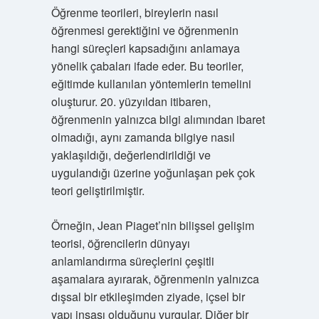
Öğrenme teorileri, bireylerin nasıl
öğrenmesi gerektiğini ve öğrenmenin
hangi süreçleri kapsadığını anlamaya
yönelik çabaları ifade eder. Bu teoriler,
eğitimde kullanılan yöntemlerin temelini
oluşturur. 20. yüzyıldan itibaren,
öğrenmenin yalnızca bilgi alımından ibaret
olmadığı, aynı zamanda bilgiye nasıl
yaklaşıldığı, değerlendirildiği ve
uygulandığı üzerine yoğunlaşan pek çok
teori geliştirilmiştir.
Örneğin, Jean Piaget’nin bilişsel gelişim
teorisi, öğrencilerin dünyayı
anlamlandırma süreçlerini çeşitli
aşamalara ayırarak, öğrenmenin yalnızca
dışsal bir etkileşimden ziyade, içsel bir
yapı inşası olduğunu vurgular. Diğer bir