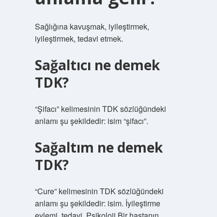
Sağlığına kavuşmak, iyileştirmek,
iyileştirmek, tedavi etmek.
Sağaltıcı ne demek
TDK?
“Şifacı” kelimesinin TDK sözlüğündeki
anlamı şu şekildedir: isim “şifacı”.
Sağaltım ne demek
TDK?
“Cure” kelimesinin TDK sözlüğündeki
anlamı şu şekildedir: isim. İyileştirme
eylemi, tedavi. Psikoloji Bir hastanın