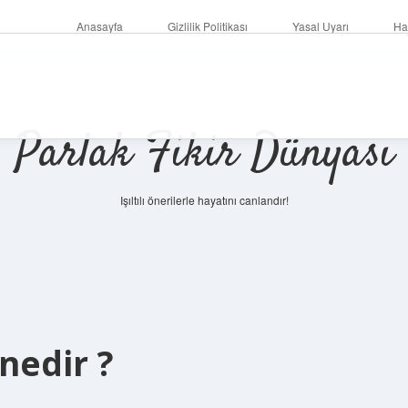
Anasayfa
Gizlilik Politikası
Yasal Uyarı
Ha
Parlak Fikir Dünyası
Işıltılı önerilerle hayatını canlandır!
nedir ?