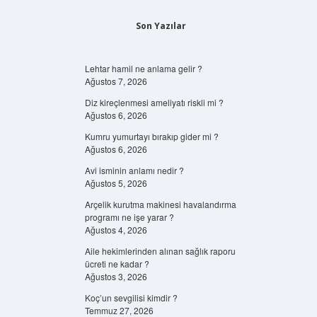
Son Yazılar
Lehtar hamil ne anlama gelir ?
Ağustos 7, 2026
Diz kireçlenmesi ameliyatı riskli mi ?
Ağustos 6, 2026
Kumru yumurtayı bırakıp gider mi ?
Ağustos 6, 2026
Avi isminin anlamı nedir ?
Ağustos 5, 2026
Arçelik kurutma makinesi havalandırma
programı ne işe yarar ?
Ağustos 4, 2026
Aile hekimlerinden alınan sağlık raporu
ücreti ne kadar ?
Ağustos 3, 2026
Koç’un sevgilisi kimdir ?
Temmuz 27, 2026