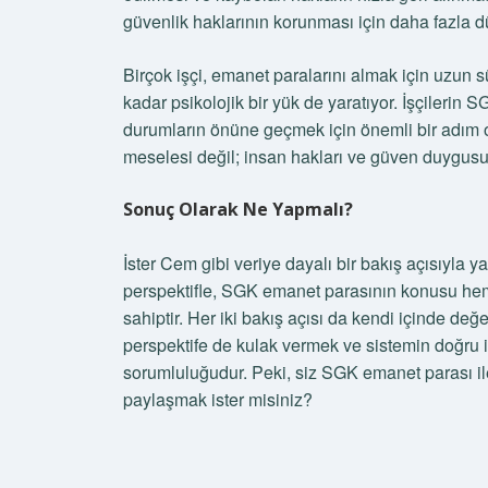
güvenlik haklarının korunması için daha fazla 
Birçok işçi, emanet paralarını almak için uzun
kadar psikolojik bir yük de yaratıyor. İşçilerin
durumların önüne geçmek için önemli bir adım ola
meselesi değil; insan hakları ve güven duygus
Sonuç Olarak Ne Yapmalı?
İster Cem gibi veriye dayalı bir bakış açısıyla y
perspektifle, SGK emanet parasının konusu he
sahiptir. Her iki bakış açısı da kendi içinde değe
perspektife de kulak vermek ve sistemin doğru i
sorumluluğudur. Peki, siz SGK emanet parası ile 
paylaşmak ister misiniz?