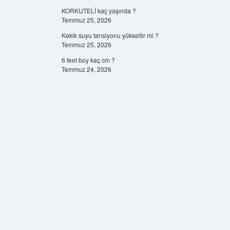
KORKUTELİ kaç yaşında ?
Temmuz 25, 2026
Kekik suyu tansiyonu yükseltir mi ?
Temmuz 25, 2026
6 feet boy kaç cm ?
Temmuz 24, 2026