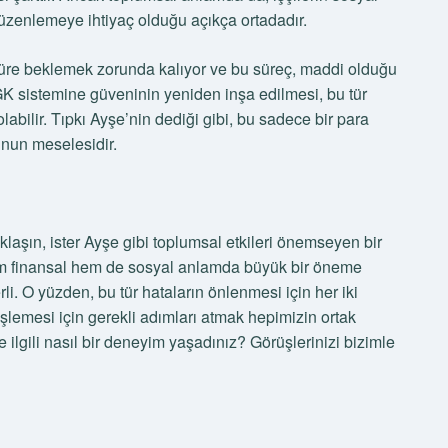
düzenlemeye ihtiyaç olduğu açıkça ortadadır.
 süre beklemek zorunda kalıyor ve bu süreç, maddi olduğu
 SGK sistemine güveninin yeniden inşa edilmesi, bu tür
bilir. Tıpkı Ayşe’nin dediği gibi, bu sadece bir para
unun meselesidir.
aklaşın, ister Ayşe gibi toplumsal etkileri önemseyen bir
m finansal hem de sosyal anlamda büyük bir öneme
rli. O yüzden, bu tür hataların önlenmesi için her iki
şlemesi için gerekli adımları atmak hepimizin ortak
ilgili nasıl bir deneyim yaşadınız? Görüşlerinizi bizimle