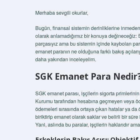
Merhaba sevgili okurlar,
Bugün, finansal sistemin derinliklerine inmede
olarak anlamadığımız bir konuya değineceğiz: 
parçasıyız ama bu sistemin içinde kaybolan pa
emanet paranın ne olduğuna farklı bakış açıları
daha yakından inceleyelim.
SGK Emanet Para Nedir
SGK emanet parası, işçilerin sigorta primlerin
Kurumu tarafından hesabına geçmeyen veya öde
ödemeleri sırasında ortaya çıkan hatalar ya da
biriktirip emanet olarak saklar ve belirli bir s
Yani, aslında bu paralar, işçilerin haklarıdır am
Erkeklerin Bakış Açısı: Objektif