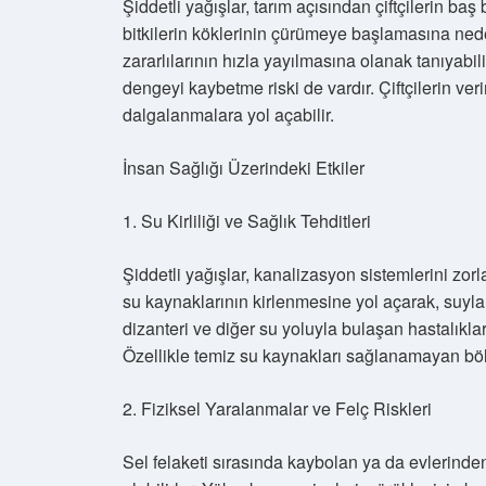
Şiddetli yağışlar, tarım açısından çiftçilerin baş 
bitkilerin köklerinin çürümeye başlamasına nede
zararlılarının hızla yayılmasına olanak tanıyabi
dengeyi kaybetme riski de vardır. Çiftçilerin ver
dalgalanmalara yol açabilir.
İnsan Sağlığı Üzerindeki Etkiler
1. Su Kirliliği ve Sağlık Tehditleri
Şiddetli yağışlar, kanalizasyon sistemlerini zorl
su kaynaklarının kirlenmesine yol açarak, suyla ta
dizanteri ve diğer su yoluyla bulaşan hastalıklar
Özellikle temiz su kaynakları sağlanamayan bölge
2. Fiziksel Yaralanmalar ve Felç Riskleri
Sel felaketi sırasında kaybolan ya da evlerinden