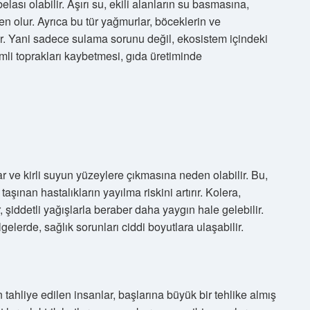
belası olabilir. Aşırı su, ekili alanların su basmasına,
n olur. Ayrıca bu tür yağmurlar, böceklerin ve
lir. Yani sadece sulama sorunu değil, ekosistem içindeki
imli toprakları kaybetmesi, gıda üretiminde
ar ve kirli suyun yüzeylere çıkmasına neden olabilir. Bu,
şınan hastalıkların yayılma riskini artırır. Kolera,
, şiddetli yağışlarla beraber daha yaygın hale gelebilir.
lerde, sağlık sorunları ciddi boyutlara ulaşabilir.
 tahliye edilen insanlar, başlarına büyük bir tehlike almış