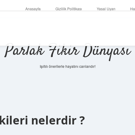
Anasayfa
Gizlilik Politikası
Yasal Uyarı
Ha
Parlak Fikir Dünyası
Işıltılı önerilerle hayatını canlandır!
kileri nelerdir ?