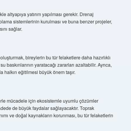
ikle altyapıya yatırım yapılması gerekir. Drenaj
olama sistemlerinin kurulması ve buna benzer projeler,
sını sağlar.
oluşturmak, bireylerin bu tür felaketlere daha hazırlıklı
su baskınlarının yaratacağı zararları azaltabilir. Ayrıca,
 halkın eğitilmesi büyük önem taşır.
lerle mücadele için ekosistemle uyumlu çözümler
vadede de büyük faydalar sağlayacaktır. Toprak
ımı ve doğal kaynakların korunması, bu tür felaketlerin