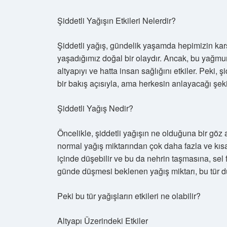
Şiddetli Yağışın Etkileri Nelerdir?
Şiddetli yağış, gündelik yaşamda hepimizin karş
yaşadığımız doğal bir olaydır. Ancak, bu yağmu
altyapıyı ve hatta insan sağlığını etkiler. Peki, ş
bir bakış açısıyla, ama herkesin anlayacağı şeki
Şiddetli Yağış Nedir?
Öncelikle, şiddetli yağışın ne olduğuna bir göz a
normal yağış miktarından çok daha fazla ve kısa
içinde düşebilir ve bu da nehrin taşmasına, sel f
günde düşmesi beklenen yağış miktarı, bu tür du
Peki bu tür yağışların etkileri ne olabilir?
Altyapı Üzerindeki Etkiler