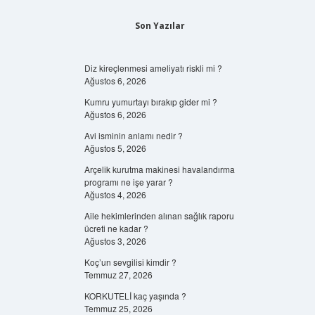
Son Yazılar
Diz kireçlenmesi ameliyatı riskli mi ?
Ağustos 6, 2026
Kumru yumurtayı bırakıp gider mi ?
Ağustos 6, 2026
Avi isminin anlamı nedir ?
Ağustos 5, 2026
Arçelik kurutma makinesi havalandırma
programı ne işe yarar ?
Ağustos 4, 2026
Aile hekimlerinden alınan sağlık raporu
ücreti ne kadar ?
Ağustos 3, 2026
Koç’un sevgilisi kimdir ?
Temmuz 27, 2026
KORKUTELİ kaç yaşında ?
Temmuz 25, 2026