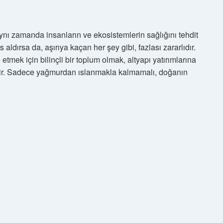
nı zamanda insanların ve ekosistemlerin sağlığını tehdit
aldırsa da, aşırıya kaçan her şey gibi, fazlası zararlıdır.
etmek için bilinçli bir toplum olmak, altyapı yatırımlarına
r. Sadece yağmurdan ıslanmakla kalmamalı, doğanın