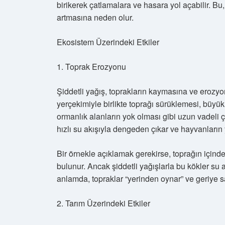
birikerek çatlamalara ve hasara yol açabilir. B
artmasına neden olur.
Ekosistem Üzerindeki Etkiler
1. Toprak Erozyonu
Şiddetli yağış, toprakların kaymasına ve erozyon
yerçekimiyle birlikte toprağı sürüklemesi, büyük
ormanlık alanların yok olması gibi uzun vadeli
hızlı su akışıyla dengeden çıkar ve hayvanların y
Bir örnekle açıklamak gerekirse, toprağın içind
bulunur. Ancak şiddetli yağışlarla bu kökler su a
anlamda, topraklar “yerinden oynar” ve geriye sa
2. Tarım Üzerindeki Etkiler