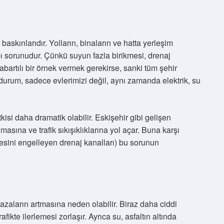
 baskınlarıdır. Yolların, binaların ve hatta yerleşim
apı sorunudur. Çünkü suyun fazla birikmesi, drenaj
abartılı bir örnek vermek gerekirse, sanki tüm şehir
urum, sadece evlerimizi değil, aynı zamanda elektrik, su
kisi daha dramatik olabilir. Eskişehir gibi gelişen
masına ve trafik sıkışıklıklarına yol açar. Buna karşı
esini engelleyen drenaj kanalları) bu sorunun
azaların artmasına neden olabilir. Biraz daha ciddi
afikte ilerlemesi zorlaşır. Ayrıca su, asfaltın altında