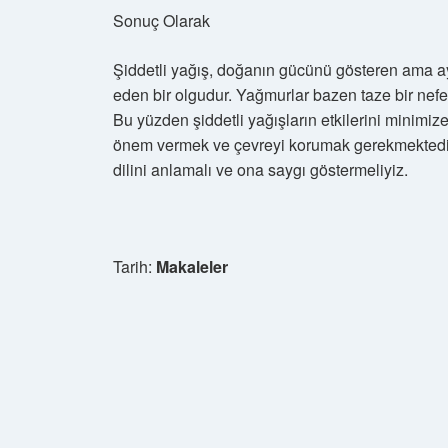
Sonuç Olarak
Şiddetli yağış, doğanın gücünü gösteren ama ay
eden bir olgudur. Yağmurlar bazen taze bir nefes 
Bu yüzden şiddetli yağışların etkilerini minimize 
önem vermek ve çevreyi korumak gerekmektedi
dilini anlamalı ve ona saygı göstermeliyiz.
Tarih:
Makaleler