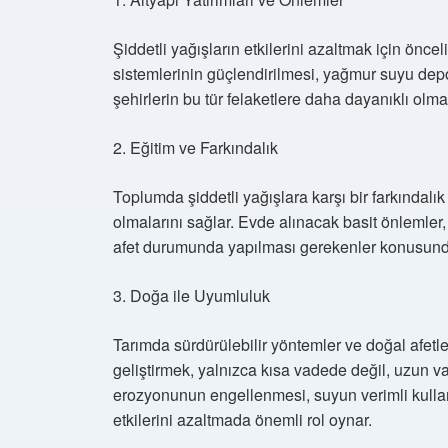
Şiddetli yağışların etkilerini azaltmak için öncel
sistemlerinin güçlendirilmesi, yağmur suyu dep
şehirlerin bu tür felaketlere daha dayanıklı olma
2. Eğitim ve Farkındalık
Toplumda şiddetli yağışlara karşı bir farkındalık 
olmalarını sağlar. Evde alınacak basit önlemler, 
afet durumunda yapılması gerekenler konusunda
3. Doğa ile Uyumluluk
Tarımda sürdürülebilir yöntemler ve doğal afet
geliştirmek, yalnızca kısa vadede değil, uzun 
erozyonunun engellenmesi, suyun verimli kullan
etkilerini azaltmada önemli rol oynar.