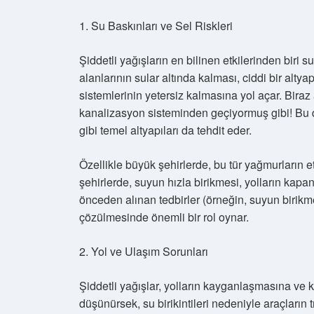
1. Su Baskınları ve Sel Riskleri
Şiddetli yağışların en bilinen etkilerinden biri su
alanlarının sular altında kalması, ciddi bir alty
sistemlerinin yetersiz kalmasına yol açar. Biraz 
kanalizasyon sisteminden geçiyormuş gibi! Bu d
gibi temel altyapıları da tehdit eder.
Özellikle büyük şehirlerde, bu tür yağmurların et
şehirlerde, suyun hızla birikmesi, yolların kapan
önceden alınan tedbirler (örneğin, suyun birikm
çözülmesinde önemli bir rol oynar.
2. Yol ve Ulaşım Sorunları
Şiddetli yağışlar, yolların kayganlaşmasına ve k
düşünürsek, su birikintileri nedeniyle araçların tr