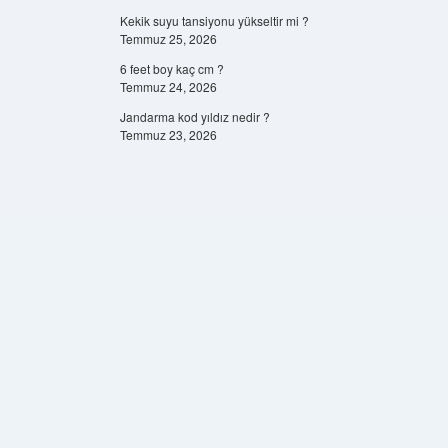
Kekik suyu tansiyonu yükseltir mi ?
Temmuz 25, 2026
6 feet boy kaç cm ?
Temmuz 24, 2026
Jandarma kod yıldız nedir ?
Temmuz 23, 2026