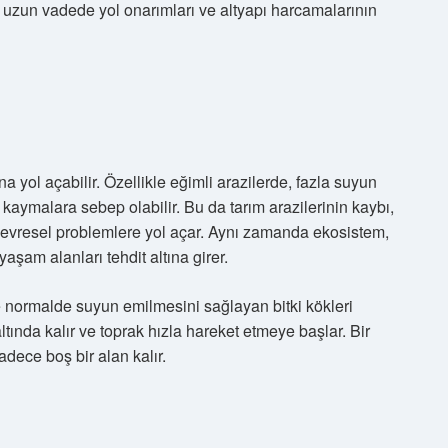
u, uzun vadede yol onarımları ve altyapı harcamalarının
a yol açabilir. Özellikle eğimli arazilerde, fazla suyun
 kaymalara sebep olabilir. Bu da tarım arazilerinin kaybı,
 çevresel problemlere yol açar. Aynı zamanda ekosistem,
aşam alanları tehdit altına girer.
e normalde suyun emilmesini sağlayan bitki kökleri
ltında kalır ve toprak hızla hareket etmeye başlar. Bir
dece boş bir alan kalır.