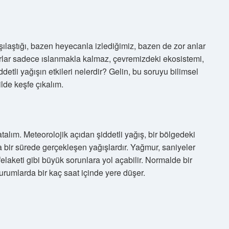
ılaştığı, bazen heyecanla izlediğimiz, bazen de zor anlar
rlar sadece ıslanmakla kalmaz, çevremizdeki ekosistemi,
iddetli yağışın etkileri nelerdir? Gelin, bu soruyu bilimsel
lde keşfe çıkalım.
talım. Meteorolojik açıdan şiddetli yağış, bir bölgedeki
 bir sürede gerçekleşen yağışlardır. Yağmur, saniyeler
elaketi gibi büyük sorunlara yol açabilir. Normalde bir
rumlarda bir kaç saat içinde yere düşer.