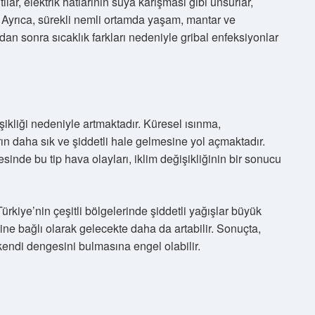
tılar, elektrik hatlarının suya karışması gibi unsurlar,
. Ayrıca, sürekli nemli ortamda yaşam, mantar ve
ardan sonra sıcaklık farkları nedeniyle gribal enfeksiyonlar
ğişikliği nedeniyle artmaktadır. Küresel ısınma,
arın daha sık ve şiddetli hale gelmesine yol açmaktadır.
inde bu tip hava olayları, iklim değişikliğinin bir sonucu
rkiye’nin çeşitli bölgelerinde şiddetli yağışlar büyük
iğine bağlı olarak gelecekte daha da artabilir. Sonuçta,
endi dengesini bulmasına engel olabilir.