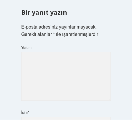
Bir yanıt yazın
E-posta adresiniz yayınlanmayacak.
Gerekli alanlar
*
ile işaretlenmişlerdir
Yorum
İsim*
Scrol
to