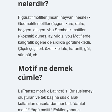
nelerdir?
Figüratif motifler (insan, hayvan, nesne) •
Geometrik motifler (üçgen, kare, daire,
beşgen, altıgen, vb.) Sembolik motifler
((kozmik) güneş, ay, yıldız, vb.) Motiflerde
kaligrafik öğeler de sıklıkla görülmektedir.
Çiçek çeşitleri: özellikle lale, karanfil, gül,
sümbül, vb.
Motif ne demek
cümle?
I. (Fransız motifi < Latince) 1. Bir süslemeyi
oluşturan ve tek başına süs olarak
kullanılan unsurlardan her biri: “dantel
motifi.” “örgü motifi.” Eskiler yabancı