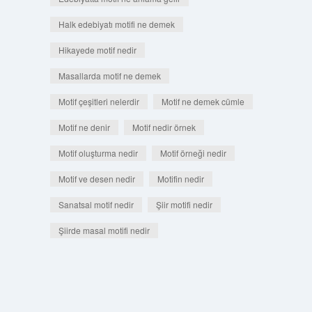
Halk edebiyatı motifi ne demek
Hikayede motif nedir
Masallarda motif ne demek
Motif çeşitleri nelerdir
Motif ne demek cümle
Motif ne denir
Motif nedir örnek
Motif oluşturma nedir
Motif örneği nedir
Motif ve desen nedir
Motifin nedir
Sanatsal motif nedir
Şiir motifi nedir
Şiirde masal motifi nedir