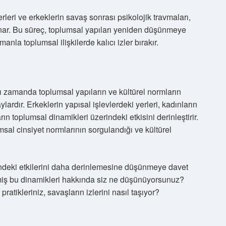
leri ve erkeklerin savaş sonrası psikolojik travmaları,
ynar. Bu süreç, toplumsal yapıları yeniden düşünmeye
anla toplumsal ilişkilerde kalıcı izler bırakır.
ı zamanda toplumsal yapıların ve kültürel normların
ardır. Erkeklerin yapısal işlevlerdeki yerleri, kadınların
arın toplumsal dinamikleri üzerindeki etkisini derinleştirir.
msal cinsiyet normlarının sorgulandığı ve kültürel
indeki etkilerini daha derinlemesine düşünmeye davet
çmiş bu dinamikleri hakkında siz ne düşünüyorsunuz?
pratikleriniz, savaşların izlerini nasıl taşıyor?