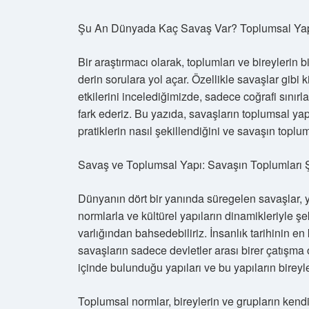
Şu An Dünyada Kaç Savaş Var? Toplumsal Yapıl
Bir araştırmacı olarak, toplumları ve bireylerin 
derin sorulara yol açar. Özellikle savaşlar gibi 
etkilerini incelediğimizde, sadece coğrafi sınırl
fark ederiz. Bu yazıda, savaşların toplumsal yapıla
pratiklerin nasıl şekillendiğini ve savaşın topl
Savaş ve Toplumsal Yapı: Savaşın Toplumları 
Dünyanın dört bir yanında süregelen savaşlar, 
normlarla ve kültürel yapıların dinamikleriyle ş
varlığından bahsedebiliriz. İnsanlık tarihinin e
savaşların sadece devletler arası birer çatışma 
içinde bulunduğu yapıları ve bu yapıların bireyle
Toplumsal normlar, bireylerin ve grupların kendi