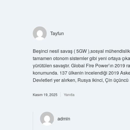
Tayfun
Beşinci nesil savaş ( 5GW ),sosyal mühendislik ,
tamamen otonom sistemler gibi yeni ortaya çıkan
yürütülen savaştır. Global Fire Power’ın 2019
konumunda. 137 ülkenin incelendiği 2019 Asker
Devletleri yer alırken, Rusya ikinci, Çin üçüncü
Kasım 19, 2025
Yanıtla
admin