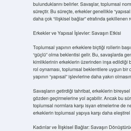
bulunduklarını belirler. Savaşlar, toplumsal nor
süreçtir. Bu süreçte, erkekler genellikle “yapısal
daha çok “ilişkisel bağlar” etrafında şekillenen ro
Erkekler ve Yapısal İşlevler: Savaşın Etkisi
Toplumsal yapının erkeklere biçtiği rollerin baş
“güçlü” olma beklentisi gelir. Bu, savaşlarda ge
kimliklerinin erkeklerin üzerinden inşa edildiği 
rol oynaması, toplumsal beklentilere uygun bir 
yapının “yapısal” işlevlerine daha yakın olması
Savaşların getirdiği tahribat, erkeklerin bireysel 
gözden geçirmelerine yol açabilir. Ancak bu sü
toplumsal normlara karşı isyan etmelerine de ned
erkeklerin toplumsal yapıya karşı daha eleştirel 
Kadınlar ve İlişkisel Bağlar: Savaşın Dönüştür