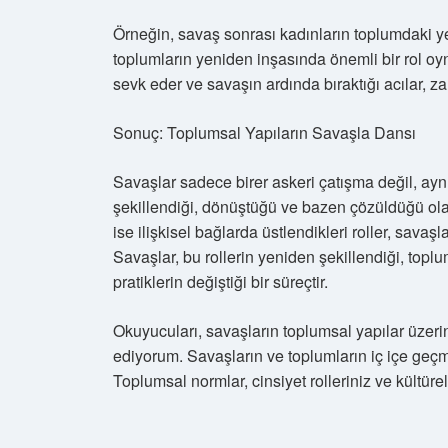
Örneğin, savaş sonrası kadınların toplumdaki yer
toplumların yeniden inşasında önemli bir rol o
sevk eder ve savaşın ardında bıraktığı acılar, zam
Sonuç: Toplumsal Yapıların Savaşla Dansı
Savaşlar sadece birer askeri çatışma değil, ayn
şekillendiği, dönüştüğü ve bazen çözüldüğü olayl
ise ilişkisel bağlarda üstlendikleri roller, savaşl
Savaşlar, bu rollerin yeniden şekillendiği, toplu
pratiklerin değiştiği bir süreçtir.
Okuyucuları, savaşların toplumsal yapılar üzer
ediyorum. Savaşların ve toplumların iç içe ge
Toplumsal normlar, cinsiyet rolleriniz ve kültürel 