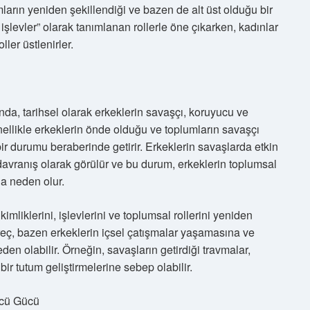
mların yeniden şekillendiği ve bazen de alt üst olduğu bir
 işlevler” olarak tanımlanan rollerle öne çıkarken, kadınlar
ller üstlenirler.
ında, tarihsel olarak erkeklerin savaşçı, koruyucu ve
nellikle erkeklerin önde olduğu ve toplumların savaşçı
bir durumu beraberinde getirir. Erkeklerin savaşlarda etkin
davranış olarak görülür ve bu durum, erkeklerin toplumsal
na neden olur.
kimliklerini, işlevlerini ve toplumsal rollerini yeniden
reç, bazen erkeklerin içsel çatışmalar yaşamasına ve
en olabilir. Örneğin, savaşların getirdiği travmalar,
bir tutum geliştirmelerine sebep olabilir.
ücü Gücü