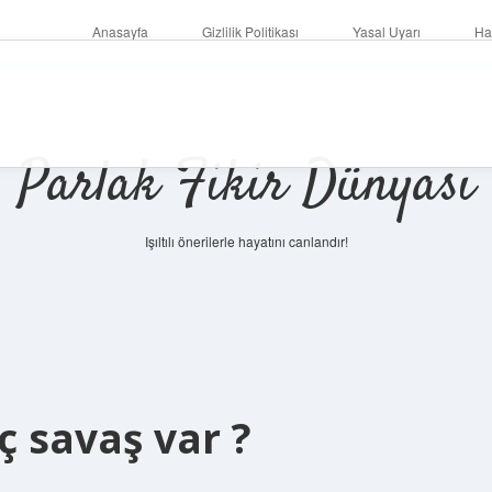
Anasayfa
Gizlilik Politikası
Yasal Uyarı
Ha
Parlak Fikir Dünyası
Işıltılı önerilerle hayatını canlandır!
 savaş var ?