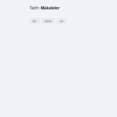
Tarih:
Makaleler
lar
sava
ve