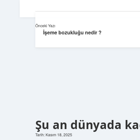
Önceki Yazı
İşeme bozukluğu nedir ?
Şu an dünyada kaç
Tarih: Kasım 18, 2025