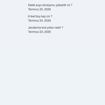
Kekik suyu tansiyonu yükseltir mi ?
Temmuz 25, 2026
6 feet boy kaç cm ?
Temmuz 24, 2026
Jandarma kod yıldız nedir ?
Temmuz 23, 2026