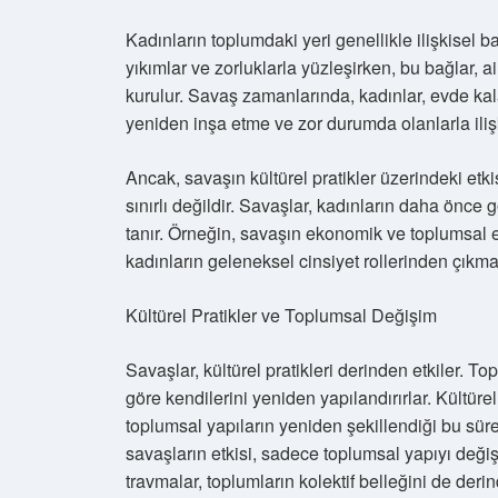
Kadınların toplumdaki yeri genellikle ilişkisel ba
yıkımlar ve zorluklarla yüzleşirken, bu bağlar,
kurulur. Savaş zamanlarında, kadınlar, evde ka
yeniden inşa etme ve zor durumda olanlarla ilişki
Ancak, savaşın kültürel pratikler üzerindeki etki
sınırlı değildir. Savaşlar, kadınların daha önc
tanır. Örneğin, savaşın ekonomik ve toplumsal etk
kadınların geleneksel cinsiyet rollerinden çıkmal
Kültürel Pratikler ve Toplumsal Değişim
Savaşlar, kültürel pratikleri derinden etkiler. T
göre kendilerini yeniden yapılandırırlar. Kültür
toplumsal yapıların yeniden şekillendiği bu süre
savaşların etkisi, sadece toplumsal yapıyı deği
travmalar, toplumların kolektif belleğini de derin