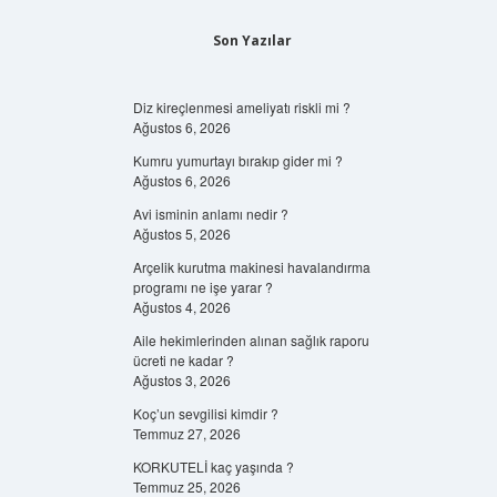
Son Yazılar
Diz kireçlenmesi ameliyatı riskli mi ?
Ağustos 6, 2026
Kumru yumurtayı bırakıp gider mi ?
Ağustos 6, 2026
Avi isminin anlamı nedir ?
Ağustos 5, 2026
Arçelik kurutma makinesi havalandırma
programı ne işe yarar ?
Ağustos 4, 2026
Aile hekimlerinden alınan sağlık raporu
ücreti ne kadar ?
Ağustos 3, 2026
Koç’un sevgilisi kimdir ?
Temmuz 27, 2026
KORKUTELİ kaç yaşında ?
Temmuz 25, 2026