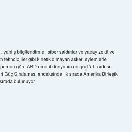
 yanlış bilgilendirme , siber saldırılar ve yapay zekâ ve
 teknolojiler gibi kinetik olmayan askeri eylemlerle
 raporuna göre ABD orudui dünyanın en güçlü 1. ordusu
i Güç Sıralaması endeksinde ilk sırada Amerika Birleşik
 sırada bulunuyor.