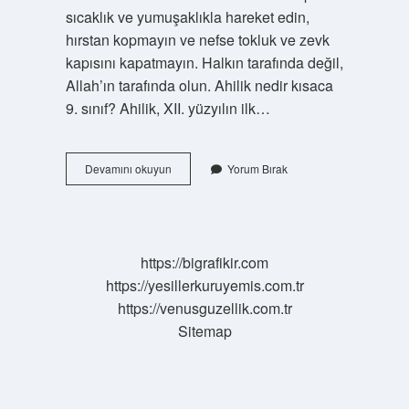
sıcaklık ve yumuşaklıkla hareket edin,
hırstan kopmayın ve nefse tokluk ve zevk
kapısını kapatmayın. Halkın tarafında değil,
Allah’ın tarafında olun. Ahilik nedir kısaca
9. sınıf? Ahilik, XII. yüzyılın ilk…
Ahilik
Devamını okuyun
Yorum Bırak
Ilkeleri
Nelerdir
https://bigrafikir.com
https://yesillerkuruyemis.com.tr
https://venusguzellik.com.tr
Sitemap