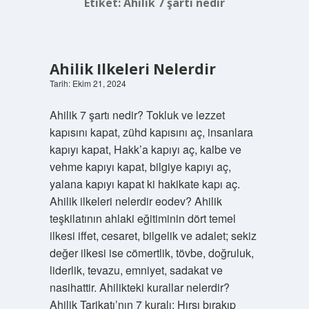
Etiket:
Ahilik 7 şartı nedir
Ahilik Ilkeleri Nelerdir
Tarih: Ekim 21, 2024
Ahilik 7 şartı nedir? Tokluk ve lezzet
kapısını kapat, zühd kapısını aç, insanlara
kapıyı kapat, Hakk’a kapıyı aç, kalbe ve
vehme kapıyı kapat, bilgiye kapıyı aç,
yalana kapıyı kapat ki hakikate kapı aç.
Ahilik ilkeleri nelerdir eodev? Ahilik
teşkilatının ahlaki eğitiminin dört temel
ilkesi iffet, cesaret, bilgelik ve adalet; sekiz
değer ilkesi ise cömertlik, tövbe, doğruluk,
liderlik, tevazu, emniyet, sadakat ve
nasihattir. Ahilikteki kurallar nelerdir?
Ahilik Tarikatı’nın 7 kuralı: Hırsı bırakıp