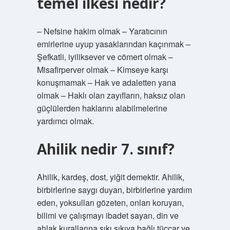
temel ilkesi nedir?
– Nefsine hakim olmak – Yaratıcının
emirlerine uyup yasaklarından kaçınmak –
Şefkatli, iyiliksever ve cömert olmak –
Misafirperver olmak – Kimseye karşı
konuşmamak – Hak ve adaletten yana
olmak – Haklı olan zayıfların, haksız olan
güçlülerden haklarını alabilmelerine
yardımcı olmak.
Ahilik nedir 7. sınıf?
Ahilik, kardeş, dost, yiğit demektir. Ahilik,
birbirlerine saygı duyan, birbirlerine yardım
eden, yoksulları gözeten, onları koruyan,
bilimi ve çalışmayı ibadet sayan, din ve
ahlak kurallarına sıkı sıkıya bağlı tüccar ve