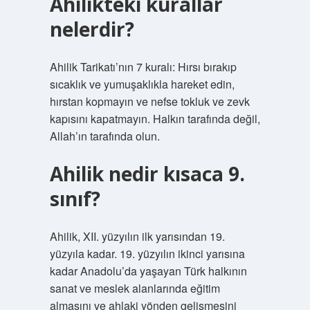
Ahilikteki kurallar
nelerdir?
Ahilik Tarikatı’nın 7 kuralı: Hırsı bırakıp
sıcaklık ve yumuşaklıkla hareket edin,
hırstan kopmayın ve nefse tokluk ve zevk
kapısını kapatmayın. Halkın tarafında değil,
Allah’ın tarafında olun.
Ahilik nedir kısaca 9.
sınıf?
Ahilik, XII. yüzyılın ilk yarısından 19.
yüzyıla kadar. 19. yüzyılın ikinci yarısına
kadar Anadolu’da yaşayan Türk halkının
sanat ve meslek alanlarında eğitim
almasını ve ahlaki yönden gelişmesini