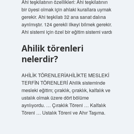
Ahi teşkilatının özellikleri: Ahi teşkilatının
bir üyesi olmak için ahlaki kurallara uymak
gerekir. Ahi teşkilatı 32 ana sanat dalına
ayrılmıştır. 124 gerekli ilkeyi bilmek gerekir.
Ahi sistemi için özel bir eğitim sistemi vardı
Ahilik törenleri
nelerdir?
AHİLİK TÖRENLERİAHİLİKTE MESLEKİ
TERFİN TÖRENLERİ Ahilik sisteminde
mesleki eğitim; çıraklık, çıraklık, kalfalık ve
ustalık olmak üzere dört bölüme
ayrılıyordu. … Çıraklık Töreni … Kalfalık
Töreni … Ustalık Töreni ve Ahır Taşıma.