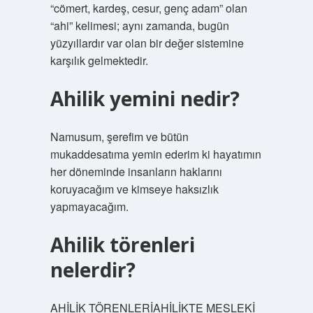
“cömert, kardeş, cesur, genç adam” olan
“ahi” kelimesi; aynı zamanda, bugün
yüzyıllardır var olan bir değer sistemine
karşılık gelmektedir.
Ahilik yemini nedir?
Namusum, şerefim ve bütün
mukaddesatıma yemin ederim ki hayatımın
her döneminde insanların haklarını
koruyacağım ve kimseye haksızlık
yapmayacağım.
Ahilik törenleri
nelerdir?
AHİLİK TÖRENLERİAHİLİKTE MESLEKİ