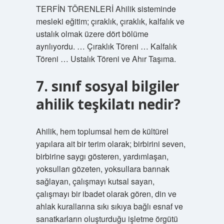
TERFİN TÖRENLERİ Ahilik sisteminde
mesleki eğitim; çıraklık, çıraklık, kalfalık ve
ustalık olmak üzere dört bölüme
ayrılıyordu. … Çıraklık Töreni … Kalfalık
Töreni … Ustalık Töreni ve Ahır Taşıma.
7. sınıf sosyal bilgiler
ahilik teşkilatı nedir?
Ahilik, hem toplumsal hem de kültürel
yapılara ait bir terim olarak; birbirini seven,
birbirine saygı gösteren, yardımlaşan,
yoksulları gözeten, yoksullara barınak
sağlayan, çalışmayı kutsal sayan,
çalışmayı bir ibadet olarak gören, din ve
ahlak kurallarına sıkı sıkıya bağlı esnaf ve
sanatkarların oluşturduğu işletme örgütü