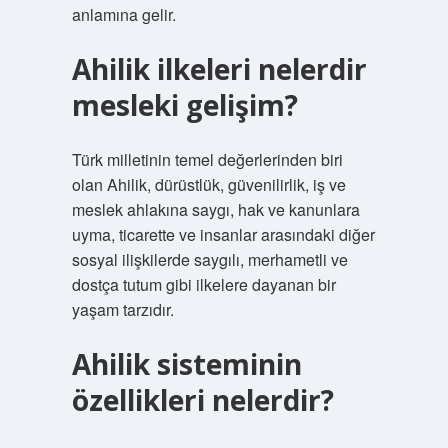
anlamına gelir.
Ahilik ilkeleri nelerdir
mesleki gelişim?
Türk milletinin temel değerlerinden biri
olan Ahilik, dürüstlük, güvenilirlik, iş ve
meslek ahlakına saygı, hak ve kanunlara
uyma, ticarette ve insanlar arasındaki diğer
sosyal ilişkilerde saygılı, merhametli ve
dostça tutum gibi ilkelere dayanan bir
yaşam tarzıdır.
Ahilik sisteminin
özellikleri nelerdir?