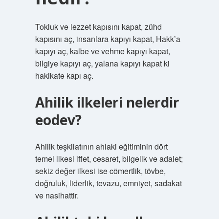
Tokluk ve lezzet kapısını kapat, zühd
kapısını aç, insanlara kapıyı kapat, Hakk’a
kapıyı aç, kalbe ve vehme kapıyı kapat,
bilgiye kapıyı aç, yalana kapıyı kapat ki
hakikate kapı aç.
Ahilik ilkeleri nelerdir
eodev?
Ahilik teşkilatının ahlaki eğitiminin dört
temel ilkesi iffet, cesaret, bilgelik ve adalet;
sekiz değer ilkesi ise cömertlik, tövbe,
doğruluk, liderlik, tevazu, emniyet, sadakat
ve nasihattir.