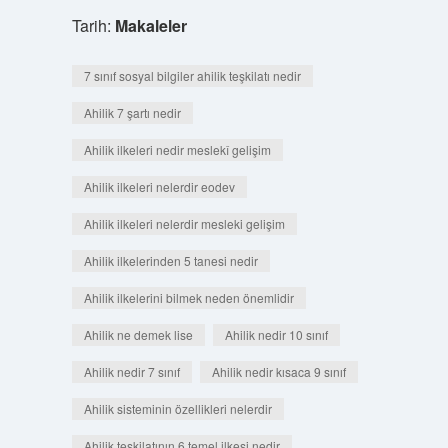
Tarih:
Makaleler
7 sınıf sosyal bilgiler ahilik teşkilatı nedir
Ahilik 7 şartı nedir
Ahilik ilkeleri nedir meslekî gelişim
Ahilik ilkeleri nelerdir eodev
Ahilik ilkeleri nelerdir mesleki gelişim
Ahilik ilkelerinden 5 tanesi nedir
Ahilik ilkelerini bilmek neden önemlidir
Ahilik ne demek lise
Ahilik nedir 10 sınıf
Ahilik nedir 7 sınıf
Ahilik nedir kısaca 9 sınıf
Ahilik sisteminin özellikleri nelerdir
Ahilik teşkilatının 6 temel ilkesi nedir