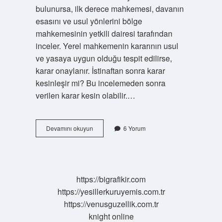
bulunursa, ilk derece mahkemesi, davanın
esasını ve usul yönlerini bölge
mahkemesinin yetkili dairesi tarafından
inceler. Yerel mahkemenin kararının usul
ve yasaya uygun olduğu tespit edilirse,
karar onaylanır. İstinaftan sonra karar
kesinleşir mi? Bu incelemeden sonra
verilen karar kesin olabilir.…
Istinafa
Devamını okuyun
6 Yorum
Giden
Karar
Değişir
Mi
https://bigrafikir.com
https://yesillerkuruyemis.com.tr
https://venusguzellik.com.tr
knight online