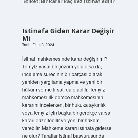
Etiket:
Bir karar kaç kez istinaf edilir
Istinafa Giden Karar Değişir
Mi
Tarih: Ekim 3, 2024
İstinaf mahkemesinde karar değişir mi?
Temyiz yasal bir çözüm yolu olsa da,
inceleme sürecinin bir parçası olarak
yeniden yargılama yapma ve yeni bir
hüküm verme fırsatı da olabilir. Temyiz
mahkemesi ilk derece mahkemesinin
kararını incelerken, bir hukuka aykırılık
veya temyiz için başka bir gerekçe varsa
kararı düzeltebilir ve yeni bir hüküm
verebilir. Mahkeme kararı istinafa giderse
ne olur? Taraflar istinaf başvurusunda