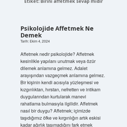
Etiket:
Birini affetmek sevap mıdır
Psikolojide Affetmek Ne
Demek
Tarih: Ekim 4, 2024
Affetmek nedir psikolojide? Affetmek
kesinlikle yapılanı unutmak veya özür
dilemek anlamına gelmez. Adalet
arayışından vazgeçmek anlamına gelmez.
Bir kişinin kendi acısıyla yüzleşmesi ve
kızgınlıktan, hırstan, nefretten ve intikam
duygularından kurtularak manevi
rahatlama bulmasıyla ilgilidir. Affetmek
nasıl bir duygu? Affetmek; içimizde
taşıdığımız öfke ve kırgınlığın artık eskisi
kadar ağırlık taşımadığını fark etmek