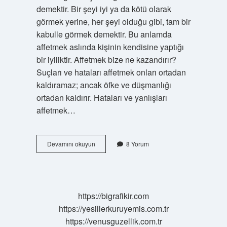
demektir. Bir şeyi iyi ya da kötü olarak
görmek yerine, her şeyi olduğu gibi, tam bir
kabulle görmek demektir. Bu anlamda
affetmek aslında kişinin kendisine yaptığı
bir iyiliktir. Affetmek bize ne kazandırır?
Suçları ve hataları affetmek onları ortadan
kaldıramaz; ancak öfke ve düşmanlığı
ortadan kaldırır. Hataları ve yanlışları
affetmek…
Psikolojide
Devamını okuyun
8 Yorum
Affetmek
Ne
Demek
https://bigrafikir.com
https://yesillerkuruyemis.com.tr
https://venusguzellik.com.tr