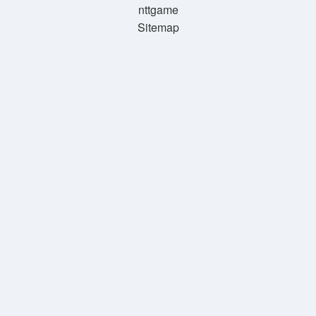
nttgame
Sitemap