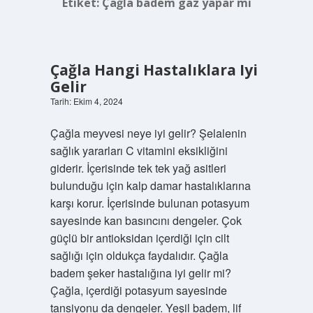
Etiket:
Çağla badem gaz yapar mı
Çağla Hangi Hastalıklara Iyi
Gelir
Tarih: Ekim 4, 2024
Çağla meyvesi neye iyi gelir? Şelalenin
sağlık yararları C vitamini eksikliğini
giderir. İçerisinde tek tek yağ asitleri
bulunduğu için kalp damar hastalıklarına
karşı korur. İçerisinde bulunan potasyum
sayesinde kan basıncını dengeler. Çok
güçlü bir antioksidan içerdiği için cilt
sağlığı için oldukça faydalıdır. Çağla
badem şeker hastalığına iyi gelir mi?
Çağla, içerdiği potasyum sayesinde
tansiyonu da dengeler. Yeşil badem, lif