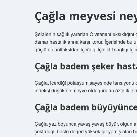
Çağla meyvesi neye
Şelalenin sağlık yararları C vitamini eksikliğini 
damar hastalıklarına karşı korur. İçerisinde b
güçlü bir antioksidan içerdiği için cilt sağlığı içi
Çağla badem şeker hastal
Çağla, içerdiği potasyum sayesinde tansiyonu da
indeksi düşük bir meyve olduğundan özellikle di
Çağla badem büyüyünce 
Çağla yaz boyunca yavaş yavaş büyür, olgunlaşı
çekirdeği, besin değeri yüksek bir yemiş olan ba