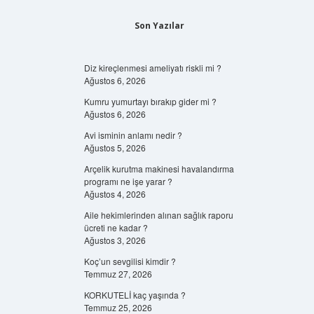
Son Yazılar
Diz kireçlenmesi ameliyatı riskli mi ?
Ağustos 6, 2026
Kumru yumurtayı bırakıp gider mi ?
Ağustos 6, 2026
Avi isminin anlamı nedir ?
Ağustos 5, 2026
Arçelik kurutma makinesi havalandırma
programı ne işe yarar ?
Ağustos 4, 2026
Aile hekimlerinden alınan sağlık raporu
ücreti ne kadar ?
Ağustos 3, 2026
Koç’un sevgilisi kimdir ?
Temmuz 27, 2026
KORKUTELİ kaç yaşında ?
Temmuz 25, 2026