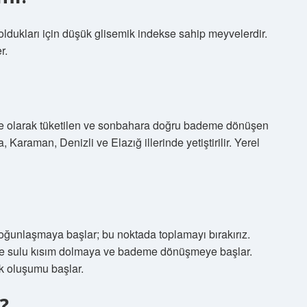
in oldukları için düşük glisemik indekse sahip meyvelerdir.
r.
e olarak tüketilen ve sonbahara doğru bademe dönüşen
 Karaman, Denizli ve Elazığ illerinde yetiştirilir. Yerel
oğunlaşmaya başlar; bu noktada toplamayı bırakırız.
 ve sulu kısım dolmaya ve bademe dönüşmeye başlar.
k oluşumu başlar.
?