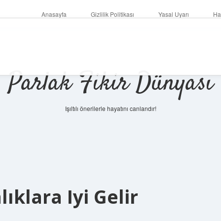
Anasayfa
Gizlilik Politikası
Yasal Uyarı
Ha
Parlak Fikir Dünyası
Işıltılı önerilerle hayatını canlandır!
ıklara Iyi Gelir