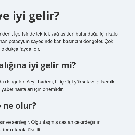
 iyi gelir?
giderir. İçerisinde tek tek yağ asitleri bulunduğu için kalp
ulunan potasyum sayesinde kan basıncını dengeler. Çok
n oldukça faydalıdır.
ığına iyi gelir mi?
 dengeler. Yeşil badem, lif içeriği yüksek ve glisemik
yabet hastaları için önemlidir.
ne olur?
r ve sertleşir. Olgunlaşmış caslan çekirdeğinin
dem olarak tüketilir.