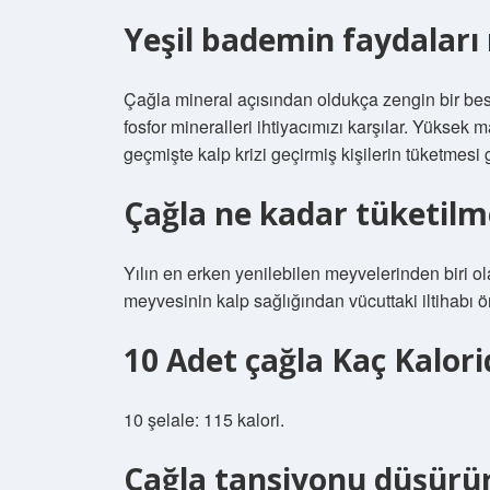
Yeşil bademin faydaları 
Çağla mineral açısından oldukça zengin bir bes
fosfor mineralleri ihtiyacımızı karşılar. Yüksek
geçmişte kalp krizi geçirmiş kişilerin tüketmesi
Çağla ne kadar tüketilm
Yılın en erken yenilebilen meyvelerinden biri ola
meyvesinin kalp sağlığından vücuttaki iltihabı ö
10 Adet çağla Kaç Kalori
10 şelale: 115 kalori.
Çağla tansiyonu düşürü