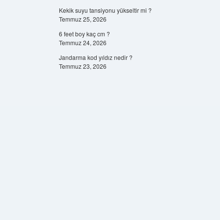
Kekik suyu tansiyonu yükseltir mi ?
Temmuz 25, 2026
6 feet boy kaç cm ?
Temmuz 24, 2026
Jandarma kod yıldız nedir ?
Temmuz 23, 2026