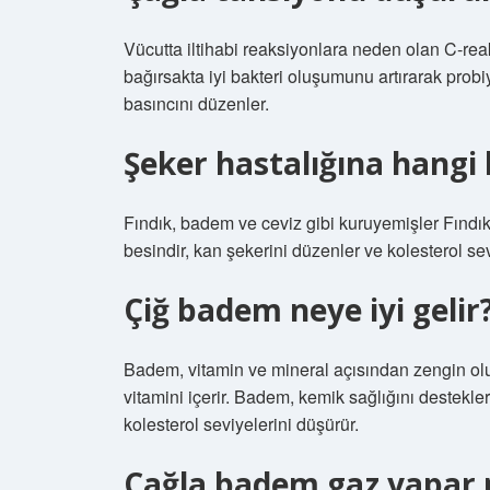
Vücutta iltihabi reaksiyonlara neden olan C-reakt
bağırsakta iyi bakteri oluşumunu artırarak probi
basıncını düzenler.
Şeker hastalığına hangi 
Fındık, badem ve ceviz gibi kuruyemişler Fındık
besindir, kan şekerini düzenler ve kolesterol se
Çiğ badem neye iyi gelir
Badem, vitamin ve mineral açısından zengin olup
vitamini içerir. Badem, kemik sağlığını destekle
kolesterol seviyelerini düşürür.
Çağla badem gaz yapar 