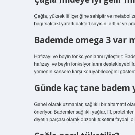
Çağla, yüksek lif içeriğine sahiptir ve metaboliz
bağırsaktaki yararlı bakteri sayısını arttırır ve pr
Bademde omega 3 var m
Hafızayı ve beyin fonksiyonlarını iyileştirir: Ba
hafızayı ve beyin fonksiyonlarını destekleyebili
yemenin kansere karşı koruyabileceğini göstermek
Günde kaç tane badem 
Genel olarak uzmanlar, sağlıklı bir alternatif 
öneriyor. Bademler sağlıklı yağlar, lif, proteinl
diyetin parçası olarak düzenli tüketimi faydalı ola