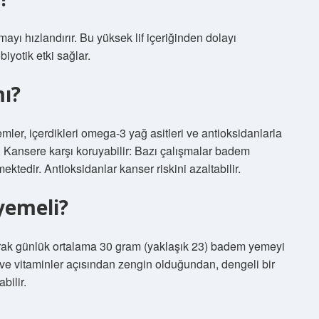
mayı hızlandırır. Bu yüksek lif içeriğinden dolayı
obiyotik etki sağlar.
ı?
demler, içerdikleri omega-3 yağ asitleri ve antioksidanlarla
r. Kansere karşı koruyabilir: Bazı çalışmalar badem
tedir. Antioksidanlar kanser riskini azaltabilir.
yemeli?
olarak günlük ortalama 30 gram (yaklaşık 23) badem yemeyi
er ve vitaminler açısından zengin olduğundan, dengeli bir
bilir.