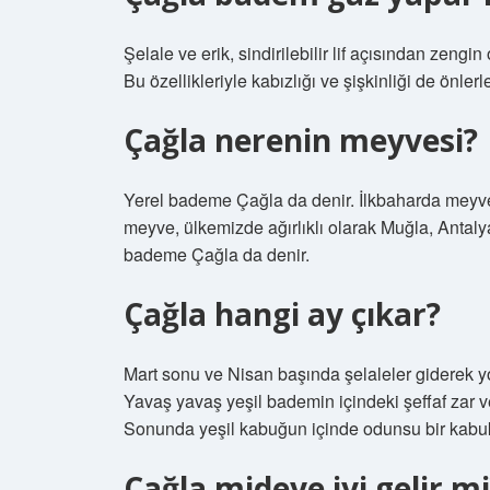
Şelale ve erik, sindirilebilir lif açısından zeng
Bu özellikleriyle kabızlığı ve şişkinliği de önlerle
Çağla nerenin meyvesi?
Yerel bademe Çağla da denir. İlkbaharda meyv
meyve, ülkemizde ağırlıklı olarak Muğla, Antalya,
bademe Çağla da denir.
Çağla hangi ay çıkar?
Mart sonu ve Nisan başında şelaleler giderek y
Yavaş yavaş yeşil bademin içindeki şeffaf zar
Sonunda yeşil kabuğun içinde odunsu bir kabu
Çağla mideye iyi gelir mi