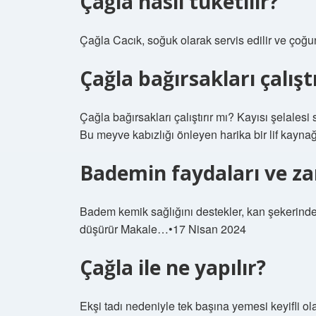
Çağla nasıl tüketilir?
Çağla Cacık, soğuk olarak servis edilir ve çoğu
Çağla bağırsakları çalışt
Çağla bağırsakları çalıştırır mı? Kayısı şelalesi
Bu meyve kabızlığı önleyen harika bir lif kaynağıd
Bademin faydaları ve zar
Badem kemik sağlığını destekler, kan şekerindeki
düşürür Makale…•17 Nisan 2024
Çağla ile ne yapılır?
Ekşi tadı nedeniyle tek başına yemesi keyifli ol