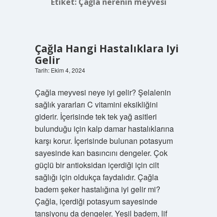
Etiket:
Çağla nerenin meyvesi
Çağla Hangi Hastalıklara Iyi
Gelir
Tarih: Ekim 4, 2024
Çağla meyvesi neye iyi gelir? Şelalenin
sağlık yararları C vitamini eksikliğini
giderir. İçerisinde tek tek yağ asitleri
bulunduğu için kalp damar hastalıklarına
karşı korur. İçerisinde bulunan potasyum
sayesinde kan basıncını dengeler. Çok
güçlü bir antioksidan içerdiği için cilt
sağlığı için oldukça faydalıdır. Çağla
badem şeker hastalığına iyi gelir mi?
Çağla, içerdiği potasyum sayesinde
tansiyonu da dengeler. Yeşil badem, lif