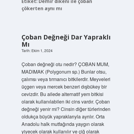
Etiket:
Demir dikeni ile çoban
çökerten aynı mı
Çoban Değneği Dar Yapraklı
Mı
Tarih: Ekim 1, 2024
Çoban değneği otu nedir? ÇOBAN MUM,
MADIMAK (Polygonum sp.) Bunlar otsu,
çalımsı veya tırmanıcı bitkilerdir. Meyveleri
üçgen veya mercek benzeri dışbükey bir
cevizdir. Bu ailede alternatif yem bitkisi
olarak kullanılabilen iki cins vardır. Çoban
değneği yenir mi? Cinsin diğer türlerinden
oldukça büyük yapraklarıyla ayrılır. Orta
Anadolu halk mutfağında yaygın olarak
yiyecek olarak kullanılır ve çiğ olarak