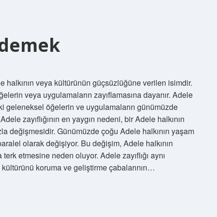
e demek
e halkının veya kültürünün güçsüzlüğüne verilen isimdir.
ğelerin veya uygulamaların zayıflamasına dayanır. Adele
ndeki geleneksel öğelerin ve uygulamaların günümüzde
 Adele zayıflığının en yaygın nedeni, bir Adele halkının
zla değişmesidir. Günümüzde çoğu Adele halkının yaşam
 paralel olarak değişiyor. Bu değişim, Adele halkının
terk etmesine neden oluyor. Adele zayıflığı aynı
 kültürünü koruma ve geliştirme çabalarının…