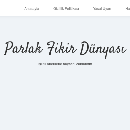
Anasayfa
Gizlilik Politikası
Yasal Uyarı
Ha
Parlak Fikir Dünyası
Işıltılı önerilerle hayatını canlandır!