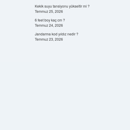
Kekik suyu tansiyonu yükseltir mi ?
Temmuz 25, 2026
6 feet boy kaç cm ?
Temmuz 24, 2026
Jandarma kod yıldız nedir ?
Temmuz 23, 2026