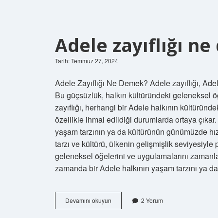
Adele zayıflığı n
Tarih: Temmuz 27, 2024
Adele Zayıflığı Ne Demek? Adele zayıflığı, Adel
Bu güçsüzlük, halkın kültüründeki geleneksel ö
zayıflığı, herhangi bir Adele halkının kültürü
özellikle ihmal edildiği durumlarda ortaya çıkar.
yaşam tarzının ya da kültürünün günümüzde hı
tarzı ve kültürü, ülkenin gelişmişlik seviyesiyle
geleneksel öğelerini ve uygulamalarını zamanla 
zamanda bir Adele halkının yaşam tarzını ya da
Adele
Devamını okuyun
2 Yorum
zayıflığı
ne