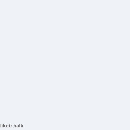
tiket:
halk