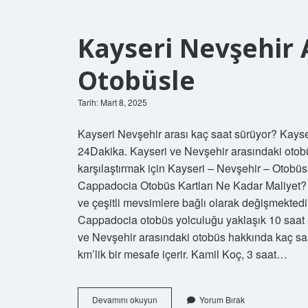
Kayseri Nevşehir 
Otobüsle
Tarih: Mart 8, 2025
Kayseri Nevşehir arası kaç saat sürüyor? Kays
24Dakika. Kayseri ve Nevşehir arasındaki otobü
karşılaştırmak için Kayseri – Nevşehir – Otobü
Cappadocia Otobüs Kartları Ne Kadar Maliyet? Ka
ve çeşitli mevsimlere bağlı olarak değişmekted
Cappadocia otobüs yolculuğu yaklaşık 10 saat 
ve Nevşehir arasındaki otobüs hakkında kaç sa
km’lik bir mesafe içerir. Kamil Koç, 3 saat…
Kayseri
Devamını okuyun
Yorum Bırak