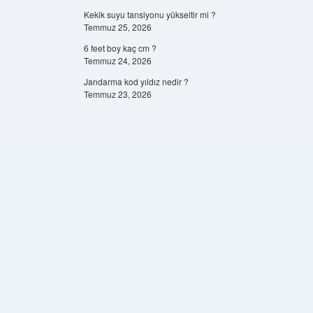
Kekik suyu tansiyonu yükseltir mi ?
Temmuz 25, 2026
6 feet boy kaç cm ?
Temmuz 24, 2026
Jandarma kod yıldız nedir ?
Temmuz 23, 2026