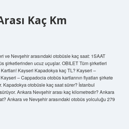
Arası Kaç Km
eri ve Nevşehir arasındaki otobüsle kaç saat: 1SAAT
s şirketlerinden ucuz uçuşlar. OBILET Tüm şirketleri
s Kartları! Kayseri Kapadokya kaç TL? Kayseri –
yseri – Cappadocia otobüs kartlarının fiyatları şirkete
ir. Kapadokya otobüsle kaç saat sürer? İstanbul
sürüyor. Ankara Nevşehir arası kaç kilometredir? Ankara
at? Ankara ve Nevşehir arasındaki otobüs yolculuğu 279