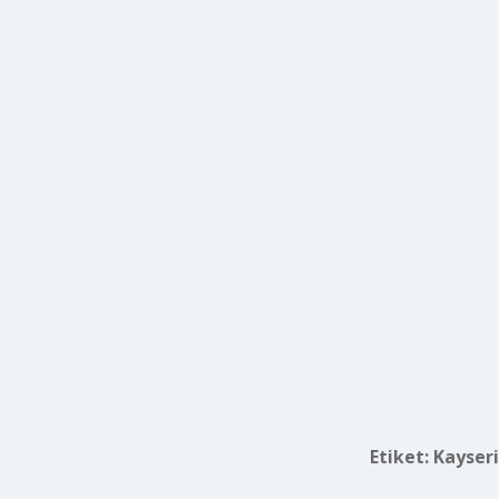
Etiket:
Kayser