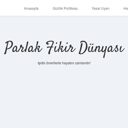
Anasayfa
Gizlilik Politikası
Yasal Uyarı
Ha
Parlak Fikir Dünyası
Işıltılı önerilerle hayatını canlandır!