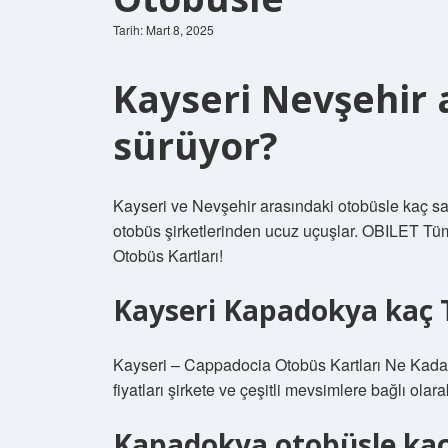
Tarih: Mart 8, 2025
Kayseri Nevşehir 
sürüyor?
Kayseri ve Nevşehir arasındaki otobüsle kaç s
otobüs şirketlerinden ucuz uçuşlar. OBILET Tüm 
Otobüs Kartları!
Kayseri Kapadokya kaç 
Kayseri – Cappadocia Otobüs Kartları Ne Kadar
fiyatları şirkete ve çeşitli mevsimlere bağlı olar
Kapadokya otobüsle kaç