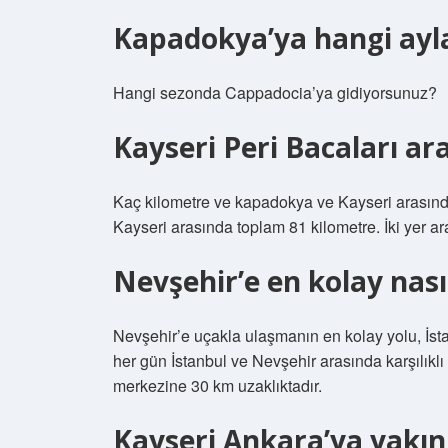
Kapadokya’ya hangi ayla
Hangi sezonda Cappadocia’ya gidiyorsunuz?
Kayseri Peri Bacaları ar
Kaç kilometre ve kapadokya ve Kayseri arasın
Kayseri arasında toplam 81 kilometre. İki yer a
Nevşehir’e en kolay nasıl
Nevşehir’e uçakla ulaşmanın en kolay yolu, İst
her gün İstanbul ve Nevşehir arasında karşılıkl
merkezine 30 km uzaklıktadır.
Kayseri Ankara’ya yakın