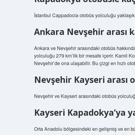
İstanbul Cappadocia otobüs yolculuğu yaklaşık 
Ankara Nevşehir arası k
Ankara ve Nevşehir arasındaki otobüs hakkınd
yolculuğu 279 km’lik bir mesafe içerir. Kamil K
Nevşehir’de ona ulaşabilir. Bu çizgi en hızlı oto
Nevşehir Kayseri arası 
Nevşehir ve Kayseri arasındaki otobüs yolculuğ
Kayseri Kapadokya’ya y
Orta Anadolu bölgesindeki en gelişmiş ve en bü