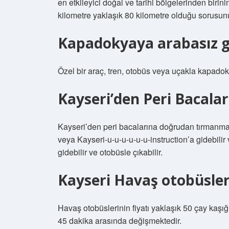
en etkileyici doğal ve tarihi bölgelerinden bir
kilometre yaklaşık 80 kilometre olduğu sorusun
Kapadokyaya arabasız gi
Özel bir araç, tren, otobüs veya uçakla kapad
Kayseri’den Peri Bacaları’
Kayseri’den peri bacalarına doğrudan tırmanma 
veya Kayseri-u-u-u-u-u-u-instruction’a gidebilir 
gidebilir ve otobüsle çıkabilir.
Kayseri Havaş otobüsler
Havaş otobüslerinin fiyatı yaklaşık 50 çay kaşığ
45 dakika arasında değişmektedir.