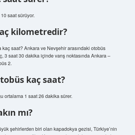
10 saat sürüyor.
aç kilometredir?
a kaç saat? Ankara ve Nevşehir arasındaki otobüs
oç, 3 saat 30 dakika içinde varış noktasında Ankara –
büs 2.
otobüs kaç saat?
u ortalama 1 saat 26 dakika sürer.
akın mı?
yük şehirlerden biri olan kapadokya gezisi, Türkiye’nin