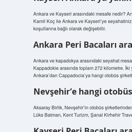
Ankara ve Kayseri arasındaki mesafe nedir? An
Kamil Koç ile Ankara ve Kayseri’ye seyahatiniz 
koşullarına bağlı olarak değişebilir.
Ankara Peri Bacaları ara
Ankara ve kapadokya arasındaki seyahat mesafe
Kappadokie arasında toplam 272 kilometre. İki 
Ankara’dan Cappadocia’ya hangi otobüs şirketl
Nevşehir’e hangi otobüs 
Aksaray Birlik, Nevşehir’in otobüs şirketlerinde
Lüks Batman, Kent Turizm, Şanal Kirhehir Trav
Kayseri Peri Bacaları ar