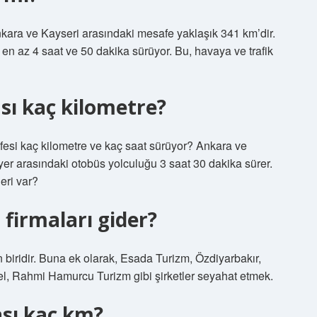
kara ve Kayseri arasındaki mesafe yaklaşık 341 km’dir.
en az 4 saat ve 50 dakika sürüyor. Bu, havaya ve trafik
sı kaç kilometre?
si kaç kilometre ve kaç saat sürüyor? Ankara ve
yer arasındaki otobüs yolculuğu 3 saat 30 dakika sürer.
eri var?
firmaları gider?
n biridir. Buna ek olarak, Esada Turizm, Özdiyarbakır,
el, Rahmi Hamurcu Turizm gibi şirketler seyahat etmek.
ası kaç km?