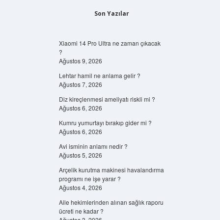
Son Yazılar
Xiaomi 14 Pro Ultra ne zaman çıkacak
?
Ağustos 9, 2026
Lehtar hamil ne anlama gelir ?
Ağustos 7, 2026
Diz kireçlenmesi ameliyatı riskli mi ?
Ağustos 6, 2026
Kumru yumurtayı bırakıp gider mi ?
Ağustos 6, 2026
Avi isminin anlamı nedir ?
Ağustos 5, 2026
Arçelik kurutma makinesi havalandırma
programı ne işe yarar ?
Ağustos 4, 2026
Aile hekimlerinden alınan sağlık raporu
ücreti ne kadar ?
Ağustos 3, 2026