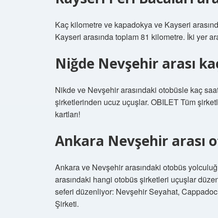
Kaç kilometre ve kapadokya ve Kayseri arasın
Kayseri arasında toplam 81 kilometre. İki yer a
Niğde Nevşehir arası ka
Nikde ve Nevşehir arasındaki otobüsle kaç saa
şirketlerinden ucuz uçuşlar. OBILET Tüm şirketl
kartları!
Ankara Nevşehir arası o
Ankara ve Nevşehir arasındaki otobüs yolculuğ
arasındaki hangi otobüs şirketleri uçuşlar düze
seferi düzenliyor: Nevşehir Seyahat, Cappadoc
Şirketi.