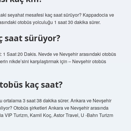
daki seyahat mesafesi kaç saat sürüyor? Kappadocia ve
rasındaki otobüs yolculuğu 1 saat 30 dakika sürer.
ç saat sürüyor?
t: 1 Saat 20 Dakis. Nevde ve Nevşehir arasındaki otobüs
erin nikde’sini karşılaştırmak için – Nevşehir otobüs
tobüs kaç saat?
u ortalama 3 saat 38 dakika sürer. Ankara ve Nevşehir
nliyor? Otobüs şirketleri Ankara ve Nevşehir arasında
ia VIP Turizm, Kamil Koç, Astor Travel, U -Bahn Turizm