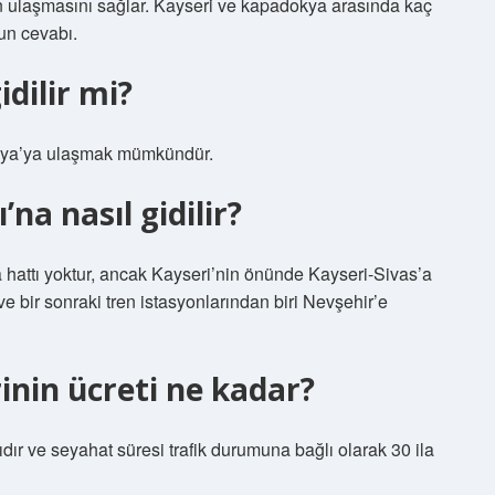
inin ulaşmasını sağlar. Kayseri ve kapadokya arasında kaç
un cevabı.
dilir mi?
okya’ya ulaşmak mümkündür.
na nasıl gidilir?
hattı yoktur, ancak Kayseri’nin önünde Kayseri-Sivas’a
ve bir sonraki tren istasyonlarından biri Nevşehir’e
inin ücreti ne kadar?
ıdır ve seyahat süresi trafik durumuna bağlı olarak 30 ila