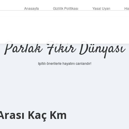
Anasayfa
Gizlilik Politikası
Yasal Uyarı
Ha
Parlak Fikir Dünyası
Işıltılı önerilerle hayatını canlandır!
Arası Kaç Km