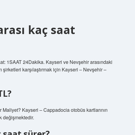
arası kaç saat
aat: 1SAAT 24Dakika. Kayseri ve Nevşehir arasındaki
şirketleri karşılaştırmak için Kayseri – Nevşehir –
TL?
 Maliyet? Kayseri – Cappadocia otobüs kartlarının
ak değişmektedir.
 saat sürer?