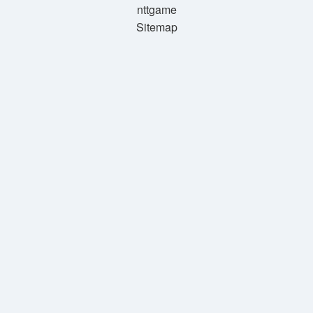
nttgame
Sitemap