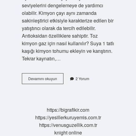
seviyelerini dengelemeye de yardımcı
olabilir. Kimyon çayı aynı zamanda
sakinleştirici etkisiyle karakterize edilen bir
yatıştırıcı olarak da tercih edilebilir.
Antioksidan özelliklere sahiptir. Toz
kimyon gaz için nasıl kullanılır? Suya 1 tatlı
kaşığı kimyon tohumu ekleyin ve karıştırın.
Tekrar kaynatın,…
Toz
Devamını okuyun
2 Yorum
Kimyondan
Çay
Yapılır
Mı
https://bigrafikir.com
https://yesillerkuruyemis.com.tr
https://venusguzellik.com.tr
knight online