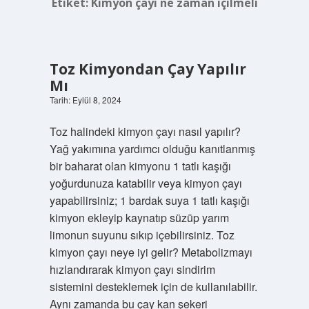
Etiket:
Kimyon çayı ne zaman içilmeli
Toz Kimyondan Çay Yapılır
Mı
Tarih: Eylül 8, 2024
Toz halindeki kimyon çayı nasıl yapılır?
Yağ yakımına yardımcı olduğu kanıtlanmış
bir baharat olan kimyonu 1 tatlı kaşığı
yoğurdunuza katabilir veya kimyon çayı
yapabilirsiniz; 1 bardak suya 1 tatlı kaşığı
kimyon ekleyip kaynatıp süzüp yarım
limonun suyunu sıkıp içebilirsiniz. Toz
kimyon çayı neye iyi gelir? Metabolizmayı
hızlandırarak kimyon çayı sindirim
sistemini desteklemek için de kullanılabilir.
Aynı zamanda bu çay kan şekeri